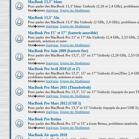
MacBook 13,3" blanc
Pour parler des MacBook 13,3" blanc Unibody (2,26 et 2,4 GHz), problèmes ma
Mod�rateurs
blackjmac
,
Equipe des Modérateurs
MacBook 13,3" Alu
Pour parler des MacBook 13,3" Alu Unibody (2 GHz, 2,4 GHz), problèmes maté
Mod�rateurs
blackjmac
,
Equipe des Modérateurs
MacBook Pro 15" et 17" (batterie amovible)
Pour parler des MacBook Pro 15" et 17" Alu Unibody (2,4 GHz, 2,53 GHz, 2
matériels, solutions et autre.
Mod�rateurs
blackjmac
,
Equipe des Modérateurs
MacBook Pro Juin 2009 (batterie fixe)
Pour parler des MacBook Pro 13,3", 15" ou 17" Unibody (2,26 GHz, 2,53 Ghz
autre.
Mod�rateurs
blackjmac
,
Equipe des Modérateurs
MacBook Pro Avril 2010 (i5 et i7)
Pour parler des MacBook Pro 13,3", 15" ou 17" Unibody (Core2Duo 2,4 GHz,
problèmes matériels, solutions et autre.
Mod�rateurs
blackjmac
,
Equipe des Modérateurs
MacBook Pro Mars 2011 (Thunderbolt)
Pour parler des MacBook Pro 13,3", 15" ou 17" Unibody (équipés du port Thun
Mod�rateurs
blackjmac
,
Equipe des Modérateurs
MacBook Pro Mars 2012 (USB 3)
Pour parler des MacBook Pro 13,3" et 15" Unibody (équipés du port USB 3), p
Mod�rateurs
blackjmac
,
Equipe des Modérateurs
MacBook Pro Retina
Pour parler des MacBook Pro 13" et 15" a écran Retina, problèmes matériels, s
Mod�rateurs
blackjmac
,
Equipe des Modérateurs
MacBook Air après 2010