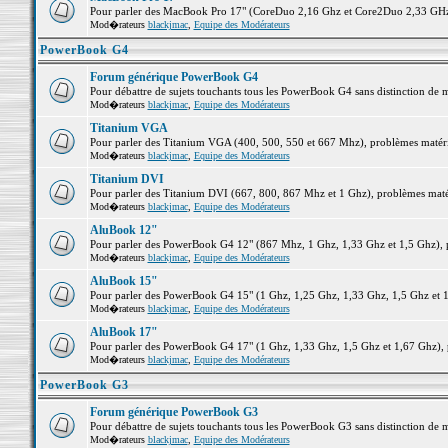
Pour parler des MacBook Pro 17" (CoreDuo 2,16 Ghz et Core2Duo 2,33 GHz et
Mod�rateurs
blackjmac
,
Equipe des Modérateurs
PowerBook G4
Forum générique PowerBook G4
Pour débattre de sujets touchants tous les PowerBook G4 sans distinction de 
Mod�rateurs
blackjmac
,
Equipe des Modérateurs
Titanium VGA
Pour parler des Titanium VGA (400, 500, 550 et 667 Mhz), problèmes matériel
Mod�rateurs
blackjmac
,
Equipe des Modérateurs
Titanium DVI
Pour parler des Titanium DVI (667, 800, 867 Mhz et 1 Ghz), problèmes matérie
Mod�rateurs
blackjmac
,
Equipe des Modérateurs
AluBook 12"
Pour parler des PowerBook G4 12" (867 Mhz, 1 Ghz, 1,33 Ghz et 1,5 Ghz), pro
Mod�rateurs
blackjmac
,
Equipe des Modérateurs
AluBook 15"
Pour parler des PowerBook G4 15" (1 Ghz, 1,25 Ghz, 1,33 Ghz, 1,5 Ghz et 1,6
Mod�rateurs
blackjmac
,
Equipe des Modérateurs
AluBook 17"
Pour parler des PowerBook G4 17" (1 Ghz, 1,33 Ghz, 1,5 Ghz et 1,67 Ghz), pr
Mod�rateurs
blackjmac
,
Equipe des Modérateurs
PowerBook G3
Forum générique PowerBook G3
Pour débattre de sujets touchants tous les PowerBook G3 sans distinction de 
Mod�rateurs
blackjmac
,
Equipe des Modérateurs