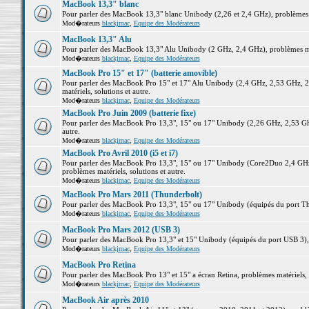
MacBook 13,3" blanc
Pour parler des MacBook 13,3" blanc Unibody (2,26 et 2,4 GHz), problèmes ma
Mod�rateurs
blackjmac
,
Equipe des Modérateurs
MacBook 13,3" Alu
Pour parler des MacBook 13,3" Alu Unibody (2 GHz, 2,4 GHz), problèmes maté
Mod�rateurs
blackjmac
,
Equipe des Modérateurs
MacBook Pro 15" et 17" (batterie amovible)
Pour parler des MacBook Pro 15" et 17" Alu Unibody (2,4 GHz, 2,53 GHz, 2
matériels, solutions et autre.
Mod�rateurs
blackjmac
,
Equipe des Modérateurs
MacBook Pro Juin 2009 (batterie fixe)
Pour parler des MacBook Pro 13,3", 15" ou 17" Unibody (2,26 GHz, 2,53 Ghz
autre.
Mod�rateurs
blackjmac
,
Equipe des Modérateurs
MacBook Pro Avril 2010 (i5 et i7)
Pour parler des MacBook Pro 13,3", 15" ou 17" Unibody (Core2Duo 2,4 GHz,
problèmes matériels, solutions et autre.
Mod�rateurs
blackjmac
,
Equipe des Modérateurs
MacBook Pro Mars 2011 (Thunderbolt)
Pour parler des MacBook Pro 13,3", 15" ou 17" Unibody (équipés du port Thun
Mod�rateurs
blackjmac
,
Equipe des Modérateurs
MacBook Pro Mars 2012 (USB 3)
Pour parler des MacBook Pro 13,3" et 15" Unibody (équipés du port USB 3), p
Mod�rateurs
blackjmac
,
Equipe des Modérateurs
MacBook Pro Retina
Pour parler des MacBook Pro 13" et 15" a écran Retina, problèmes matériels, s
Mod�rateurs
blackjmac
,
Equipe des Modérateurs
MacBook Air après 2010