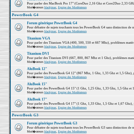
Pour parler des MacBook Pro 17" (CoreDuo 2,16 Ghz et Core2Duo 2,33 GHz et
Mod�rateurs
blackjmac
,
Equipe des Modérateurs
PowerBook G4
Forum générique PowerBook G4
Pour débattre de sujets touchants tous les PowerBook G4 sans distinction de 
Mod�rateurs
blackjmac
,
Equipe des Modérateurs
Titanium VGA
Pour parler des Titanium VGA (400, 500, 550 et 667 Mhz), problèmes matériel
Mod�rateurs
blackjmac
,
Equipe des Modérateurs
Titanium DVI
Pour parler des Titanium DVI (667, 800, 867 Mhz et 1 Ghz), problèmes matérie
Mod�rateurs
blackjmac
,
Equipe des Modérateurs
AluBook 12"
Pour parler des PowerBook G4 12" (867 Mhz, 1 Ghz, 1,33 Ghz et 1,5 Ghz), pro
Mod�rateurs
blackjmac
,
Equipe des Modérateurs
AluBook 15"
Pour parler des PowerBook G4 15" (1 Ghz, 1,25 Ghz, 1,33 Ghz, 1,5 Ghz et 1,6
Mod�rateurs
blackjmac
,
Equipe des Modérateurs
AluBook 17"
Pour parler des PowerBook G4 17" (1 Ghz, 1,33 Ghz, 1,5 Ghz et 1,67 Ghz), pr
Mod�rateurs
blackjmac
,
Equipe des Modérateurs
PowerBook G3
Forum générique PowerBook G3
Pour débattre de sujets touchants tous les PowerBook G3 sans distinction de 
Mod�rateurs
blackjmac
,
Equipe des Modérateurs