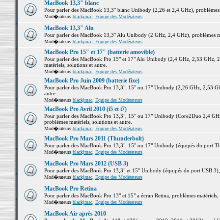
MacBook 13,3" blanc
Pour parler des MacBook 13,3" blanc Unibody (2,26 et 2,4 GHz), problèmes ma
Mod�rateurs
blackjmac
,
Equipe des Modérateurs
MacBook 13,3" Alu
Pour parler des MacBook 13,3" Alu Unibody (2 GHz, 2,4 GHz), problèmes maté
Mod�rateurs
blackjmac
,
Equipe des Modérateurs
MacBook Pro 15" et 17" (batterie amovible)
Pour parler des MacBook Pro 15" et 17" Alu Unibody (2,4 GHz, 2,53 GHz, 2
matériels, solutions et autre.
Mod�rateurs
blackjmac
,
Equipe des Modérateurs
MacBook Pro Juin 2009 (batterie fixe)
Pour parler des MacBook Pro 13,3", 15" ou 17" Unibody (2,26 GHz, 2,53 Ghz
autre.
Mod�rateurs
blackjmac
,
Equipe des Modérateurs
MacBook Pro Avril 2010 (i5 et i7)
Pour parler des MacBook Pro 13,3", 15" ou 17" Unibody (Core2Duo 2,4 GHz,
problèmes matériels, solutions et autre.
Mod�rateurs
blackjmac
,
Equipe des Modérateurs
MacBook Pro Mars 2011 (Thunderbolt)
Pour parler des MacBook Pro 13,3", 15" ou 17" Unibody (équipés du port Thun
Mod�rateurs
blackjmac
,
Equipe des Modérateurs
MacBook Pro Mars 2012 (USB 3)
Pour parler des MacBook Pro 13,3" et 15" Unibody (équipés du port USB 3), p
Mod�rateurs
blackjmac
,
Equipe des Modérateurs
MacBook Pro Retina
Pour parler des MacBook Pro 13" et 15" a écran Retina, problèmes matériels, s
Mod�rateurs
blackjmac
,
Equipe des Modérateurs
MacBook Air après 2010