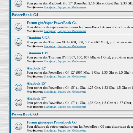
Pour parler des MacBook Pro 17" (CoreDuo 2,16 Ghz et Core2Duo 2,33 GHz et
Mod�rateurs
blackjmac
,
Equipe des Modérateurs
PowerBook G4
Forum générique PowerBook G4
Pour débattre de sujets touchants tous les PowerBook G4 sans distinction de 
Mod�rateurs
blackjmac
,
Equipe des Modérateurs
Titanium VGA
Pour parler des Titanium VGA (400, 500, 550 et 667 Mhz), problèmes matériel
Mod�rateurs
blackjmac
,
Equipe des Modérateurs
Titanium DVI
Pour parler des Titanium DVI (667, 800, 867 Mhz et 1 Ghz), problèmes matérie
Mod�rateurs
blackjmac
,
Equipe des Modérateurs
AluBook 12"
Pour parler des PowerBook G4 12" (867 Mhz, 1 Ghz, 1,33 Ghz et 1,5 Ghz), pro
Mod�rateurs
blackjmac
,
Equipe des Modérateurs
AluBook 15"
Pour parler des PowerBook G4 15" (1 Ghz, 1,25 Ghz, 1,33 Ghz, 1,5 Ghz et 1,6
Mod�rateurs
blackjmac
,
Equipe des Modérateurs
AluBook 17"
Pour parler des PowerBook G4 17" (1 Ghz, 1,33 Ghz, 1,5 Ghz et 1,67 Ghz), pr
Mod�rateurs
blackjmac
,
Equipe des Modérateurs
PowerBook G3
Forum générique PowerBook G3
Pour débattre de sujets touchants tous les PowerBook G3 sans distinction de 
Mod�rateurs
blackjmac
,
Equipe des Modérateurs