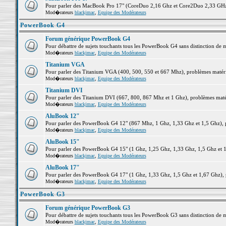
Pour parler des MacBook Pro 17" (CoreDuo 2,16 Ghz et Core2Duo 2,33 GHz et
Mod�rateurs
blackjmac
,
Equipe des Modérateurs
PowerBook G4
Forum générique PowerBook G4
Pour débattre de sujets touchants tous les PowerBook G4 sans distinction de 
Mod�rateurs
blackjmac
,
Equipe des Modérateurs
Titanium VGA
Pour parler des Titanium VGA (400, 500, 550 et 667 Mhz), problèmes matériel
Mod�rateurs
blackjmac
,
Equipe des Modérateurs
Titanium DVI
Pour parler des Titanium DVI (667, 800, 867 Mhz et 1 Ghz), problèmes matérie
Mod�rateurs
blackjmac
,
Equipe des Modérateurs
AluBook 12"
Pour parler des PowerBook G4 12" (867 Mhz, 1 Ghz, 1,33 Ghz et 1,5 Ghz), pro
Mod�rateurs
blackjmac
,
Equipe des Modérateurs
AluBook 15"
Pour parler des PowerBook G4 15" (1 Ghz, 1,25 Ghz, 1,33 Ghz, 1,5 Ghz et 1,6
Mod�rateurs
blackjmac
,
Equipe des Modérateurs
AluBook 17"
Pour parler des PowerBook G4 17" (1 Ghz, 1,33 Ghz, 1,5 Ghz et 1,67 Ghz), pr
Mod�rateurs
blackjmac
,
Equipe des Modérateurs
PowerBook G3
Forum générique PowerBook G3
Pour débattre de sujets touchants tous les PowerBook G3 sans distinction de 
Mod�rateurs
blackjmac
,
Equipe des Modérateurs