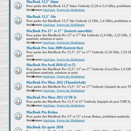
MacBook 13,3" blanc
Pour parler des MacBook 13,3" blanc Unibody (2,26 et 2,4 GHz), problèmes ma
Mod�rateurs
blackjmac
,
Equipe des Modérateurs
MacBook 13,3" Alu
Pour parler des MacBook 13,3" Alu Unibody (2 GHz, 2,4 GHz), problèmes maté
Mod�rateurs
blackjmac
,
Equipe des Modérateurs
MacBook Pro 15" et 17" (batterie amovible)
Pour parler des MacBook Pro 15" et 17" Alu Unibody (2,4 GHz, 2,53 GHz, 2
matériels, solutions et autre.
Mod�rateurs
blackjmac
,
Equipe des Modérateurs
MacBook Pro Juin 2009 (batterie fixe)
Pour parler des MacBook Pro 13,3", 15" ou 17" Unibody (2,26 GHz, 2,53 Ghz
autre.
Mod�rateurs
blackjmac
,
Equipe des Modérateurs
MacBook Pro Avril 2010 (i5 et i7)
Pour parler des MacBook Pro 13,3", 15" ou 17" Unibody (Core2Duo 2,4 GHz,
problèmes matériels, solutions et autre.
Mod�rateurs
blackjmac
,
Equipe des Modérateurs
MacBook Pro Mars 2011 (Thunderbolt)
Pour parler des MacBook Pro 13,3", 15" ou 17" Unibody (équipés du port Thun
Mod�rateurs
blackjmac
,
Equipe des Modérateurs
MacBook Pro Mars 2012 (USB 3)
Pour parler des MacBook Pro 13,3" et 15" Unibody (équipés du port USB 3), p
Mod�rateurs
blackjmac
,
Equipe des Modérateurs
MacBook Pro Retina
Pour parler des MacBook Pro 13" et 15" a écran Retina, problèmes matériels, s
Mod�rateurs
blackjmac
,
Equipe des Modérateurs
MacBook Air après 2010