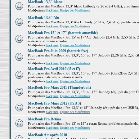
MacBook 13,3" blanc
Pour parler des MacBook 13,3" blanc Unibody (2,26 et 2,4 GHz), problèmes ma
Mod�rateurs
blackjmac
,
Equipe des Modérateurs
MacBook 13,3" Alu
Pour parler des MacBook 13,3" Alu Unibody (2 GHz, 2,4 GHz), problèmes maté
Mod�rateurs
blackjmac
,
Equipe des Modérateurs
MacBook Pro 15" et 17" (batterie amovible)
Pour parler des MacBook Pro 15" et 17" Alu Unibody (2,4 GHz, 2,53 GHz, 2
matériels, solutions et autre.
Mod�rateurs
blackjmac
,
Equipe des Modérateurs
MacBook Pro Juin 2009 (batterie fixe)
Pour parler des MacBook Pro 13,3", 15" ou 17" Unibody (2,26 GHz, 2,53 Ghz
autre.
Mod�rateurs
blackjmac
,
Equipe des Modérateurs
MacBook Pro Avril 2010 (i5 et i7)
Pour parler des MacBook Pro 13,3", 15" ou 17" Unibody (Core2Duo 2,4 GHz,
problèmes matériels, solutions et autre.
Mod�rateurs
blackjmac
,
Equipe des Modérateurs
MacBook Pro Mars 2011 (Thunderbolt)
Pour parler des MacBook Pro 13,3", 15" ou 17" Unibody (équipés du port Thun
Mod�rateurs
blackjmac
,
Equipe des Modérateurs
MacBook Pro Mars 2012 (USB 3)
Pour parler des MacBook Pro 13,3" et 15" Unibody (équipés du port USB 3), p
Mod�rateurs
blackjmac
,
Equipe des Modérateurs
MacBook Pro Retina
Pour parler des MacBook Pro 13" et 15" a écran Retina, problèmes matériels, s
Mod�rateurs
blackjmac
,
Equipe des Modérateurs
MacBook Air après 2010