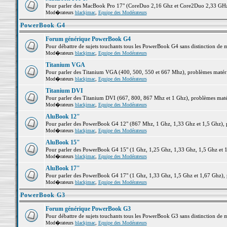
Pour parler des MacBook Pro 17" (CoreDuo 2,16 Ghz et Core2Duo 2,33 GHz et
Mod�rateurs
blackjmac
,
Equipe des Modérateurs
PowerBook G4
Forum générique PowerBook G4
Pour débattre de sujets touchants tous les PowerBook G4 sans distinction de 
Mod�rateurs
blackjmac
,
Equipe des Modérateurs
Titanium VGA
Pour parler des Titanium VGA (400, 500, 550 et 667 Mhz), problèmes matériel
Mod�rateurs
blackjmac
,
Equipe des Modérateurs
Titanium DVI
Pour parler des Titanium DVI (667, 800, 867 Mhz et 1 Ghz), problèmes matérie
Mod�rateurs
blackjmac
,
Equipe des Modérateurs
AluBook 12"
Pour parler des PowerBook G4 12" (867 Mhz, 1 Ghz, 1,33 Ghz et 1,5 Ghz), pro
Mod�rateurs
blackjmac
,
Equipe des Modérateurs
AluBook 15"
Pour parler des PowerBook G4 15" (1 Ghz, 1,25 Ghz, 1,33 Ghz, 1,5 Ghz et 1,6
Mod�rateurs
blackjmac
,
Equipe des Modérateurs
AluBook 17"
Pour parler des PowerBook G4 17" (1 Ghz, 1,33 Ghz, 1,5 Ghz et 1,67 Ghz), pr
Mod�rateurs
blackjmac
,
Equipe des Modérateurs
PowerBook G3
Forum générique PowerBook G3
Pour débattre de sujets touchants tous les PowerBook G3 sans distinction de 
Mod�rateurs
blackjmac
,
Equipe des Modérateurs