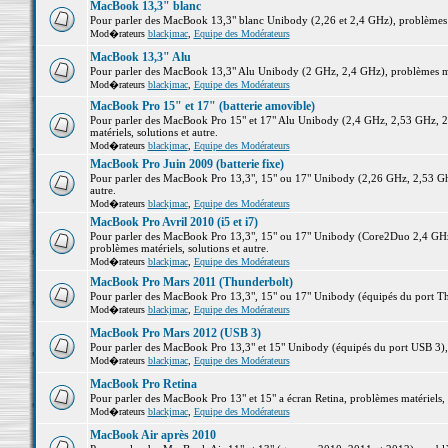
MacBook 13,3" blanc
Pour parler des MacBook 13,3" blanc Unibody (2,26 et 2,4 GHz), problèmes ma
Mod�rateurs
blackjmac
,
Equipe des Modérateurs
MacBook 13,3" Alu
Pour parler des MacBook 13,3" Alu Unibody (2 GHz, 2,4 GHz), problèmes maté
Mod�rateurs
blackjmac
,
Equipe des Modérateurs
MacBook Pro 15" et 17" (batterie amovible)
Pour parler des MacBook Pro 15" et 17" Alu Unibody (2,4 GHz, 2,53 GHz, 2
matériels, solutions et autre.
Mod�rateurs
blackjmac
,
Equipe des Modérateurs
MacBook Pro Juin 2009 (batterie fixe)
Pour parler des MacBook Pro 13,3", 15" ou 17" Unibody (2,26 GHz, 2,53 Ghz
autre.
Mod�rateurs
blackjmac
,
Equipe des Modérateurs
MacBook Pro Avril 2010 (i5 et i7)
Pour parler des MacBook Pro 13,3", 15" ou 17" Unibody (Core2Duo 2,4 GHz,
problèmes matériels, solutions et autre.
Mod�rateurs
blackjmac
,
Equipe des Modérateurs
MacBook Pro Mars 2011 (Thunderbolt)
Pour parler des MacBook Pro 13,3", 15" ou 17" Unibody (équipés du port Thun
Mod�rateurs
blackjmac
,
Equipe des Modérateurs
MacBook Pro Mars 2012 (USB 3)
Pour parler des MacBook Pro 13,3" et 15" Unibody (équipés du port USB 3), p
Mod�rateurs
blackjmac
,
Equipe des Modérateurs
MacBook Pro Retina
Pour parler des MacBook Pro 13" et 15" a écran Retina, problèmes matériels, s
Mod�rateurs
blackjmac
,
Equipe des Modérateurs
MacBook Air après 2010