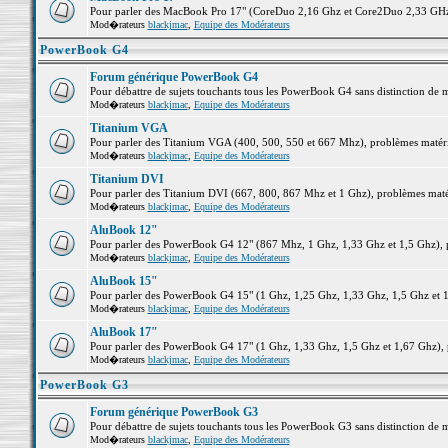
Pour parler des MacBook Pro 17" (CoreDuo 2,16 Ghz et Core2Duo 2,33 GHz et
Mod�rateurs
blackjmac
,
Equipe des Modérateurs
PowerBook G4
Forum générique PowerBook G4
Pour débattre de sujets touchants tous les PowerBook G4 sans distinction de 
Mod�rateurs
blackjmac
,
Equipe des Modérateurs
Titanium VGA
Pour parler des Titanium VGA (400, 500, 550 et 667 Mhz), problèmes matériel
Mod�rateurs
blackjmac
,
Equipe des Modérateurs
Titanium DVI
Pour parler des Titanium DVI (667, 800, 867 Mhz et 1 Ghz), problèmes matérie
Mod�rateurs
blackjmac
,
Equipe des Modérateurs
AluBook 12"
Pour parler des PowerBook G4 12" (867 Mhz, 1 Ghz, 1,33 Ghz et 1,5 Ghz), pro
Mod�rateurs
blackjmac
,
Equipe des Modérateurs
AluBook 15"
Pour parler des PowerBook G4 15" (1 Ghz, 1,25 Ghz, 1,33 Ghz, 1,5 Ghz et 1,6
Mod�rateurs
blackjmac
,
Equipe des Modérateurs
AluBook 17"
Pour parler des PowerBook G4 17" (1 Ghz, 1,33 Ghz, 1,5 Ghz et 1,67 Ghz), pr
Mod�rateurs
blackjmac
,
Equipe des Modérateurs
PowerBook G3
Forum générique PowerBook G3
Pour débattre de sujets touchants tous les PowerBook G3 sans distinction de 
Mod�rateurs
blackjmac
,
Equipe des Modérateurs