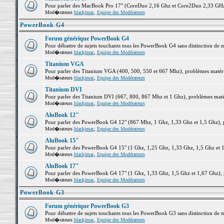
Pour parler des MacBook Pro 17" (CoreDuo 2,16 Ghz et Core2Duo 2,33 GHz et
Mod�rateurs
blackjmac
,
Equipe des Modérateurs
PowerBook G4
Forum générique PowerBook G4
Pour débattre de sujets touchants tous les PowerBook G4 sans distinction de 
Mod�rateurs
blackjmac
,
Equipe des Modérateurs
Titanium VGA
Pour parler des Titanium VGA (400, 500, 550 et 667 Mhz), problèmes matériel
Mod�rateurs
blackjmac
,
Equipe des Modérateurs
Titanium DVI
Pour parler des Titanium DVI (667, 800, 867 Mhz et 1 Ghz), problèmes matérie
Mod�rateurs
blackjmac
,
Equipe des Modérateurs
AluBook 12"
Pour parler des PowerBook G4 12" (867 Mhz, 1 Ghz, 1,33 Ghz et 1,5 Ghz), pro
Mod�rateurs
blackjmac
,
Equipe des Modérateurs
AluBook 15"
Pour parler des PowerBook G4 15" (1 Ghz, 1,25 Ghz, 1,33 Ghz, 1,5 Ghz et 1,6
Mod�rateurs
blackjmac
,
Equipe des Modérateurs
AluBook 17"
Pour parler des PowerBook G4 17" (1 Ghz, 1,33 Ghz, 1,5 Ghz et 1,67 Ghz), pr
Mod�rateurs
blackjmac
,
Equipe des Modérateurs
PowerBook G3
Forum générique PowerBook G3
Pour débattre de sujets touchants tous les PowerBook G3 sans distinction de 
Mod�rateurs
blackjmac
,
Equipe des Modérateurs