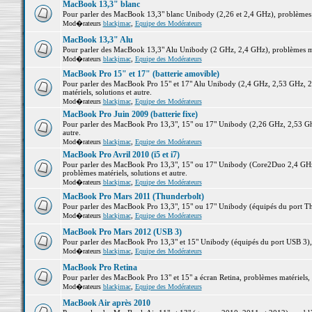
MacBook 13,3" blanc
Pour parler des MacBook 13,3" blanc Unibody (2,26 et 2,4 GHz), problèmes ma
Mod�rateurs
blackjmac
,
Equipe des Modérateurs
MacBook 13,3" Alu
Pour parler des MacBook 13,3" Alu Unibody (2 GHz, 2,4 GHz), problèmes maté
Mod�rateurs
blackjmac
,
Equipe des Modérateurs
MacBook Pro 15" et 17" (batterie amovible)
Pour parler des MacBook Pro 15" et 17" Alu Unibody (2,4 GHz, 2,53 GHz, 2
matériels, solutions et autre.
Mod�rateurs
blackjmac
,
Equipe des Modérateurs
MacBook Pro Juin 2009 (batterie fixe)
Pour parler des MacBook Pro 13,3", 15" ou 17" Unibody (2,26 GHz, 2,53 Ghz
autre.
Mod�rateurs
blackjmac
,
Equipe des Modérateurs
MacBook Pro Avril 2010 (i5 et i7)
Pour parler des MacBook Pro 13,3", 15" ou 17" Unibody (Core2Duo 2,4 GHz,
problèmes matériels, solutions et autre.
Mod�rateurs
blackjmac
,
Equipe des Modérateurs
MacBook Pro Mars 2011 (Thunderbolt)
Pour parler des MacBook Pro 13,3", 15" ou 17" Unibody (équipés du port Thun
Mod�rateurs
blackjmac
,
Equipe des Modérateurs
MacBook Pro Mars 2012 (USB 3)
Pour parler des MacBook Pro 13,3" et 15" Unibody (équipés du port USB 3), p
Mod�rateurs
blackjmac
,
Equipe des Modérateurs
MacBook Pro Retina
Pour parler des MacBook Pro 13" et 15" a écran Retina, problèmes matériels, s
Mod�rateurs
blackjmac
,
Equipe des Modérateurs
MacBook Air après 2010