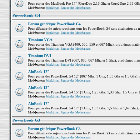
Pour parler des MacBook Pro 17" (CoreDuo 2,16 Ghz et Core2Duo 2,33 GHz et
Mod�rateurs
blackjmac
,
Equipe des Modérateurs
PowerBook G4
Forum générique PowerBook G4
Pour débattre de sujets touchants tous les PowerBook G4 sans distinction de 
Mod�rateurs
blackjmac
,
Equipe des Modérateurs
Titanium VGA
Pour parler des Titanium VGA (400, 500, 550 et 667 Mhz), problèmes matériel
Mod�rateurs
blackjmac
,
Equipe des Modérateurs
Titanium DVI
Pour parler des Titanium DVI (667, 800, 867 Mhz et 1 Ghz), problèmes matérie
Mod�rateurs
blackjmac
,
Equipe des Modérateurs
AluBook 12"
Pour parler des PowerBook G4 12" (867 Mhz, 1 Ghz, 1,33 Ghz et 1,5 Ghz), pro
Mod�rateurs
blackjmac
,
Equipe des Modérateurs
AluBook 15"
Pour parler des PowerBook G4 15" (1 Ghz, 1,25 Ghz, 1,33 Ghz, 1,5 Ghz et 1,6
Mod�rateurs
blackjmac
,
Equipe des Modérateurs
AluBook 17"
Pour parler des PowerBook G4 17" (1 Ghz, 1,33 Ghz, 1,5 Ghz et 1,67 Ghz), pr
Mod�rateurs
blackjmac
,
Equipe des Modérateurs
PowerBook G3
Forum générique PowerBook G3
Pour débattre de sujets touchants tous les PowerBook G3 sans distinction de 
Mod�rateurs
blackjmac
,
Equipe des Modérateurs