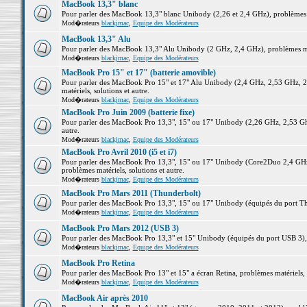
MacBook 13,3" blanc
Pour parler des MacBook 13,3" blanc Unibody (2,26 et 2,4 GHz), problèmes ma
Mod�rateurs
blackjmac
,
Equipe des Modérateurs
MacBook 13,3" Alu
Pour parler des MacBook 13,3" Alu Unibody (2 GHz, 2,4 GHz), problèmes maté
Mod�rateurs
blackjmac
,
Equipe des Modérateurs
MacBook Pro 15" et 17" (batterie amovible)
Pour parler des MacBook Pro 15" et 17" Alu Unibody (2,4 GHz, 2,53 GHz, 2
matériels, solutions et autre.
Mod�rateurs
blackjmac
,
Equipe des Modérateurs
MacBook Pro Juin 2009 (batterie fixe)
Pour parler des MacBook Pro 13,3", 15" ou 17" Unibody (2,26 GHz, 2,53 Ghz
autre.
Mod�rateurs
blackjmac
,
Equipe des Modérateurs
MacBook Pro Avril 2010 (i5 et i7)
Pour parler des MacBook Pro 13,3", 15" ou 17" Unibody (Core2Duo 2,4 GHz,
problèmes matériels, solutions et autre.
Mod�rateurs
blackjmac
,
Equipe des Modérateurs
MacBook Pro Mars 2011 (Thunderbolt)
Pour parler des MacBook Pro 13,3", 15" ou 17" Unibody (équipés du port Thun
Mod�rateurs
blackjmac
,
Equipe des Modérateurs
MacBook Pro Mars 2012 (USB 3)
Pour parler des MacBook Pro 13,3" et 15" Unibody (équipés du port USB 3), p
Mod�rateurs
blackjmac
,
Equipe des Modérateurs
MacBook Pro Retina
Pour parler des MacBook Pro 13" et 15" a écran Retina, problèmes matériels, s
Mod�rateurs
blackjmac
,
Equipe des Modérateurs
MacBook Air après 2010