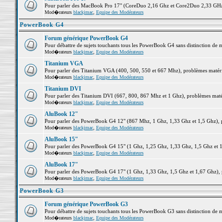
Pour parler des MacBook Pro 17" (CoreDuo 2,16 Ghz et Core2Duo 2,33 GHz et
Mod�rateurs
blackjmac
,
Equipe des Modérateurs
PowerBook G4
Forum générique PowerBook G4
Pour débattre de sujets touchants tous les PowerBook G4 sans distinction de 
Mod�rateurs
blackjmac
,
Equipe des Modérateurs
Titanium VGA
Pour parler des Titanium VGA (400, 500, 550 et 667 Mhz), problèmes matériel
Mod�rateurs
blackjmac
,
Equipe des Modérateurs
Titanium DVI
Pour parler des Titanium DVI (667, 800, 867 Mhz et 1 Ghz), problèmes matérie
Mod�rateurs
blackjmac
,
Equipe des Modérateurs
AluBook 12"
Pour parler des PowerBook G4 12" (867 Mhz, 1 Ghz, 1,33 Ghz et 1,5 Ghz), pro
Mod�rateurs
blackjmac
,
Equipe des Modérateurs
AluBook 15"
Pour parler des PowerBook G4 15" (1 Ghz, 1,25 Ghz, 1,33 Ghz, 1,5 Ghz et 1,6
Mod�rateurs
blackjmac
,
Equipe des Modérateurs
AluBook 17"
Pour parler des PowerBook G4 17" (1 Ghz, 1,33 Ghz, 1,5 Ghz et 1,67 Ghz), pr
Mod�rateurs
blackjmac
,
Equipe des Modérateurs
PowerBook G3
Forum générique PowerBook G3
Pour débattre de sujets touchants tous les PowerBook G3 sans distinction de 
Mod�rateurs
blackjmac
,
Equipe des Modérateurs