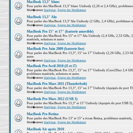
MacBook 13,3" blanc
Pour parler des MacBook 13,3" blanc Unibody (2,26 et 2,4 GHz), problèmes ma
Mod�rateurs
blackjmac
,
Equipe des Modérateurs
MacBook 13,3" Alu
Pour parler des MacBook 13,3" Alu Unibody (2 GHz, 2,4 GHz), problèmes maté
Mod�rateurs
blackjmac
,
Equipe des Modérateurs
MacBook Pro 15" et 17" (batterie amovible)
Pour parler des MacBook Pro 15" et 17" Alu Unibody (2,4 GHz, 2,53 GHz, 2
matériels, solutions et autre.
Mod�rateurs
blackjmac
,
Equipe des Modérateurs
MacBook Pro Juin 2009 (batterie fixe)
Pour parler des MacBook Pro 13,3", 15" ou 17" Unibody (2,26 GHz, 2,53 Ghz
autre.
Mod�rateurs
blackjmac
,
Equipe des Modérateurs
MacBook Pro Avril 2010 (i5 et i7)
Pour parler des MacBook Pro 13,3", 15" ou 17" Unibody (Core2Duo 2,4 GHz,
problèmes matériels, solutions et autre.
Mod�rateurs
blackjmac
,
Equipe des Modérateurs
MacBook Pro Mars 2011 (Thunderbolt)
Pour parler des MacBook Pro 13,3", 15" ou 17" Unibody (équipés du port Thun
Mod�rateurs
blackjmac
,
Equipe des Modérateurs
MacBook Pro Mars 2012 (USB 3)
Pour parler des MacBook Pro 13,3" et 15" Unibody (équipés du port USB 3), p
Mod�rateurs
blackjmac
,
Equipe des Modérateurs
MacBook Pro Retina
Pour parler des MacBook Pro 13" et 15" a écran Retina, problèmes matériels, s
Mod�rateurs
blackjmac
,
Equipe des Modérateurs
MacBook Air après 2010