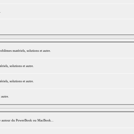
.
blèmes matériels, solutions et autre.
els, solutions et autre.
els, solutions et autre.
 autre.
avite autour du PowerBook ou MacBook...