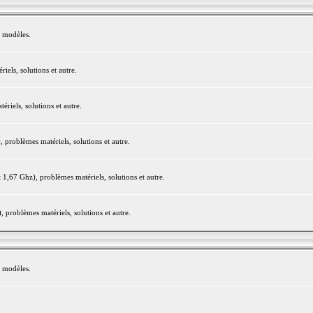
e modèles.
els, solutions et autre.
iels, solutions et autre.
roblèmes matériels, solutions et autre.
,67 Ghz), problèmes matériels, solutions et autre.
problèmes matériels, solutions et autre.
e modèles.