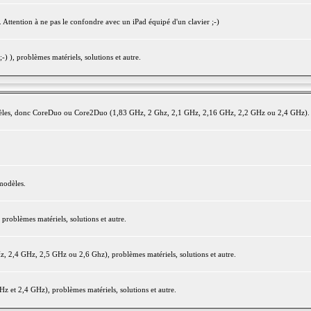
 Attention à ne pas le confondre avec un iPad équipé d'un clavier ;-)
) ), problèmes matériels, solutions et autre.
modèles, donc CoreDuo ou Core2Duo (1,83 GHz, 2 Ghz, 2,1 GHz, 2,16 GHz, 2,2 GHz ou 2,4 GHz).
modèles.
oblèmes matériels, solutions et autre.
2,4 GHz, 2,5 GHz ou 2,6 Ghz), problèmes matériels, solutions et autre.
et 2,4 GHz), problèmes matériels, solutions et autre.