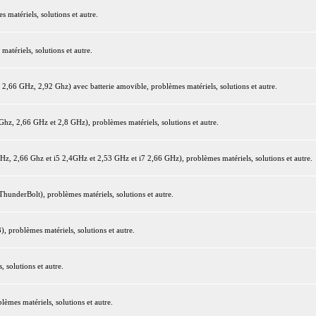
matériels, solutions et autre.
tériels, solutions et autre.
66 GHz, 2,92 Ghz) avec batterie amovible, problèmes matériels, solutions et autre.
z, 2,66 GHz et 2,8 GHz), problèmes matériels, solutions et autre.
 2,66 Ghz et i5 2,4GHz et 2,53 GHz et i7 2,66 GHz), problèmes matériels, solutions et autre.
underBolt), problèmes matériels, solutions et autre.
 problèmes matériels, solutions et autre.
 solutions et autre.
mes matériels, solutions et autre.