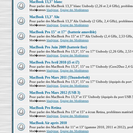
MacBook 13,3" blanc
Pour parler des MacBook 13,3" blanc Unibody (2,26 et 2,4 GHz), problèmes 
Mod�rateurs
blackjmac
,
Equipe des Modérateurs
MacBook 13,3" Alu
Pour parler des MacBook 13,3" Alu Unibody (2 GHz, 2,4 GHz), problèmes ma
Mod�rateurs
blackjmac
,
Equipe des Modérateurs
MacBook Pro 15" et 17" (batterie amovible)
Pour parler des MacBook Pro 15" et 17" Alu Unibody (2,4 GHz, 2,53 GHz, 2,
Mod�rateurs
blackjmac
,
Equipe des Modérateurs
MacBook Pro Juin 2009 (batterie fixe)
Pour parler des MacBook Pro 13,3", 15" ou 17" Unibody (2,26 GHz, 2,53 Gh
Mod�rateurs
blackjmac
,
Equipe des Modérateurs
MacBook Pro Avril 2010 (i5 et i7)
Pour parler des MacBook Pro 13,3", 15" ou 17" Unibody (Core2Duo 2,4 GHz,
Mod�rateurs
blackjmac
,
Equipe des Modérateurs
MacBook Pro Mars 2011 (Thunderbolt)
Pour parler des MacBook Pro 13,3", 15" ou 17" Unibody (équipés du port Th
Mod�rateurs
blackjmac
,
Equipe des Modérateurs
MacBook Pro Mars 2012 (USB 3)
Pour parler des MacBook Pro 13,3" et 15" Unibody (équipés du port USB 3),
Mod�rateurs
blackjmac
,
Equipe des Modérateurs
MacBook Pro Retina
Pour parler des MacBook Pro 13" et 15" a écran Retina, problèmes matériels,
Mod�rateurs
blackjmac
,
Equipe des Modérateurs
MacBook Air après 2010
Pour parler des MacBook Air 11" et 13" (gamme 2010, 2011 et 2012), problè
Mod�rateurs
blackjmac
,
Equipe des Modérateurs