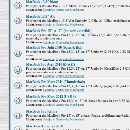
MacBook 13,3" blanc
Pour parler des MacBook 13,3" blanc Unibody (2,26 et 2,4 GHz), problèmes ma
Mod�rateurs
blackjmac
,
Equipe des Modérateurs
MacBook 13,3" Alu
Pour parler des MacBook 13,3" Alu Unibody (2 GHz, 2,4 GHz), problèmes maté
Mod�rateurs
blackjmac
,
Equipe des Modérateurs
MacBook Pro 15" et 17" (batterie amovible)
Pour parler des MacBook Pro 15" et 17" Alu Unibody (2,4 GHz, 2,53 GHz, 2
matériels, solutions et autre.
Mod�rateurs
blackjmac
,
Equipe des Modérateurs
MacBook Pro Juin 2009 (batterie fixe)
Pour parler des MacBook Pro 13,3", 15" ou 17" Unibody (2,26 GHz, 2,53 Ghz
autre.
Mod�rateurs
blackjmac
,
Equipe des Modérateurs
MacBook Pro Avril 2010 (i5 et i7)
Pour parler des MacBook Pro 13,3", 15" ou 17" Unibody (Core2Duo 2,4 GHz,
problèmes matériels, solutions et autre.
Mod�rateurs
blackjmac
,
Equipe des Modérateurs
MacBook Pro Mars 2011 (Thunderbolt)
Pour parler des MacBook Pro 13,3", 15" ou 17" Unibody (équipés du port Thun
Mod�rateurs
blackjmac
,
Equipe des Modérateurs
MacBook Pro Mars 2012 (USB 3)
Pour parler des MacBook Pro 13,3" et 15" Unibody (équipés du port USB 3), p
Mod�rateurs
blackjmac
,
Equipe des Modérateurs
MacBook Pro Retina
Pour parler des MacBook Pro 13" et 15" a écran Retina, problèmes matériels, s
Mod�rateurs
blackjmac
,
Equipe des Modérateurs
MacBook Air après 2010