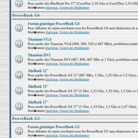
Pour parler des MacBook Pro 17" (CoreDuo 2,16 Ghz et Core2Duo 2,33 GHz et
Mod�rateurs
blackjmac
,
Equipe des Modérateurs
PowerBook G4
Forum générique PowerBook G4
Pour débattre de sujets touchants tous les PowerBook G4 sans distinction de 
Mod�rateurs
blackjmac
,
Equipe des Modérateurs
Titanium VGA
Pour parler des Titanium VGA (400, 500, 550 et 667 Mhz), problèmes matériel
Mod�rateurs
blackjmac
,
Equipe des Modérateurs
Titanium DVI
Pour parler des Titanium DVI (667, 800, 867 Mhz et 1 Ghz), problèmes matérie
Mod�rateurs
blackjmac
,
Equipe des Modérateurs
AluBook 12"
Pour parler des PowerBook G4 12" (867 Mhz, 1 Ghz, 1,33 Ghz et 1,5 Ghz), pro
Mod�rateurs
blackjmac
,
Equipe des Modérateurs
AluBook 15"
Pour parler des PowerBook G4 15" (1 Ghz, 1,25 Ghz, 1,33 Ghz, 1,5 Ghz et 1,6
Mod�rateurs
blackjmac
,
Equipe des Modérateurs
AluBook 17"
Pour parler des PowerBook G4 17" (1 Ghz, 1,33 Ghz, 1,5 Ghz et 1,67 Ghz), pr
Mod�rateurs
blackjmac
,
Equipe des Modérateurs
PowerBook G3
Forum générique PowerBook G3
Pour débattre de sujets touchants tous les PowerBook G3 sans distinction de 
Mod�rateurs
blackjmac
,
Equipe des Modérateurs