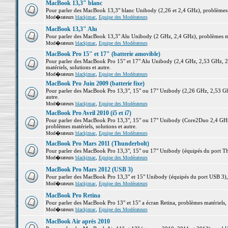
MacBook 13,3" blanc
Pour parler des MacBook 13,3" blanc Unibody (2,26 et 2,4 GHz), problèmes ma
Mod�rateurs
blackjmac
,
Equipe des Modérateurs
MacBook 13,3" Alu
Pour parler des MacBook 13,3" Alu Unibody (2 GHz, 2,4 GHz), problèmes maté
Mod�rateurs
blackjmac
,
Equipe des Modérateurs
MacBook Pro 15" et 17" (batterie amovible)
Pour parler des MacBook Pro 15" et 17" Alu Unibody (2,4 GHz, 2,53 GHz, 2
matériels, solutions et autre.
Mod�rateurs
blackjmac
,
Equipe des Modérateurs
MacBook Pro Juin 2009 (batterie fixe)
Pour parler des MacBook Pro 13,3", 15" ou 17" Unibody (2,26 GHz, 2,53 Ghz
autre.
Mod�rateurs
blackjmac
,
Equipe des Modérateurs
MacBook Pro Avril 2010 (i5 et i7)
Pour parler des MacBook Pro 13,3", 15" ou 17" Unibody (Core2Duo 2,4 GHz,
problèmes matériels, solutions et autre.
Mod�rateurs
blackjmac
,
Equipe des Modérateurs
MacBook Pro Mars 2011 (Thunderbolt)
Pour parler des MacBook Pro 13,3", 15" ou 17" Unibody (équipés du port Thun
Mod�rateurs
blackjmac
,
Equipe des Modérateurs
MacBook Pro Mars 2012 (USB 3)
Pour parler des MacBook Pro 13,3" et 15" Unibody (équipés du port USB 3), p
Mod�rateurs
blackjmac
,
Equipe des Modérateurs
MacBook Pro Retina
Pour parler des MacBook Pro 13" et 15" a écran Retina, problèmes matériels, s
Mod�rateurs
blackjmac
,
Equipe des Modérateurs
MacBook Air après 2010