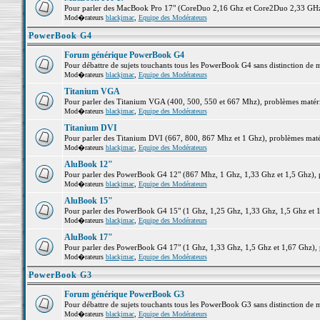
Pour parler des MacBook Pro 17" (CoreDuo 2,16 Ghz et Core2Duo 2,33 GHz et
Mod�rateurs
blackjmac
,
Equipe des Modérateurs
PowerBook G4
Forum générique PowerBook G4
Pour débattre de sujets touchants tous les PowerBook G4 sans distinction de 
Mod�rateurs
blackjmac
,
Equipe des Modérateurs
Titanium VGA
Pour parler des Titanium VGA (400, 500, 550 et 667 Mhz), problèmes matériel
Mod�rateurs
blackjmac
,
Equipe des Modérateurs
Titanium DVI
Pour parler des Titanium DVI (667, 800, 867 Mhz et 1 Ghz), problèmes matérie
Mod�rateurs
blackjmac
,
Equipe des Modérateurs
AluBook 12"
Pour parler des PowerBook G4 12" (867 Mhz, 1 Ghz, 1,33 Ghz et 1,5 Ghz), pro
Mod�rateurs
blackjmac
,
Equipe des Modérateurs
AluBook 15"
Pour parler des PowerBook G4 15" (1 Ghz, 1,25 Ghz, 1,33 Ghz, 1,5 Ghz et 1,6
Mod�rateurs
blackjmac
,
Equipe des Modérateurs
AluBook 17"
Pour parler des PowerBook G4 17" (1 Ghz, 1,33 Ghz, 1,5 Ghz et 1,67 Ghz), pr
Mod�rateurs
blackjmac
,
Equipe des Modérateurs
PowerBook G3
Forum générique PowerBook G3
Pour débattre de sujets touchants tous les PowerBook G3 sans distinction de 
Mod�rateurs
blackjmac
,
Equipe des Modérateurs