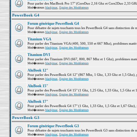
Pour parler des MacBook Pro 17" (CoreDuo 2,16 Ghz et Core2Duo 2,33 GHz et
Mod�rateurs
blackjmac
,
Equipe des Modérateurs
PowerBook G4
Forum générique PowerBook G4
Pour débattre de sujets touchants tous les PowerBook G4 sans distinction de 
Mod�rateurs
blackjmac
,
Equipe des Modérateurs
Titanium VGA
Pour parler des Titanium VGA (400, 500, 550 et 667 Mhz), problèmes matériel
Mod�rateurs
blackjmac
,
Equipe des Modérateurs
Titanium DVI
Pour parler des Titanium DVI (667, 800, 867 Mhz et 1 Ghz), problèmes matérie
Mod�rateurs
blackjmac
,
Equipe des Modérateurs
AluBook 12"
Pour parler des PowerBook G4 12" (867 Mhz, 1 Ghz, 1,33 Ghz et 1,5 Ghz), pro
Mod�rateurs
blackjmac
,
Equipe des Modérateurs
AluBook 15"
Pour parler des PowerBook G4 15" (1 Ghz, 1,25 Ghz, 1,33 Ghz, 1,5 Ghz et 1,6
Mod�rateurs
blackjmac
,
Equipe des Modérateurs
AluBook 17"
Pour parler des PowerBook G4 17" (1 Ghz, 1,33 Ghz, 1,5 Ghz et 1,67 Ghz), pr
Mod�rateurs
blackjmac
,
Equipe des Modérateurs
PowerBook G3
Forum générique PowerBook G3
Pour débattre de sujets touchants tous les PowerBook G3 sans distinction de 
Mod�rateurs
blackjmac
,
Equipe des Modérateurs