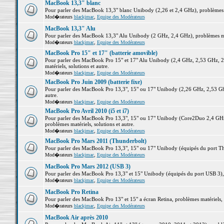
MacBook 13,3" blanc
Pour parler des MacBook 13,3" blanc Unibody (2,26 et 2,4 GHz), problèmes ma
Mod�rateurs
blackjmac
,
Equipe des Modérateurs
MacBook 13,3" Alu
Pour parler des MacBook 13,3" Alu Unibody (2 GHz, 2,4 GHz), problèmes maté
Mod�rateurs
blackjmac
,
Equipe des Modérateurs
MacBook Pro 15" et 17" (batterie amovible)
Pour parler des MacBook Pro 15" et 17" Alu Unibody (2,4 GHz, 2,53 GHz, 2
matériels, solutions et autre.
Mod�rateurs
blackjmac
,
Equipe des Modérateurs
MacBook Pro Juin 2009 (batterie fixe)
Pour parler des MacBook Pro 13,3", 15" ou 17" Unibody (2,26 GHz, 2,53 Ghz
autre.
Mod�rateurs
blackjmac
,
Equipe des Modérateurs
MacBook Pro Avril 2010 (i5 et i7)
Pour parler des MacBook Pro 13,3", 15" ou 17" Unibody (Core2Duo 2,4 GHz,
problèmes matériels, solutions et autre.
Mod�rateurs
blackjmac
,
Equipe des Modérateurs
MacBook Pro Mars 2011 (Thunderbolt)
Pour parler des MacBook Pro 13,3", 15" ou 17" Unibody (équipés du port Thun
Mod�rateurs
blackjmac
,
Equipe des Modérateurs
MacBook Pro Mars 2012 (USB 3)
Pour parler des MacBook Pro 13,3" et 15" Unibody (équipés du port USB 3), p
Mod�rateurs
blackjmac
,
Equipe des Modérateurs
MacBook Pro Retina
Pour parler des MacBook Pro 13" et 15" a écran Retina, problèmes matériels, s
Mod�rateurs
blackjmac
,
Equipe des Modérateurs
MacBook Air après 2010