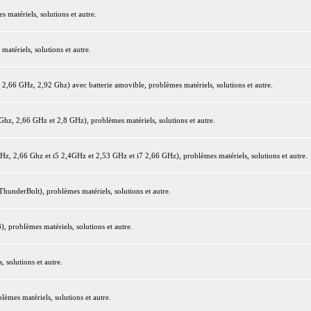
matériels, solutions et autre.
tériels, solutions et autre.
66 GHz, 2,92 Ghz) avec batterie amovible, problèmes matériels, solutions et autre.
z, 2,66 GHz et 2,8 GHz), problèmes matériels, solutions et autre.
 2,66 Ghz et i5 2,4GHz et 2,53 GHz et i7 2,66 GHz), problèmes matériels, solutions et autre.
underBolt), problèmes matériels, solutions et autre.
 problèmes matériels, solutions et autre.
 solutions et autre.
mes matériels, solutions et autre.