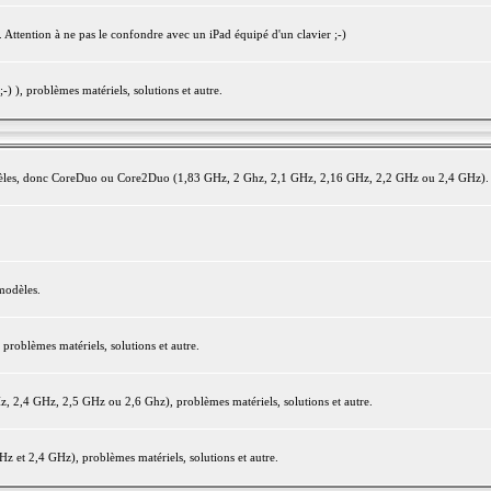
 Attention à ne pas le confondre avec un iPad équipé d'un clavier ;-)
) ), problèmes matériels, solutions et autre.
modèles, donc CoreDuo ou Core2Duo (1,83 GHz, 2 Ghz, 2,1 GHz, 2,16 GHz, 2,2 GHz ou 2,4 GHz).
modèles.
oblèmes matériels, solutions et autre.
2,4 GHz, 2,5 GHz ou 2,6 Ghz), problèmes matériels, solutions et autre.
et 2,4 GHz), problèmes matériels, solutions et autre.