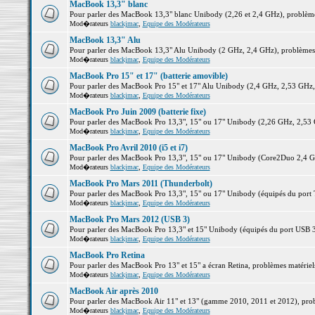
MacBook 13,3" blanc
Pour parler des MacBook 13,3" blanc Unibody (2,26 et 2,4 GHz), problèmes 
Mod�rateurs
blackjmac
,
Equipe des Modérateurs
MacBook 13,3" Alu
Pour parler des MacBook 13,3" Alu Unibody (2 GHz, 2,4 GHz), problèmes ma
Mod�rateurs
blackjmac
,
Equipe des Modérateurs
MacBook Pro 15" et 17" (batterie amovible)
Pour parler des MacBook Pro 15" et 17" Alu Unibody (2,4 GHz, 2,53 GHz, 2,
Mod�rateurs
blackjmac
,
Equipe des Modérateurs
MacBook Pro Juin 2009 (batterie fixe)
Pour parler des MacBook Pro 13,3", 15" ou 17" Unibody (2,26 GHz, 2,53 Gh
Mod�rateurs
blackjmac
,
Equipe des Modérateurs
MacBook Pro Avril 2010 (i5 et i7)
Pour parler des MacBook Pro 13,3", 15" ou 17" Unibody (Core2Duo 2,4 GHz,
Mod�rateurs
blackjmac
,
Equipe des Modérateurs
MacBook Pro Mars 2011 (Thunderbolt)
Pour parler des MacBook Pro 13,3", 15" ou 17" Unibody (équipés du port Th
Mod�rateurs
blackjmac
,
Equipe des Modérateurs
MacBook Pro Mars 2012 (USB 3)
Pour parler des MacBook Pro 13,3" et 15" Unibody (équipés du port USB 3),
Mod�rateurs
blackjmac
,
Equipe des Modérateurs
MacBook Pro Retina
Pour parler des MacBook Pro 13" et 15" a écran Retina, problèmes matériels,
Mod�rateurs
blackjmac
,
Equipe des Modérateurs
MacBook Air après 2010
Pour parler des MacBook Air 11" et 13" (gamme 2010, 2011 et 2012), problè
Mod�rateurs
blackjmac
,
Equipe des Modérateurs