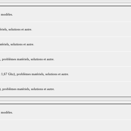
e modèles.
els, solutions et autre.
iels, solutions et autre.
roblèmes matériels, solutions et autre.
,67 Ghz), problèmes matériels, solutions et autre.
problèmes matériels, solutions et autre.
e modèles.