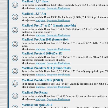
MacBook 13,3" blanc
Pour parler des MacBook 13,3" blanc Unibody (2,26 et 2,4 GHz), problèmes ma
Mod�rateurs
blackjmac
,
Equipe des Modérateurs
MacBook 13,3" Alu
Pour parler des MacBook 13,3" Alu Unibody (2 GHz, 2,4 GHz), problèmes maté
Mod�rateurs
blackjmac
,
Equipe des Modérateurs
MacBook Pro 15" et 17" (batterie amovible)
Pour parler des MacBook Pro 15" et 17" Alu Unibody (2,4 GHz, 2,53 GHz, 2
matériels, solutions et autre.
Mod�rateurs
blackjmac
,
Equipe des Modérateurs
MacBook Pro Juin 2009 (batterie fixe)
Pour parler des MacBook Pro 13,3", 15" ou 17" Unibody (2,26 GHz, 2,53 Ghz
autre.
Mod�rateurs
blackjmac
,
Equipe des Modérateurs
MacBook Pro Avril 2010 (i5 et i7)
Pour parler des MacBook Pro 13,3", 15" ou 17" Unibody (Core2Duo 2,4 GHz,
problèmes matériels, solutions et autre.
Mod�rateurs
blackjmac
,
Equipe des Modérateurs
MacBook Pro Mars 2011 (Thunderbolt)
Pour parler des MacBook Pro 13,3", 15" ou 17" Unibody (équipés du port Thun
Mod�rateurs
blackjmac
,
Equipe des Modérateurs
MacBook Pro Mars 2012 (USB 3)
Pour parler des MacBook Pro 13,3" et 15" Unibody (équipés du port USB 3), p
Mod�rateurs
blackjmac
,
Equipe des Modérateurs
MacBook Pro Retina
Pour parler des MacBook Pro 13" et 15" a écran Retina, problèmes matériels, s
Mod�rateurs
blackjmac
,
Equipe des Modérateurs
MacBook Air après 2010