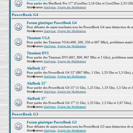
Pour parler des MacBook Pro 17" (CoreDuo 2,16 Ghz et Core2Duo 2,33 GHz et
Mod�rateurs
blackjmac
,
Equipe des Modérateurs
PowerBook G4
Forum générique PowerBook G4
Pour débattre de sujets touchants tous les PowerBook G4 sans distinction de 
Mod�rateurs
blackjmac
,
Equipe des Modérateurs
Titanium VGA
Pour parler des Titanium VGA (400, 500, 550 et 667 Mhz), problèmes matériel
Mod�rateurs
blackjmac
,
Equipe des Modérateurs
Titanium DVI
Pour parler des Titanium DVI (667, 800, 867 Mhz et 1 Ghz), problèmes matérie
Mod�rateurs
blackjmac
,
Equipe des Modérateurs
AluBook 12"
Pour parler des PowerBook G4 12" (867 Mhz, 1 Ghz, 1,33 Ghz et 1,5 Ghz), pro
Mod�rateurs
blackjmac
,
Equipe des Modérateurs
AluBook 15"
Pour parler des PowerBook G4 15" (1 Ghz, 1,25 Ghz, 1,33 Ghz, 1,5 Ghz et 1,6
Mod�rateurs
blackjmac
,
Equipe des Modérateurs
AluBook 17"
Pour parler des PowerBook G4 17" (1 Ghz, 1,33 Ghz, 1,5 Ghz et 1,67 Ghz), pr
Mod�rateurs
blackjmac
,
Equipe des Modérateurs
PowerBook G3
Forum générique PowerBook G3
Pour débattre de sujets touchants tous les PowerBook G3 sans distinction de 
Mod�rateurs
blackjmac
,
Equipe des Modérateurs