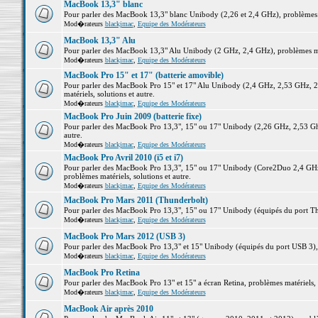
MacBook 13,3" blanc
Pour parler des MacBook 13,3" blanc Unibody (2,26 et 2,4 GHz), problèmes ma
Mod�rateurs
blackjmac
,
Equipe des Modérateurs
MacBook 13,3" Alu
Pour parler des MacBook 13,3" Alu Unibody (2 GHz, 2,4 GHz), problèmes maté
Mod�rateurs
blackjmac
,
Equipe des Modérateurs
MacBook Pro 15" et 17" (batterie amovible)
Pour parler des MacBook Pro 15" et 17" Alu Unibody (2,4 GHz, 2,53 GHz, 2
matériels, solutions et autre.
Mod�rateurs
blackjmac
,
Equipe des Modérateurs
MacBook Pro Juin 2009 (batterie fixe)
Pour parler des MacBook Pro 13,3", 15" ou 17" Unibody (2,26 GHz, 2,53 Ghz
autre.
Mod�rateurs
blackjmac
,
Equipe des Modérateurs
MacBook Pro Avril 2010 (i5 et i7)
Pour parler des MacBook Pro 13,3", 15" ou 17" Unibody (Core2Duo 2,4 GHz,
problèmes matériels, solutions et autre.
Mod�rateurs
blackjmac
,
Equipe des Modérateurs
MacBook Pro Mars 2011 (Thunderbolt)
Pour parler des MacBook Pro 13,3", 15" ou 17" Unibody (équipés du port Thun
Mod�rateurs
blackjmac
,
Equipe des Modérateurs
MacBook Pro Mars 2012 (USB 3)
Pour parler des MacBook Pro 13,3" et 15" Unibody (équipés du port USB 3), p
Mod�rateurs
blackjmac
,
Equipe des Modérateurs
MacBook Pro Retina
Pour parler des MacBook Pro 13" et 15" a écran Retina, problèmes matériels, s
Mod�rateurs
blackjmac
,
Equipe des Modérateurs
MacBook Air après 2010