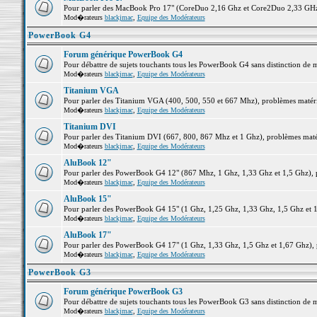
Pour parler des MacBook Pro 17" (CoreDuo 2,16 Ghz et Core2Duo 2,33 GHz et
Mod�rateurs
blackjmac
,
Equipe des Modérateurs
PowerBook G4
Forum générique PowerBook G4
Pour débattre de sujets touchants tous les PowerBook G4 sans distinction de 
Mod�rateurs
blackjmac
,
Equipe des Modérateurs
Titanium VGA
Pour parler des Titanium VGA (400, 500, 550 et 667 Mhz), problèmes matériel
Mod�rateurs
blackjmac
,
Equipe des Modérateurs
Titanium DVI
Pour parler des Titanium DVI (667, 800, 867 Mhz et 1 Ghz), problèmes matérie
Mod�rateurs
blackjmac
,
Equipe des Modérateurs
AluBook 12"
Pour parler des PowerBook G4 12" (867 Mhz, 1 Ghz, 1,33 Ghz et 1,5 Ghz), pro
Mod�rateurs
blackjmac
,
Equipe des Modérateurs
AluBook 15"
Pour parler des PowerBook G4 15" (1 Ghz, 1,25 Ghz, 1,33 Ghz, 1,5 Ghz et 1,6
Mod�rateurs
blackjmac
,
Equipe des Modérateurs
AluBook 17"
Pour parler des PowerBook G4 17" (1 Ghz, 1,33 Ghz, 1,5 Ghz et 1,67 Ghz), pr
Mod�rateurs
blackjmac
,
Equipe des Modérateurs
PowerBook G3
Forum générique PowerBook G3
Pour débattre de sujets touchants tous les PowerBook G3 sans distinction de 
Mod�rateurs
blackjmac
,
Equipe des Modérateurs