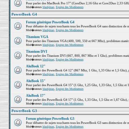
Pour parler des MacBook Pro 17" (CoreDuo 2,16 Ghz et Core2Duo 2,33 GHz et
Mod�rateurs
blackjmac
,
Equipe des Modérateurs
PowerBook G4
Forum générique PowerBook G4
Pour débattre de sujets touchants tous les PowerBook G4 sans distinction de 
Mod�rateurs
blackjmac
,
Equipe des Modérateurs
Titanium VGA
Pour parler des Titanium VGA (400, 500, 550 et 667 Mhz), problèmes matériel
Mod�rateurs
blackjmac
,
Equipe des Modérateurs
Titanium DVI
Pour parler des Titanium DVI (667, 800, 867 Mhz et 1 Ghz), problèmes matérie
Mod�rateurs
blackjmac
,
Equipe des Modérateurs
AluBook 12"
Pour parler des PowerBook G4 12" (867 Mhz, 1 Ghz, 1,33 Ghz et 1,5 Ghz), pro
Mod�rateurs
blackjmac
,
Equipe des Modérateurs
AluBook 15"
Pour parler des PowerBook G4 15" (1 Ghz, 1,25 Ghz, 1,33 Ghz, 1,5 Ghz et 1,6
Mod�rateurs
blackjmac
,
Equipe des Modérateurs
AluBook 17"
Pour parler des PowerBook G4 17" (1 Ghz, 1,33 Ghz, 1,5 Ghz et 1,67 Ghz), pr
Mod�rateurs
blackjmac
,
Equipe des Modérateurs
PowerBook G3
Forum générique PowerBook G3
Pour débattre de sujets touchants tous les PowerBook G3 sans distinction de 
Mod�rateurs
blackjmac
,
Equipe des Modérateurs