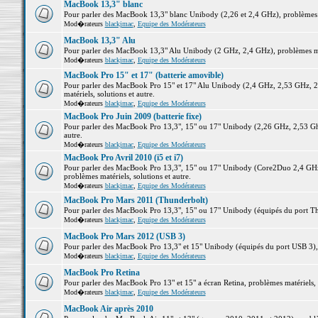
MacBook 13,3" blanc
Pour parler des MacBook 13,3" blanc Unibody (2,26 et 2,4 GHz), problèmes ma
Mod�rateurs
blackjmac
,
Equipe des Modérateurs
MacBook 13,3" Alu
Pour parler des MacBook 13,3" Alu Unibody (2 GHz, 2,4 GHz), problèmes maté
Mod�rateurs
blackjmac
,
Equipe des Modérateurs
MacBook Pro 15" et 17" (batterie amovible)
Pour parler des MacBook Pro 15" et 17" Alu Unibody (2,4 GHz, 2,53 GHz, 2
matériels, solutions et autre.
Mod�rateurs
blackjmac
,
Equipe des Modérateurs
MacBook Pro Juin 2009 (batterie fixe)
Pour parler des MacBook Pro 13,3", 15" ou 17" Unibody (2,26 GHz, 2,53 Ghz
autre.
Mod�rateurs
blackjmac
,
Equipe des Modérateurs
MacBook Pro Avril 2010 (i5 et i7)
Pour parler des MacBook Pro 13,3", 15" ou 17" Unibody (Core2Duo 2,4 GHz,
problèmes matériels, solutions et autre.
Mod�rateurs
blackjmac
,
Equipe des Modérateurs
MacBook Pro Mars 2011 (Thunderbolt)
Pour parler des MacBook Pro 13,3", 15" ou 17" Unibody (équipés du port Thun
Mod�rateurs
blackjmac
,
Equipe des Modérateurs
MacBook Pro Mars 2012 (USB 3)
Pour parler des MacBook Pro 13,3" et 15" Unibody (équipés du port USB 3), p
Mod�rateurs
blackjmac
,
Equipe des Modérateurs
MacBook Pro Retina
Pour parler des MacBook Pro 13" et 15" a écran Retina, problèmes matériels, s
Mod�rateurs
blackjmac
,
Equipe des Modérateurs
MacBook Air après 2010