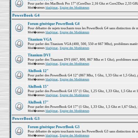
Pour parler des MacBook Pro 17" (CoreDuo 2,16 Ghz et Core2Duo 2,33 GHz et
Mod�rateurs
blackjmac
,
Equipe des Modérateurs
PowerBook G4
Forum générique PowerBook G4
Pour débattre de sujets touchants tous les PowerBook G4 sans distinction de 
Mod�rateurs
blackjmac
,
Equipe des Modérateurs
Titanium VGA
Pour parler des Titanium VGA (400, 500, 550 et 667 Mhz), problèmes matériel
Mod�rateurs
blackjmac
,
Equipe des Modérateurs
Titanium DVI
Pour parler des Titanium DVI (667, 800, 867 Mhz et 1 Ghz), problèmes matérie
Mod�rateurs
blackjmac
,
Equipe des Modérateurs
AluBook 12"
Pour parler des PowerBook G4 12" (867 Mhz, 1 Ghz, 1,33 Ghz et 1,5 Ghz), pro
Mod�rateurs
blackjmac
,
Equipe des Modérateurs
AluBook 15"
Pour parler des PowerBook G4 15" (1 Ghz, 1,25 Ghz, 1,33 Ghz, 1,5 Ghz et 1,6
Mod�rateurs
blackjmac
,
Equipe des Modérateurs
AluBook 17"
Pour parler des PowerBook G4 17" (1 Ghz, 1,33 Ghz, 1,5 Ghz et 1,67 Ghz), pr
Mod�rateurs
blackjmac
,
Equipe des Modérateurs
PowerBook G3
Forum générique PowerBook G3
Pour débattre de sujets touchants tous les PowerBook G3 sans distinction de 
Mod�rateurs
blackjmac
,
Equipe des Modérateurs