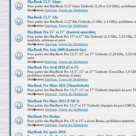
MacBook 13,3" blanc
Pour parler des MacBook 13,3" blanc Unibody (2,26 et 2,4 GHz), problèmes ma
Mod�rateurs
blackjmac
,
Equipe des Modérateurs
MacBook 13,3" Alu
Pour parler des MacBook 13,3" Alu Unibody (2 GHz, 2,4 GHz), problèmes maté
Mod�rateurs
blackjmac
,
Equipe des Modérateurs
MacBook Pro 15" et 17" (batterie amovible)
Pour parler des MacBook Pro 15" et 17" Alu Unibody (2,4 GHz, 2,53 GHz, 2
matériels, solutions et autre.
Mod�rateurs
blackjmac
,
Equipe des Modérateurs
MacBook Pro Juin 2009 (batterie fixe)
Pour parler des MacBook Pro 13,3", 15" ou 17" Unibody (2,26 GHz, 2,53 Ghz
autre.
Mod�rateurs
blackjmac
,
Equipe des Modérateurs
MacBook Pro Avril 2010 (i5 et i7)
Pour parler des MacBook Pro 13,3", 15" ou 17" Unibody (Core2Duo 2,4 GHz,
problèmes matériels, solutions et autre.
Mod�rateurs
blackjmac
,
Equipe des Modérateurs
MacBook Pro Mars 2011 (Thunderbolt)
Pour parler des MacBook Pro 13,3", 15" ou 17" Unibody (équipés du port Thun
Mod�rateurs
blackjmac
,
Equipe des Modérateurs
MacBook Pro Mars 2012 (USB 3)
Pour parler des MacBook Pro 13,3" et 15" Unibody (équipés du port USB 3), p
Mod�rateurs
blackjmac
,
Equipe des Modérateurs
MacBook Pro Retina
Pour parler des MacBook Pro 13" et 15" a écran Retina, problèmes matériels, s
Mod�rateurs
blackjmac
,
Equipe des Modérateurs
MacBook Air après 2010