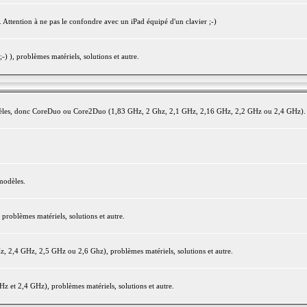
 Attention à ne pas le confondre avec un iPad équipé d'un clavier ;-)
) ), problèmes matériels, solutions et autre.
modèles, donc CoreDuo ou Core2Duo (1,83 GHz, 2 Ghz, 2,1 GHz, 2,16 GHz, 2,2 GHz ou 2,4 GHz).
modèles.
oblèmes matériels, solutions et autre.
2,4 GHz, 2,5 GHz ou 2,6 Ghz), problèmes matériels, solutions et autre.
et 2,4 GHz), problèmes matériels, solutions et autre.