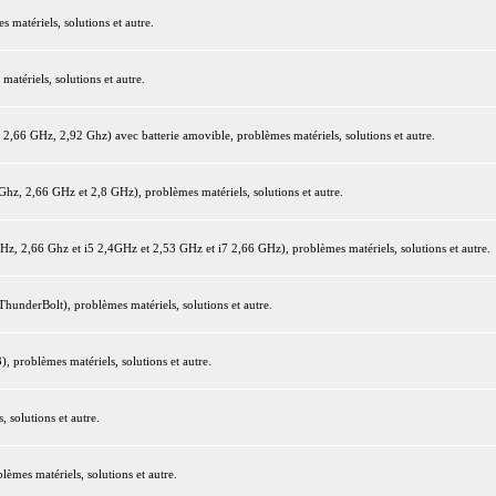
matériels, solutions et autre.
tériels, solutions et autre.
66 GHz, 2,92 Ghz) avec batterie amovible, problèmes matériels, solutions et autre.
z, 2,66 GHz et 2,8 GHz), problèmes matériels, solutions et autre.
 2,66 Ghz et i5 2,4GHz et 2,53 GHz et i7 2,66 GHz), problèmes matériels, solutions et autre.
underBolt), problèmes matériels, solutions et autre.
 problèmes matériels, solutions et autre.
 solutions et autre.
mes matériels, solutions et autre.