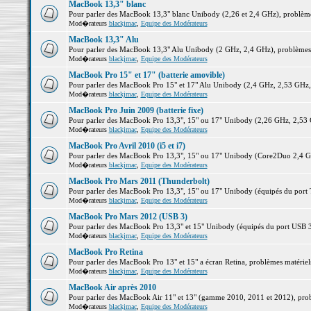
MacBook 13,3" blanc
Pour parler des MacBook 13,3" blanc Unibody (2,26 et 2,4 GHz), problèmes 
Mod�rateurs
blackjmac
,
Equipe des Modérateurs
MacBook 13,3" Alu
Pour parler des MacBook 13,3" Alu Unibody (2 GHz, 2,4 GHz), problèmes ma
Mod�rateurs
blackjmac
,
Equipe des Modérateurs
MacBook Pro 15" et 17" (batterie amovible)
Pour parler des MacBook Pro 15" et 17" Alu Unibody (2,4 GHz, 2,53 GHz, 2,
Mod�rateurs
blackjmac
,
Equipe des Modérateurs
MacBook Pro Juin 2009 (batterie fixe)
Pour parler des MacBook Pro 13,3", 15" ou 17" Unibody (2,26 GHz, 2,53 Gh
Mod�rateurs
blackjmac
,
Equipe des Modérateurs
MacBook Pro Avril 2010 (i5 et i7)
Pour parler des MacBook Pro 13,3", 15" ou 17" Unibody (Core2Duo 2,4 GHz,
Mod�rateurs
blackjmac
,
Equipe des Modérateurs
MacBook Pro Mars 2011 (Thunderbolt)
Pour parler des MacBook Pro 13,3", 15" ou 17" Unibody (équipés du port Th
Mod�rateurs
blackjmac
,
Equipe des Modérateurs
MacBook Pro Mars 2012 (USB 3)
Pour parler des MacBook Pro 13,3" et 15" Unibody (équipés du port USB 3),
Mod�rateurs
blackjmac
,
Equipe des Modérateurs
MacBook Pro Retina
Pour parler des MacBook Pro 13" et 15" a écran Retina, problèmes matériels,
Mod�rateurs
blackjmac
,
Equipe des Modérateurs
MacBook Air après 2010
Pour parler des MacBook Air 11" et 13" (gamme 2010, 2011 et 2012), problè
Mod�rateurs
blackjmac
,
Equipe des Modérateurs