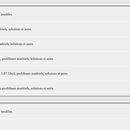
e modèles.
els, solutions et autre.
iels, solutions et autre.
roblèmes matériels, solutions et autre.
,67 Ghz), problèmes matériels, solutions et autre.
problèmes matériels, solutions et autre.
e modèles.