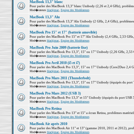
MacBook 13,3" blanc
Pour parler des MacBook 13,3" blanc Unibody (2,26 et 2,4 GHz), problèmes 
Mod�rateurs
blackjmac
,
Equipe des Modérateurs
MacBook 13,3" Alu
Pour parler des MacBook 13,3" Alu Unibody (2 GHz, 2,4 GHz), problèmes ma
Mod�rateurs
blackjmac
,
Equipe des Modérateurs
MacBook Pro 15" et 17" (batterie amovible)
Pour parler des MacBook Pro 15" et 17" Alu Unibody (2,4 GHz, 2,53 GHz, 2,
Mod�rateurs
blackjmac
,
Equipe des Modérateurs
MacBook Pro Juin 2009 (batterie fixe)
Pour parler des MacBook Pro 13,3", 15" ou 17" Unibody (2,26 GHz, 2,53 Gh
Mod�rateurs
blackjmac
,
Equipe des Modérateurs
MacBook Pro Avril 2010 (i5 et i7)
Pour parler des MacBook Pro 13,3", 15" ou 17" Unibody (Core2Duo 2,4 GHz,
Mod�rateurs
blackjmac
,
Equipe des Modérateurs
MacBook Pro Mars 2011 (Thunderbolt)
Pour parler des MacBook Pro 13,3", 15" ou 17" Unibody (équipés du port Th
Mod�rateurs
blackjmac
,
Equipe des Modérateurs
MacBook Pro Mars 2012 (USB 3)
Pour parler des MacBook Pro 13,3" et 15" Unibody (équipés du port USB 3),
Mod�rateurs
blackjmac
,
Equipe des Modérateurs
MacBook Pro Retina
Pour parler des MacBook Pro 13" et 15" a écran Retina, problèmes matériels,
Mod�rateurs
blackjmac
,
Equipe des Modérateurs
MacBook Air après 2010
Pour parler des MacBook Air 11" et 13" (gamme 2010, 2011 et 2012), problè
Mod�rateurs
blackjmac
,
Equipe des Modérateurs