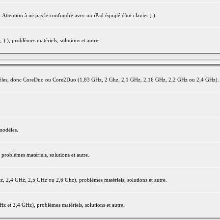
 Attention à ne pas le confondre avec un iPad équipé d'un clavier ;-)
) ), problèmes matériels, solutions et autre.
modèles, donc CoreDuo ou Core2Duo (1,83 GHz, 2 Ghz, 2,1 GHz, 2,16 GHz, 2,2 GHz ou 2,4 GHz).
modèles.
oblèmes matériels, solutions et autre.
2,4 GHz, 2,5 GHz ou 2,6 Ghz), problèmes matériels, solutions et autre.
et 2,4 GHz), problèmes matériels, solutions et autre.