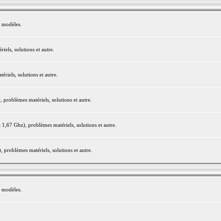
e modèles.
els, solutions et autre.
iels, solutions et autre.
roblèmes matériels, solutions et autre.
,67 Ghz), problèmes matériels, solutions et autre.
problèmes matériels, solutions et autre.
e modèles.