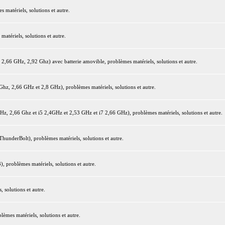
matériels, solutions et autre.
tériels, solutions et autre.
66 GHz, 2,92 Ghz) avec batterie amovible, problèmes matériels, solutions et autre.
z, 2,66 GHz et 2,8 GHz), problèmes matériels, solutions et autre.
 2,66 Ghz et i5 2,4GHz et 2,53 GHz et i7 2,66 GHz), problèmes matériels, solutions et autre.
underBolt), problèmes matériels, solutions et autre.
 problèmes matériels, solutions et autre.
 solutions et autre.
mes matériels, solutions et autre.