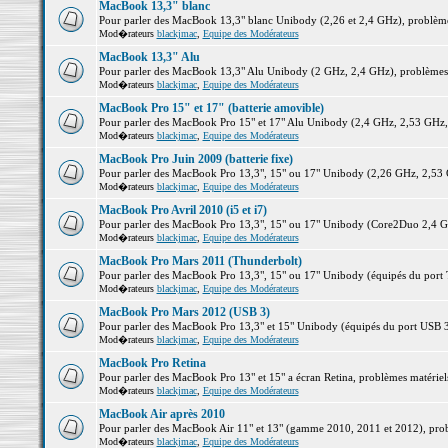
MacBook 13,3" blanc
Pour parler des MacBook 13,3" blanc Unibody (2,26 et 2,4 GHz), problèmes 
Mod�rateurs
blackjmac
,
Equipe des Modérateurs
MacBook 13,3" Alu
Pour parler des MacBook 13,3" Alu Unibody (2 GHz, 2,4 GHz), problèmes ma
Mod�rateurs
blackjmac
,
Equipe des Modérateurs
MacBook Pro 15" et 17" (batterie amovible)
Pour parler des MacBook Pro 15" et 17" Alu Unibody (2,4 GHz, 2,53 GHz, 2,
Mod�rateurs
blackjmac
,
Equipe des Modérateurs
MacBook Pro Juin 2009 (batterie fixe)
Pour parler des MacBook Pro 13,3", 15" ou 17" Unibody (2,26 GHz, 2,53 Gh
Mod�rateurs
blackjmac
,
Equipe des Modérateurs
MacBook Pro Avril 2010 (i5 et i7)
Pour parler des MacBook Pro 13,3", 15" ou 17" Unibody (Core2Duo 2,4 GHz,
Mod�rateurs
blackjmac
,
Equipe des Modérateurs
MacBook Pro Mars 2011 (Thunderbolt)
Pour parler des MacBook Pro 13,3", 15" ou 17" Unibody (équipés du port Th
Mod�rateurs
blackjmac
,
Equipe des Modérateurs
MacBook Pro Mars 2012 (USB 3)
Pour parler des MacBook Pro 13,3" et 15" Unibody (équipés du port USB 3),
Mod�rateurs
blackjmac
,
Equipe des Modérateurs
MacBook Pro Retina
Pour parler des MacBook Pro 13" et 15" a écran Retina, problèmes matériels,
Mod�rateurs
blackjmac
,
Equipe des Modérateurs
MacBook Air après 2010
Pour parler des MacBook Air 11" et 13" (gamme 2010, 2011 et 2012), problè
Mod�rateurs
blackjmac
,
Equipe des Modérateurs