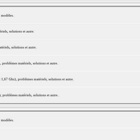
e modèles.
els, solutions et autre.
iels, solutions et autre.
roblèmes matériels, solutions et autre.
,67 Ghz), problèmes matériels, solutions et autre.
problèmes matériels, solutions et autre.
e modèles.