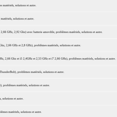
matériels, solutions et autre.
tériels, solutions et autre.
66 GHz, 2,92 Ghz) avec batterie amovible, problèmes matériels, solutions et autre.
z, 2,66 GHz et 2,8 GHz), problèmes matériels, solutions et autre.
 2,66 Ghz et i5 2,4GHz et 2,53 GHz et i7 2,66 GHz), problèmes matériels, solutions et autre.
underBolt), problèmes matériels, solutions et autre.
 problèmes matériels, solutions et autre.
 solutions et autre.
mes matériels, solutions et autre.