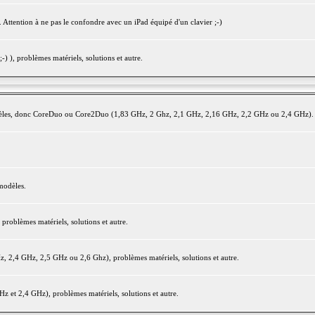
 Attention à ne pas le confondre avec un iPad équipé d'un clavier ;-)
) ), problèmes matériels, solutions et autre.
modèles, donc CoreDuo ou Core2Duo (1,83 GHz, 2 Ghz, 2,1 GHz, 2,16 GHz, 2,2 GHz ou 2,4 GHz).
modèles.
oblèmes matériels, solutions et autre.
2,4 GHz, 2,5 GHz ou 2,6 Ghz), problèmes matériels, solutions et autre.
et 2,4 GHz), problèmes matériels, solutions et autre.