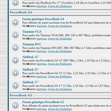
Pour parler des MacBook Pro 17" (CoreDuo 2,16 Ghz et Core2Duo 2,33 GHz et
Mod�rateurs
blackjmac
,
Equipe des Modérateurs
PowerBook G4
Forum générique PowerBook G4
Pour débattre de sujets touchants tous les PowerBook G4 sans distinction de 
Mod�rateurs
blackjmac
,
Equipe des Modérateurs
Titanium VGA
Pour parler des Titanium VGA (400, 500, 550 et 667 Mhz), problèmes matériel
Mod�rateurs
blackjmac
,
Equipe des Modérateurs
Titanium DVI
Pour parler des Titanium DVI (667, 800, 867 Mhz et 1 Ghz), problèmes matérie
Mod�rateurs
blackjmac
,
Equipe des Modérateurs
AluBook 12"
Pour parler des PowerBook G4 12" (867 Mhz, 1 Ghz, 1,33 Ghz et 1,5 Ghz), pro
Mod�rateurs
blackjmac
,
Equipe des Modérateurs
AluBook 15"
Pour parler des PowerBook G4 15" (1 Ghz, 1,25 Ghz, 1,33 Ghz, 1,5 Ghz et 1,6
Mod�rateurs
blackjmac
,
Equipe des Modérateurs
AluBook 17"
Pour parler des PowerBook G4 17" (1 Ghz, 1,33 Ghz, 1,5 Ghz et 1,67 Ghz), pr
Mod�rateurs
blackjmac
,
Equipe des Modérateurs
PowerBook G3
Forum générique PowerBook G3
Pour débattre de sujets touchants tous les PowerBook G3 sans distinction de 
Mod�rateurs
blackjmac
,
Equipe des Modérateurs