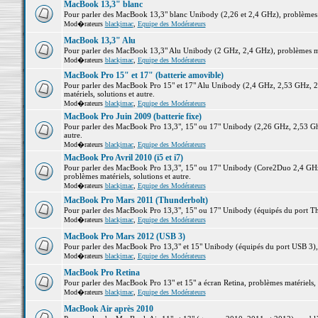
MacBook 13,3" blanc
Pour parler des MacBook 13,3" blanc Unibody (2,26 et 2,4 GHz), problèmes ma
Mod�rateurs
blackjmac
,
Equipe des Modérateurs
MacBook 13,3" Alu
Pour parler des MacBook 13,3" Alu Unibody (2 GHz, 2,4 GHz), problèmes maté
Mod�rateurs
blackjmac
,
Equipe des Modérateurs
MacBook Pro 15" et 17" (batterie amovible)
Pour parler des MacBook Pro 15" et 17" Alu Unibody (2,4 GHz, 2,53 GHz, 2
matériels, solutions et autre.
Mod�rateurs
blackjmac
,
Equipe des Modérateurs
MacBook Pro Juin 2009 (batterie fixe)
Pour parler des MacBook Pro 13,3", 15" ou 17" Unibody (2,26 GHz, 2,53 Ghz
autre.
Mod�rateurs
blackjmac
,
Equipe des Modérateurs
MacBook Pro Avril 2010 (i5 et i7)
Pour parler des MacBook Pro 13,3", 15" ou 17" Unibody (Core2Duo 2,4 GHz,
problèmes matériels, solutions et autre.
Mod�rateurs
blackjmac
,
Equipe des Modérateurs
MacBook Pro Mars 2011 (Thunderbolt)
Pour parler des MacBook Pro 13,3", 15" ou 17" Unibody (équipés du port Thun
Mod�rateurs
blackjmac
,
Equipe des Modérateurs
MacBook Pro Mars 2012 (USB 3)
Pour parler des MacBook Pro 13,3" et 15" Unibody (équipés du port USB 3), p
Mod�rateurs
blackjmac
,
Equipe des Modérateurs
MacBook Pro Retina
Pour parler des MacBook Pro 13" et 15" a écran Retina, problèmes matériels, s
Mod�rateurs
blackjmac
,
Equipe des Modérateurs
MacBook Air après 2010