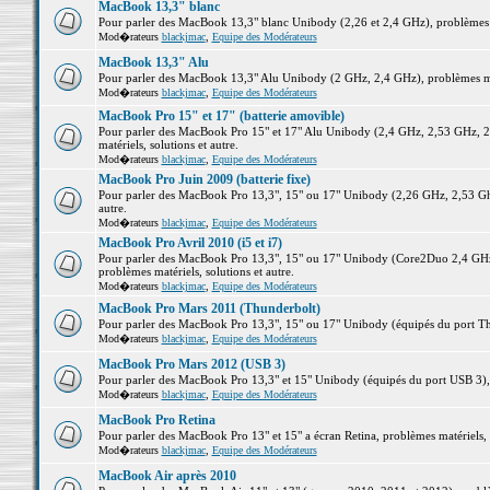
MacBook 13,3" blanc
Pour parler des MacBook 13,3" blanc Unibody (2,26 et 2,4 GHz), problèmes ma
Mod�rateurs
blackjmac
,
Equipe des Modérateurs
MacBook 13,3" Alu
Pour parler des MacBook 13,3" Alu Unibody (2 GHz, 2,4 GHz), problèmes maté
Mod�rateurs
blackjmac
,
Equipe des Modérateurs
MacBook Pro 15" et 17" (batterie amovible)
Pour parler des MacBook Pro 15" et 17" Alu Unibody (2,4 GHz, 2,53 GHz, 2
matériels, solutions et autre.
Mod�rateurs
blackjmac
,
Equipe des Modérateurs
MacBook Pro Juin 2009 (batterie fixe)
Pour parler des MacBook Pro 13,3", 15" ou 17" Unibody (2,26 GHz, 2,53 Ghz
autre.
Mod�rateurs
blackjmac
,
Equipe des Modérateurs
MacBook Pro Avril 2010 (i5 et i7)
Pour parler des MacBook Pro 13,3", 15" ou 17" Unibody (Core2Duo 2,4 GHz,
problèmes matériels, solutions et autre.
Mod�rateurs
blackjmac
,
Equipe des Modérateurs
MacBook Pro Mars 2011 (Thunderbolt)
Pour parler des MacBook Pro 13,3", 15" ou 17" Unibody (équipés du port Thun
Mod�rateurs
blackjmac
,
Equipe des Modérateurs
MacBook Pro Mars 2012 (USB 3)
Pour parler des MacBook Pro 13,3" et 15" Unibody (équipés du port USB 3), p
Mod�rateurs
blackjmac
,
Equipe des Modérateurs
MacBook Pro Retina
Pour parler des MacBook Pro 13" et 15" a écran Retina, problèmes matériels, s
Mod�rateurs
blackjmac
,
Equipe des Modérateurs
MacBook Air après 2010