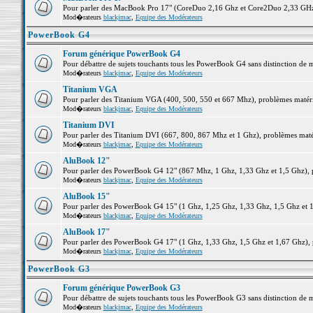
Pour parler des MacBook Pro 17" (CoreDuo 2,16 Ghz et Core2Duo 2,33 GHz et
Mod�rateurs
blackjmac
,
Equipe des Modérateurs
PowerBook G4
Forum générique PowerBook G4
Pour débattre de sujets touchants tous les PowerBook G4 sans distinction de 
Mod�rateurs
blackjmac
,
Equipe des Modérateurs
Titanium VGA
Pour parler des Titanium VGA (400, 500, 550 et 667 Mhz), problèmes matériel
Mod�rateurs
blackjmac
,
Equipe des Modérateurs
Titanium DVI
Pour parler des Titanium DVI (667, 800, 867 Mhz et 1 Ghz), problèmes matérie
Mod�rateurs
blackjmac
,
Equipe des Modérateurs
AluBook 12"
Pour parler des PowerBook G4 12" (867 Mhz, 1 Ghz, 1,33 Ghz et 1,5 Ghz), pro
Mod�rateurs
blackjmac
,
Equipe des Modérateurs
AluBook 15"
Pour parler des PowerBook G4 15" (1 Ghz, 1,25 Ghz, 1,33 Ghz, 1,5 Ghz et 1,6
Mod�rateurs
blackjmac
,
Equipe des Modérateurs
AluBook 17"
Pour parler des PowerBook G4 17" (1 Ghz, 1,33 Ghz, 1,5 Ghz et 1,67 Ghz), pr
Mod�rateurs
blackjmac
,
Equipe des Modérateurs
PowerBook G3
Forum générique PowerBook G3
Pour débattre de sujets touchants tous les PowerBook G3 sans distinction de 
Mod�rateurs
blackjmac
,
Equipe des Modérateurs