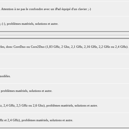
 Attention à ne pas le confondre avec un iPad équipé d'un clavier ;-)
) ), problèmes matériels, solutions et autre.
modèles, donc CoreDuo ou Core2Duo (1,83 GHz, 2 Ghz, 2,1 GHz, 2,16 GHz, 2,2 GHz ou 2,4 GHz).
modèles.
oblèmes matériels, solutions et autre.
2,4 GHz, 2,5 GHz ou 2,6 Ghz), problèmes matériels, solutions et autre.
et 2,4 GHz), problèmes matériels, solutions et autre.