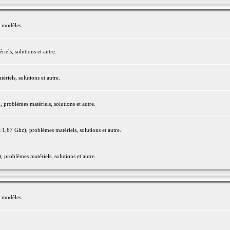
e modèles.
els, solutions et autre.
iels, solutions et autre.
roblèmes matériels, solutions et autre.
,67 Ghz), problèmes matériels, solutions et autre.
problèmes matériels, solutions et autre.
e modèles.