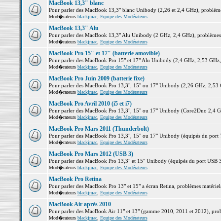
MacBook 13,3" blanc
Pour parler des MacBook 13,3" blanc Unibody (2,26 et 2,4 GHz), problèmes 
Mod�rateurs
blackjmac
,
Equipe des Modérateurs
MacBook 13,3" Alu
Pour parler des MacBook 13,3" Alu Unibody (2 GHz, 2,4 GHz), problèmes ma
Mod�rateurs
blackjmac
,
Equipe des Modérateurs
MacBook Pro 15" et 17" (batterie amovible)
Pour parler des MacBook Pro 15" et 17" Alu Unibody (2,4 GHz, 2,53 GHz, 2,
Mod�rateurs
blackjmac
,
Equipe des Modérateurs
MacBook Pro Juin 2009 (batterie fixe)
Pour parler des MacBook Pro 13,3", 15" ou 17" Unibody (2,26 GHz, 2,53 Gh
Mod�rateurs
blackjmac
,
Equipe des Modérateurs
MacBook Pro Avril 2010 (i5 et i7)
Pour parler des MacBook Pro 13,3", 15" ou 17" Unibody (Core2Duo 2,4 GHz,
Mod�rateurs
blackjmac
,
Equipe des Modérateurs
MacBook Pro Mars 2011 (Thunderbolt)
Pour parler des MacBook Pro 13,3", 15" ou 17" Unibody (équipés du port Th
Mod�rateurs
blackjmac
,
Equipe des Modérateurs
MacBook Pro Mars 2012 (USB 3)
Pour parler des MacBook Pro 13,3" et 15" Unibody (équipés du port USB 3),
Mod�rateurs
blackjmac
,
Equipe des Modérateurs
MacBook Pro Retina
Pour parler des MacBook Pro 13" et 15" a écran Retina, problèmes matériels,
Mod�rateurs
blackjmac
,
Equipe des Modérateurs
MacBook Air après 2010
Pour parler des MacBook Air 11" et 13" (gamme 2010, 2011 et 2012), problè
Mod�rateurs
blackjmac
,
Equipe des Modérateurs