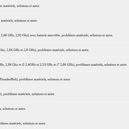
matériels, solutions et autre.
tériels, solutions et autre.
66 GHz, 2,92 Ghz) avec batterie amovible, problèmes matériels, solutions et autre.
z, 2,66 GHz et 2,8 GHz), problèmes matériels, solutions et autre.
 2,66 Ghz et i5 2,4GHz et 2,53 GHz et i7 2,66 GHz), problèmes matériels, solutions et autre.
underBolt), problèmes matériels, solutions et autre.
 problèmes matériels, solutions et autre.
 solutions et autre.
mes matériels, solutions et autre.