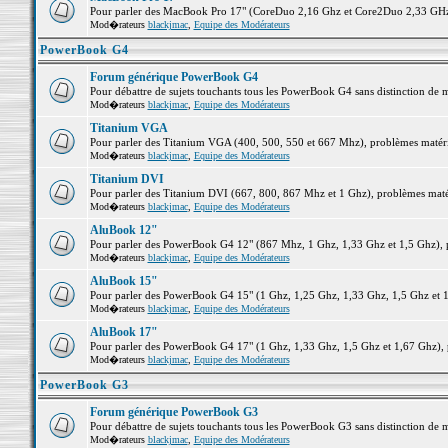
Pour parler des MacBook Pro 17" (CoreDuo 2,16 Ghz et Core2Duo 2,33 GHz et
Mod�rateurs
blackjmac
,
Equipe des Modérateurs
PowerBook G4
Forum générique PowerBook G4
Pour débattre de sujets touchants tous les PowerBook G4 sans distinction de 
Mod�rateurs
blackjmac
,
Equipe des Modérateurs
Titanium VGA
Pour parler des Titanium VGA (400, 500, 550 et 667 Mhz), problèmes matériel
Mod�rateurs
blackjmac
,
Equipe des Modérateurs
Titanium DVI
Pour parler des Titanium DVI (667, 800, 867 Mhz et 1 Ghz), problèmes matérie
Mod�rateurs
blackjmac
,
Equipe des Modérateurs
AluBook 12"
Pour parler des PowerBook G4 12" (867 Mhz, 1 Ghz, 1,33 Ghz et 1,5 Ghz), pro
Mod�rateurs
blackjmac
,
Equipe des Modérateurs
AluBook 15"
Pour parler des PowerBook G4 15" (1 Ghz, 1,25 Ghz, 1,33 Ghz, 1,5 Ghz et 1,6
Mod�rateurs
blackjmac
,
Equipe des Modérateurs
AluBook 17"
Pour parler des PowerBook G4 17" (1 Ghz, 1,33 Ghz, 1,5 Ghz et 1,67 Ghz), pr
Mod�rateurs
blackjmac
,
Equipe des Modérateurs
PowerBook G3
Forum générique PowerBook G3
Pour débattre de sujets touchants tous les PowerBook G3 sans distinction de 
Mod�rateurs
blackjmac
,
Equipe des Modérateurs