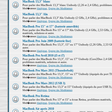
MacBook 13,3" blanc
Pour parler des MacBook 13,3" blanc Unibody (2,26 et 2,4 GHz), problèmes ma
Mod�rateurs
blackjmac
,
Equipe des Modérateurs
MacBook 13,3" Alu
Pour parler des MacBook 13,3" Alu Unibody (2 GHz, 2,4 GHz), problèmes maté
Mod�rateurs
blackjmac
,
Equipe des Modérateurs
MacBook Pro 15" et 17" (batterie amovible)
Pour parler des MacBook Pro 15" et 17" Alu Unibody (2,4 GHz, 2,53 GHz, 2
matériels, solutions et autre.
Mod�rateurs
blackjmac
,
Equipe des Modérateurs
MacBook Pro Juin 2009 (batterie fixe)
Pour parler des MacBook Pro 13,3", 15" ou 17" Unibody (2,26 GHz, 2,53 Ghz
autre.
Mod�rateurs
blackjmac
,
Equipe des Modérateurs
MacBook Pro Avril 2010 (i5 et i7)
Pour parler des MacBook Pro 13,3", 15" ou 17" Unibody (Core2Duo 2,4 GHz,
problèmes matériels, solutions et autre.
Mod�rateurs
blackjmac
,
Equipe des Modérateurs
MacBook Pro Mars 2011 (Thunderbolt)
Pour parler des MacBook Pro 13,3", 15" ou 17" Unibody (équipés du port Thun
Mod�rateurs
blackjmac
,
Equipe des Modérateurs
MacBook Pro Mars 2012 (USB 3)
Pour parler des MacBook Pro 13,3" et 15" Unibody (équipés du port USB 3), p
Mod�rateurs
blackjmac
,
Equipe des Modérateurs
MacBook Pro Retina
Pour parler des MacBook Pro 13" et 15" a écran Retina, problèmes matériels, s
Mod�rateurs
blackjmac
,
Equipe des Modérateurs
MacBook Air après 2010