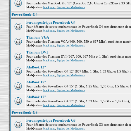
Pour parler des MacBook Pro 17" (CoreDuo 2,16 Ghz et Core2Duo 2,33 GHz et
Mod�rateurs
blackjmac
,
Equipe des Modérateurs
PowerBook G4
Forum générique PowerBook G4
Pour débattre de sujets touchants tous les PowerBook G4 sans distinction de 
Mod�rateurs
blackjmac
,
Equipe des Modérateurs
Titanium VGA
Pour parler des Titanium VGA (400, 500, 550 et 667 Mhz), problèmes matériel
Mod�rateurs
blackjmac
,
Equipe des Modérateurs
Titanium DVI
Pour parler des Titanium DVI (667, 800, 867 Mhz et 1 Ghz), problèmes matérie
Mod�rateurs
blackjmac
,
Equipe des Modérateurs
AluBook 12"
Pour parler des PowerBook G4 12" (867 Mhz, 1 Ghz, 1,33 Ghz et 1,5 Ghz), pro
Mod�rateurs
blackjmac
,
Equipe des Modérateurs
AluBook 15"
Pour parler des PowerBook G4 15" (1 Ghz, 1,25 Ghz, 1,33 Ghz, 1,5 Ghz et 1,6
Mod�rateurs
blackjmac
,
Equipe des Modérateurs
AluBook 17"
Pour parler des PowerBook G4 17" (1 Ghz, 1,33 Ghz, 1,5 Ghz et 1,67 Ghz), pr
Mod�rateurs
blackjmac
,
Equipe des Modérateurs
PowerBook G3
Forum générique PowerBook G3
Pour débattre de sujets touchants tous les PowerBook G3 sans distinction de 
Mod�rateurs
blackjmac
,
Equipe des Modérateurs