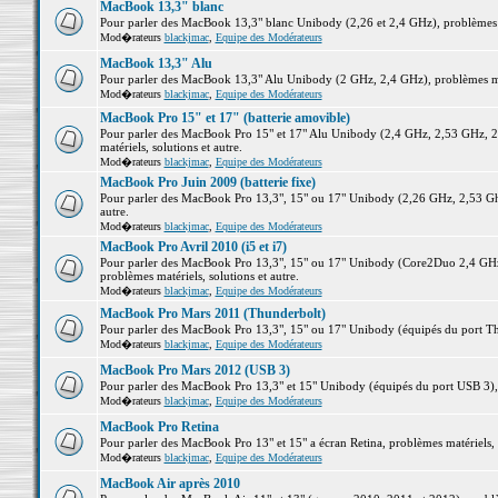
MacBook 13,3" blanc
Pour parler des MacBook 13,3" blanc Unibody (2,26 et 2,4 GHz), problèmes ma
Mod�rateurs
blackjmac
,
Equipe des Modérateurs
MacBook 13,3" Alu
Pour parler des MacBook 13,3" Alu Unibody (2 GHz, 2,4 GHz), problèmes maté
Mod�rateurs
blackjmac
,
Equipe des Modérateurs
MacBook Pro 15" et 17" (batterie amovible)
Pour parler des MacBook Pro 15" et 17" Alu Unibody (2,4 GHz, 2,53 GHz, 2
matériels, solutions et autre.
Mod�rateurs
blackjmac
,
Equipe des Modérateurs
MacBook Pro Juin 2009 (batterie fixe)
Pour parler des MacBook Pro 13,3", 15" ou 17" Unibody (2,26 GHz, 2,53 Ghz
autre.
Mod�rateurs
blackjmac
,
Equipe des Modérateurs
MacBook Pro Avril 2010 (i5 et i7)
Pour parler des MacBook Pro 13,3", 15" ou 17" Unibody (Core2Duo 2,4 GHz,
problèmes matériels, solutions et autre.
Mod�rateurs
blackjmac
,
Equipe des Modérateurs
MacBook Pro Mars 2011 (Thunderbolt)
Pour parler des MacBook Pro 13,3", 15" ou 17" Unibody (équipés du port Thun
Mod�rateurs
blackjmac
,
Equipe des Modérateurs
MacBook Pro Mars 2012 (USB 3)
Pour parler des MacBook Pro 13,3" et 15" Unibody (équipés du port USB 3), p
Mod�rateurs
blackjmac
,
Equipe des Modérateurs
MacBook Pro Retina
Pour parler des MacBook Pro 13" et 15" a écran Retina, problèmes matériels, s
Mod�rateurs
blackjmac
,
Equipe des Modérateurs
MacBook Air après 2010