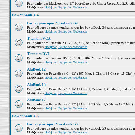
Pour parler des MacBook Pro 17" (CoreDuo 2,16 Ghz et Core2Duo 2,33 GHz et
Mod�rateurs
blackjmac
,
Equipe des Modérateurs
PowerBook G4
Forum générique PowerBook G4
Pour débattre de sujets touchants tous les PowerBook G4 sans distinction de 
Mod�rateurs
blackjmac
,
Equipe des Modérateurs
Titanium VGA
Pour parler des Titanium VGA (400, 500, 550 et 667 Mhz), problèmes matériel
Mod�rateurs
blackjmac
,
Equipe des Modérateurs
Titanium DVI
Pour parler des Titanium DVI (667, 800, 867 Mhz et 1 Ghz), problèmes matérie
Mod�rateurs
blackjmac
,
Equipe des Modérateurs
AluBook 12"
Pour parler des PowerBook G4 12" (867 Mhz, 1 Ghz, 1,33 Ghz et 1,5 Ghz), pro
Mod�rateurs
blackjmac
,
Equipe des Modérateurs
AluBook 15"
Pour parler des PowerBook G4 15" (1 Ghz, 1,25 Ghz, 1,33 Ghz, 1,5 Ghz et 1,6
Mod�rateurs
blackjmac
,
Equipe des Modérateurs
AluBook 17"
Pour parler des PowerBook G4 17" (1 Ghz, 1,33 Ghz, 1,5 Ghz et 1,67 Ghz), pr
Mod�rateurs
blackjmac
,
Equipe des Modérateurs
PowerBook G3
Forum générique PowerBook G3
Pour débattre de sujets touchants tous les PowerBook G3 sans distinction de 
Mod�rateurs
blackjmac
,
Equipe des Modérateurs