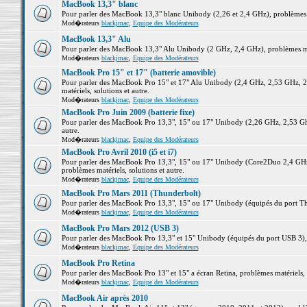
MacBook 13,3" blanc
Pour parler des MacBook 13,3" blanc Unibody (2,26 et 2,4 GHz), problèmes ma
Mod�rateurs
blackjmac
,
Equipe des Modérateurs
MacBook 13,3" Alu
Pour parler des MacBook 13,3" Alu Unibody (2 GHz, 2,4 GHz), problèmes maté
Mod�rateurs
blackjmac
,
Equipe des Modérateurs
MacBook Pro 15" et 17" (batterie amovible)
Pour parler des MacBook Pro 15" et 17" Alu Unibody (2,4 GHz, 2,53 GHz, 2
matériels, solutions et autre.
Mod�rateurs
blackjmac
,
Equipe des Modérateurs
MacBook Pro Juin 2009 (batterie fixe)
Pour parler des MacBook Pro 13,3", 15" ou 17" Unibody (2,26 GHz, 2,53 Ghz
autre.
Mod�rateurs
blackjmac
,
Equipe des Modérateurs
MacBook Pro Avril 2010 (i5 et i7)
Pour parler des MacBook Pro 13,3", 15" ou 17" Unibody (Core2Duo 2,4 GHz,
problèmes matériels, solutions et autre.
Mod�rateurs
blackjmac
,
Equipe des Modérateurs
MacBook Pro Mars 2011 (Thunderbolt)
Pour parler des MacBook Pro 13,3", 15" ou 17" Unibody (équipés du port Thun
Mod�rateurs
blackjmac
,
Equipe des Modérateurs
MacBook Pro Mars 2012 (USB 3)
Pour parler des MacBook Pro 13,3" et 15" Unibody (équipés du port USB 3), p
Mod�rateurs
blackjmac
,
Equipe des Modérateurs
MacBook Pro Retina
Pour parler des MacBook Pro 13" et 15" a écran Retina, problèmes matériels, s
Mod�rateurs
blackjmac
,
Equipe des Modérateurs
MacBook Air après 2010