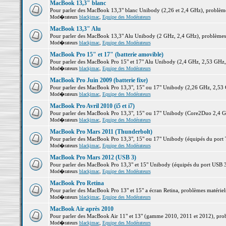
MacBook 13,3" blanc
Pour parler des MacBook 13,3" blanc Unibody (2,26 et 2,4 GHz), problèmes 
Mod�rateurs
blackjmac
,
Equipe des Modérateurs
MacBook 13,3" Alu
Pour parler des MacBook 13,3" Alu Unibody (2 GHz, 2,4 GHz), problèmes ma
Mod�rateurs
blackjmac
,
Equipe des Modérateurs
MacBook Pro 15" et 17" (batterie amovible)
Pour parler des MacBook Pro 15" et 17" Alu Unibody (2,4 GHz, 2,53 GHz, 2,
Mod�rateurs
blackjmac
,
Equipe des Modérateurs
MacBook Pro Juin 2009 (batterie fixe)
Pour parler des MacBook Pro 13,3", 15" ou 17" Unibody (2,26 GHz, 2,53 Gh
Mod�rateurs
blackjmac
,
Equipe des Modérateurs
MacBook Pro Avril 2010 (i5 et i7)
Pour parler des MacBook Pro 13,3", 15" ou 17" Unibody (Core2Duo 2,4 GHz,
Mod�rateurs
blackjmac
,
Equipe des Modérateurs
MacBook Pro Mars 2011 (Thunderbolt)
Pour parler des MacBook Pro 13,3", 15" ou 17" Unibody (équipés du port Th
Mod�rateurs
blackjmac
,
Equipe des Modérateurs
MacBook Pro Mars 2012 (USB 3)
Pour parler des MacBook Pro 13,3" et 15" Unibody (équipés du port USB 3),
Mod�rateurs
blackjmac
,
Equipe des Modérateurs
MacBook Pro Retina
Pour parler des MacBook Pro 13" et 15" a écran Retina, problèmes matériels,
Mod�rateurs
blackjmac
,
Equipe des Modérateurs
MacBook Air après 2010
Pour parler des MacBook Air 11" et 13" (gamme 2010, 2011 et 2012), problè
Mod�rateurs
blackjmac
,
Equipe des Modérateurs