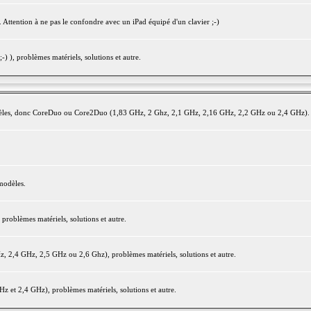
 Attention à ne pas le confondre avec un iPad équipé d'un clavier ;-)
) ), problèmes matériels, solutions et autre.
modèles, donc CoreDuo ou Core2Duo (1,83 GHz, 2 Ghz, 2,1 GHz, 2,16 GHz, 2,2 GHz ou 2,4 GHz).
modèles.
oblèmes matériels, solutions et autre.
2,4 GHz, 2,5 GHz ou 2,6 Ghz), problèmes matériels, solutions et autre.
et 2,4 GHz), problèmes matériels, solutions et autre.