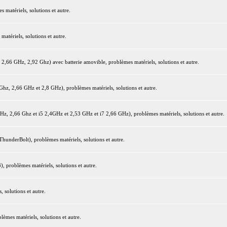
matériels, solutions et autre.
tériels, solutions et autre.
66 GHz, 2,92 Ghz) avec batterie amovible, problèmes matériels, solutions et autre.
z, 2,66 GHz et 2,8 GHz), problèmes matériels, solutions et autre.
 2,66 Ghz et i5 2,4GHz et 2,53 GHz et i7 2,66 GHz), problèmes matériels, solutions et autre.
underBolt), problèmes matériels, solutions et autre.
 problèmes matériels, solutions et autre.
 solutions et autre.
mes matériels, solutions et autre.