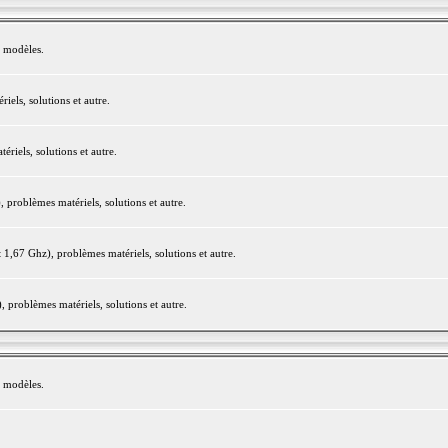
e modèles.
els, solutions et autre.
iels, solutions et autre.
roblèmes matériels, solutions et autre.
,67 Ghz), problèmes matériels, solutions et autre.
problèmes matériels, solutions et autre.
e modèles.