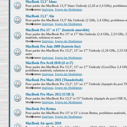
MacBook 13,3" blanc
Pour parler des MacBook 13,3" blanc Unibody (2,26 et 2,4 GHz), problèmes ma
Mod�rateurs
blackjmac
,
Equipe des Modérateurs
MacBook 13,3" Alu
Pour parler des MacBook 13,3" Alu Unibody (2 GHz, 2,4 GHz), problèmes maté
Mod�rateurs
blackjmac
,
Equipe des Modérateurs
MacBook Pro 15" et 17" (batterie amovible)
Pour parler des MacBook Pro 15" et 17" Alu Unibody (2,4 GHz, 2,53 GHz, 2
matériels, solutions et autre.
Mod�rateurs
blackjmac
,
Equipe des Modérateurs
MacBook Pro Juin 2009 (batterie fixe)
Pour parler des MacBook Pro 13,3", 15" ou 17" Unibody (2,26 GHz, 2,53 Ghz
autre.
Mod�rateurs
blackjmac
,
Equipe des Modérateurs
MacBook Pro Avril 2010 (i5 et i7)
Pour parler des MacBook Pro 13,3", 15" ou 17" Unibody (Core2Duo 2,4 GHz,
problèmes matériels, solutions et autre.
Mod�rateurs
blackjmac
,
Equipe des Modérateurs
MacBook Pro Mars 2011 (Thunderbolt)
Pour parler des MacBook Pro 13,3", 15" ou 17" Unibody (équipés du port Thun
Mod�rateurs
blackjmac
,
Equipe des Modérateurs
MacBook Pro Mars 2012 (USB 3)
Pour parler des MacBook Pro 13,3" et 15" Unibody (équipés du port USB 3), p
Mod�rateurs
blackjmac
,
Equipe des Modérateurs
MacBook Pro Retina
Pour parler des MacBook Pro 13" et 15" a écran Retina, problèmes matériels, s
Mod�rateurs
blackjmac
,
Equipe des Modérateurs
MacBook Air après 2010