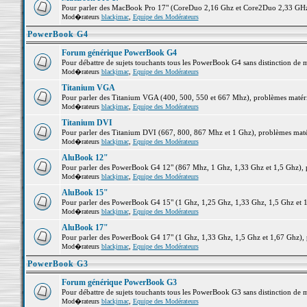
Pour parler des MacBook Pro 17" (CoreDuo 2,16 Ghz et Core2Duo 2,33 GHz et
Mod�rateurs
blackjmac
,
Equipe des Modérateurs
PowerBook G4
Forum générique PowerBook G4
Pour débattre de sujets touchants tous les PowerBook G4 sans distinction de 
Mod�rateurs
blackjmac
,
Equipe des Modérateurs
Titanium VGA
Pour parler des Titanium VGA (400, 500, 550 et 667 Mhz), problèmes matériel
Mod�rateurs
blackjmac
,
Equipe des Modérateurs
Titanium DVI
Pour parler des Titanium DVI (667, 800, 867 Mhz et 1 Ghz), problèmes matérie
Mod�rateurs
blackjmac
,
Equipe des Modérateurs
AluBook 12"
Pour parler des PowerBook G4 12" (867 Mhz, 1 Ghz, 1,33 Ghz et 1,5 Ghz), pro
Mod�rateurs
blackjmac
,
Equipe des Modérateurs
AluBook 15"
Pour parler des PowerBook G4 15" (1 Ghz, 1,25 Ghz, 1,33 Ghz, 1,5 Ghz et 1,6
Mod�rateurs
blackjmac
,
Equipe des Modérateurs
AluBook 17"
Pour parler des PowerBook G4 17" (1 Ghz, 1,33 Ghz, 1,5 Ghz et 1,67 Ghz), pr
Mod�rateurs
blackjmac
,
Equipe des Modérateurs
PowerBook G3
Forum générique PowerBook G3
Pour débattre de sujets touchants tous les PowerBook G3 sans distinction de 
Mod�rateurs
blackjmac
,
Equipe des Modérateurs