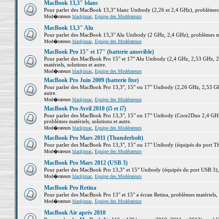
MacBook 13,3" blanc
Pour parler des MacBook 13,3" blanc Unibody (2,26 et 2,4 GHz), problèmes ma
Mod�rateurs
blackjmac
,
Equipe des Modérateurs
MacBook 13,3" Alu
Pour parler des MacBook 13,3" Alu Unibody (2 GHz, 2,4 GHz), problèmes maté
Mod�rateurs
blackjmac
,
Equipe des Modérateurs
MacBook Pro 15" et 17" (batterie amovible)
Pour parler des MacBook Pro 15" et 17" Alu Unibody (2,4 GHz, 2,53 GHz, 2
matériels, solutions et autre.
Mod�rateurs
blackjmac
,
Equipe des Modérateurs
MacBook Pro Juin 2009 (batterie fixe)
Pour parler des MacBook Pro 13,3", 15" ou 17" Unibody (2,26 GHz, 2,53 Ghz
autre.
Mod�rateurs
blackjmac
,
Equipe des Modérateurs
MacBook Pro Avril 2010 (i5 et i7)
Pour parler des MacBook Pro 13,3", 15" ou 17" Unibody (Core2Duo 2,4 GHz,
problèmes matériels, solutions et autre.
Mod�rateurs
blackjmac
,
Equipe des Modérateurs
MacBook Pro Mars 2011 (Thunderbolt)
Pour parler des MacBook Pro 13,3", 15" ou 17" Unibody (équipés du port Thun
Mod�rateurs
blackjmac
,
Equipe des Modérateurs
MacBook Pro Mars 2012 (USB 3)
Pour parler des MacBook Pro 13,3" et 15" Unibody (équipés du port USB 3), p
Mod�rateurs
blackjmac
,
Equipe des Modérateurs
MacBook Pro Retina
Pour parler des MacBook Pro 13" et 15" a écran Retina, problèmes matériels, s
Mod�rateurs
blackjmac
,
Equipe des Modérateurs
MacBook Air après 2010