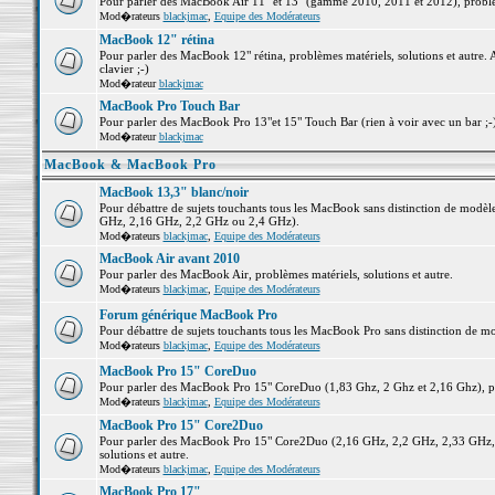
Pour parler des MacBook Air 11" et 13" (gamme 2010, 2011 et 2012), problème
Mod�rateurs
blackjmac
,
Equipe des Modérateurs
MacBook 12" rétina
Pour parler des MacBook 12" rétina, problèmes matériels, solutions et autre. 
clavier ;-)
Mod�rateur
blackjmac
MacBook Pro Touch Bar
Pour parler des MacBook Pro 13"et 15" Touch Bar (rien à voir avec un bar ;-) 
Mod�rateur
blackjmac
MacBook & MacBook Pro
MacBook 13,3" blanc/noir
Pour débattre de sujets touchants tous les MacBook sans distinction de mo
GHz, 2,16 GHz, 2,2 GHz ou 2,4 GHz).
Mod�rateurs
blackjmac
,
Equipe des Modérateurs
MacBook Air avant 2010
Pour parler des MacBook Air, problèmes matériels, solutions et autre.
Mod�rateurs
blackjmac
,
Equipe des Modérateurs
Forum générique MacBook Pro
Pour débattre de sujets touchants tous les MacBook Pro sans distinction de mo
Mod�rateurs
blackjmac
,
Equipe des Modérateurs
MacBook Pro 15" CoreDuo
Pour parler des MacBook Pro 15" CoreDuo (1,83 Ghz, 2 Ghz et 2,16 Ghz), pro
Mod�rateurs
blackjmac
,
Equipe des Modérateurs
MacBook Pro 15" Core2Duo
Pour parler des MacBook Pro 15" Core2Duo (2,16 GHz, 2,2 GHz, 2,33 GHz, 
solutions et autre.
Mod�rateurs
blackjmac
,
Equipe des Modérateurs
MacBook Pro 17"