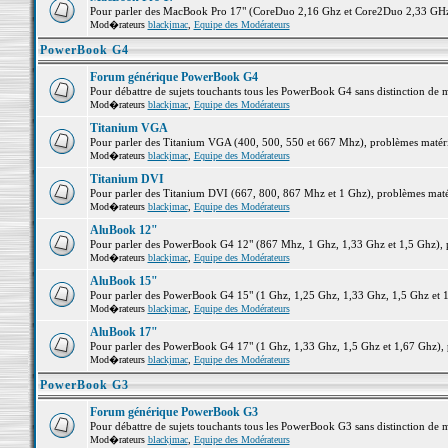
Pour parler des MacBook Pro 17" (CoreDuo 2,16 Ghz et Core2Duo 2,33 GHz et
Mod�rateurs
blackjmac
,
Equipe des Modérateurs
PowerBook G4
Forum générique PowerBook G4
Pour débattre de sujets touchants tous les PowerBook G4 sans distinction de 
Mod�rateurs
blackjmac
,
Equipe des Modérateurs
Titanium VGA
Pour parler des Titanium VGA (400, 500, 550 et 667 Mhz), problèmes matériel
Mod�rateurs
blackjmac
,
Equipe des Modérateurs
Titanium DVI
Pour parler des Titanium DVI (667, 800, 867 Mhz et 1 Ghz), problèmes matérie
Mod�rateurs
blackjmac
,
Equipe des Modérateurs
AluBook 12"
Pour parler des PowerBook G4 12" (867 Mhz, 1 Ghz, 1,33 Ghz et 1,5 Ghz), pro
Mod�rateurs
blackjmac
,
Equipe des Modérateurs
AluBook 15"
Pour parler des PowerBook G4 15" (1 Ghz, 1,25 Ghz, 1,33 Ghz, 1,5 Ghz et 1,6
Mod�rateurs
blackjmac
,
Equipe des Modérateurs
AluBook 17"
Pour parler des PowerBook G4 17" (1 Ghz, 1,33 Ghz, 1,5 Ghz et 1,67 Ghz), pr
Mod�rateurs
blackjmac
,
Equipe des Modérateurs
PowerBook G3
Forum générique PowerBook G3
Pour débattre de sujets touchants tous les PowerBook G3 sans distinction de 
Mod�rateurs
blackjmac
,
Equipe des Modérateurs