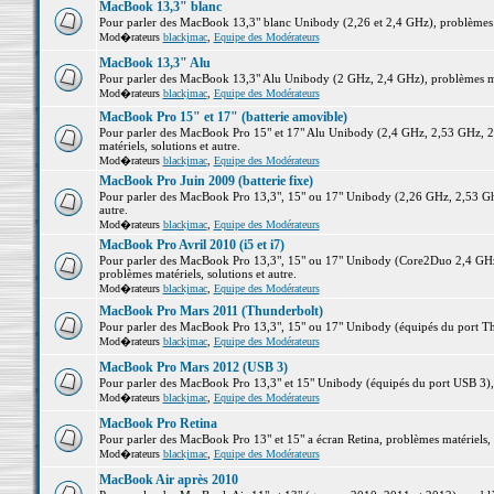
MacBook 13,3" blanc
Pour parler des MacBook 13,3" blanc Unibody (2,26 et 2,4 GHz), problèmes ma
Mod�rateurs
blackjmac
,
Equipe des Modérateurs
MacBook 13,3" Alu
Pour parler des MacBook 13,3" Alu Unibody (2 GHz, 2,4 GHz), problèmes maté
Mod�rateurs
blackjmac
,
Equipe des Modérateurs
MacBook Pro 15" et 17" (batterie amovible)
Pour parler des MacBook Pro 15" et 17" Alu Unibody (2,4 GHz, 2,53 GHz, 2
matériels, solutions et autre.
Mod�rateurs
blackjmac
,
Equipe des Modérateurs
MacBook Pro Juin 2009 (batterie fixe)
Pour parler des MacBook Pro 13,3", 15" ou 17" Unibody (2,26 GHz, 2,53 Ghz
autre.
Mod�rateurs
blackjmac
,
Equipe des Modérateurs
MacBook Pro Avril 2010 (i5 et i7)
Pour parler des MacBook Pro 13,3", 15" ou 17" Unibody (Core2Duo 2,4 GHz,
problèmes matériels, solutions et autre.
Mod�rateurs
blackjmac
,
Equipe des Modérateurs
MacBook Pro Mars 2011 (Thunderbolt)
Pour parler des MacBook Pro 13,3", 15" ou 17" Unibody (équipés du port Thun
Mod�rateurs
blackjmac
,
Equipe des Modérateurs
MacBook Pro Mars 2012 (USB 3)
Pour parler des MacBook Pro 13,3" et 15" Unibody (équipés du port USB 3), p
Mod�rateurs
blackjmac
,
Equipe des Modérateurs
MacBook Pro Retina
Pour parler des MacBook Pro 13" et 15" a écran Retina, problèmes matériels, s
Mod�rateurs
blackjmac
,
Equipe des Modérateurs
MacBook Air après 2010