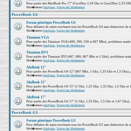
Pour parler des MacBook Pro 17" (CoreDuo 2,16 Ghz et Core2Duo 2,33 GHz et
Mod�rateurs
blackjmac
,
Equipe des Modérateurs
PowerBook G4
Forum générique PowerBook G4
Pour débattre de sujets touchants tous les PowerBook G4 sans distinction de 
Mod�rateurs
blackjmac
,
Equipe des Modérateurs
Titanium VGA
Pour parler des Titanium VGA (400, 500, 550 et 667 Mhz), problèmes matériel
Mod�rateurs
blackjmac
,
Equipe des Modérateurs
Titanium DVI
Pour parler des Titanium DVI (667, 800, 867 Mhz et 1 Ghz), problèmes matérie
Mod�rateurs
blackjmac
,
Equipe des Modérateurs
AluBook 12"
Pour parler des PowerBook G4 12" (867 Mhz, 1 Ghz, 1,33 Ghz et 1,5 Ghz), pro
Mod�rateurs
blackjmac
,
Equipe des Modérateurs
AluBook 15"
Pour parler des PowerBook G4 15" (1 Ghz, 1,25 Ghz, 1,33 Ghz, 1,5 Ghz et 1,6
Mod�rateurs
blackjmac
,
Equipe des Modérateurs
AluBook 17"
Pour parler des PowerBook G4 17" (1 Ghz, 1,33 Ghz, 1,5 Ghz et 1,67 Ghz), pr
Mod�rateurs
blackjmac
,
Equipe des Modérateurs
PowerBook G3
Forum générique PowerBook G3
Pour débattre de sujets touchants tous les PowerBook G3 sans distinction de 
Mod�rateurs
blackjmac
,
Equipe des Modérateurs