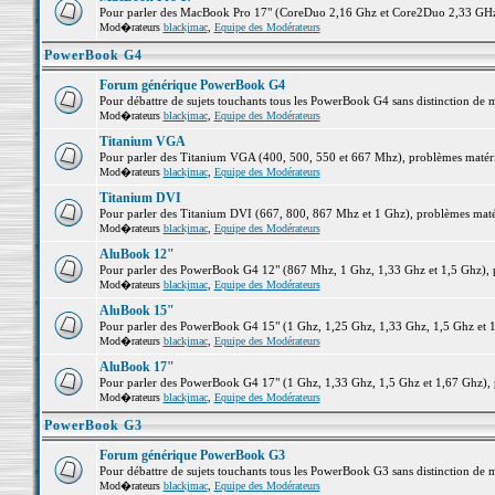
Pour parler des MacBook Pro 17" (CoreDuo 2,16 Ghz et Core2Duo 2,33 GHz et
Mod�rateurs
blackjmac
,
Equipe des Modérateurs
PowerBook G4
Forum générique PowerBook G4
Pour débattre de sujets touchants tous les PowerBook G4 sans distinction de 
Mod�rateurs
blackjmac
,
Equipe des Modérateurs
Titanium VGA
Pour parler des Titanium VGA (400, 500, 550 et 667 Mhz), problèmes matériel
Mod�rateurs
blackjmac
,
Equipe des Modérateurs
Titanium DVI
Pour parler des Titanium DVI (667, 800, 867 Mhz et 1 Ghz), problèmes matérie
Mod�rateurs
blackjmac
,
Equipe des Modérateurs
AluBook 12"
Pour parler des PowerBook G4 12" (867 Mhz, 1 Ghz, 1,33 Ghz et 1,5 Ghz), pro
Mod�rateurs
blackjmac
,
Equipe des Modérateurs
AluBook 15"
Pour parler des PowerBook G4 15" (1 Ghz, 1,25 Ghz, 1,33 Ghz, 1,5 Ghz et 1,6
Mod�rateurs
blackjmac
,
Equipe des Modérateurs
AluBook 17"
Pour parler des PowerBook G4 17" (1 Ghz, 1,33 Ghz, 1,5 Ghz et 1,67 Ghz), pr
Mod�rateurs
blackjmac
,
Equipe des Modérateurs
PowerBook G3
Forum générique PowerBook G3
Pour débattre de sujets touchants tous les PowerBook G3 sans distinction de 
Mod�rateurs
blackjmac
,
Equipe des Modérateurs