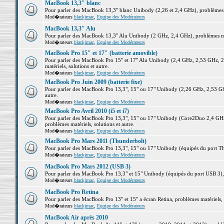
MacBook 13,3" blanc
Pour parler des MacBook 13,3" blanc Unibody (2,26 et 2,4 GHz), problèmes ma
Mod�rateurs
blackjmac
,
Equipe des Modérateurs
MacBook 13,3" Alu
Pour parler des MacBook 13,3" Alu Unibody (2 GHz, 2,4 GHz), problèmes maté
Mod�rateurs
blackjmac
,
Equipe des Modérateurs
MacBook Pro 15" et 17" (batterie amovible)
Pour parler des MacBook Pro 15" et 17" Alu Unibody (2,4 GHz, 2,53 GHz, 2
matériels, solutions et autre.
Mod�rateurs
blackjmac
,
Equipe des Modérateurs
MacBook Pro Juin 2009 (batterie fixe)
Pour parler des MacBook Pro 13,3", 15" ou 17" Unibody (2,26 GHz, 2,53 Ghz
autre.
Mod�rateurs
blackjmac
,
Equipe des Modérateurs
MacBook Pro Avril 2010 (i5 et i7)
Pour parler des MacBook Pro 13,3", 15" ou 17" Unibody (Core2Duo 2,4 GHz,
problèmes matériels, solutions et autre.
Mod�rateurs
blackjmac
,
Equipe des Modérateurs
MacBook Pro Mars 2011 (Thunderbolt)
Pour parler des MacBook Pro 13,3", 15" ou 17" Unibody (équipés du port Thun
Mod�rateurs
blackjmac
,
Equipe des Modérateurs
MacBook Pro Mars 2012 (USB 3)
Pour parler des MacBook Pro 13,3" et 15" Unibody (équipés du port USB 3), p
Mod�rateurs
blackjmac
,
Equipe des Modérateurs
MacBook Pro Retina
Pour parler des MacBook Pro 13" et 15" a écran Retina, problèmes matériels, s
Mod�rateurs
blackjmac
,
Equipe des Modérateurs
MacBook Air après 2010