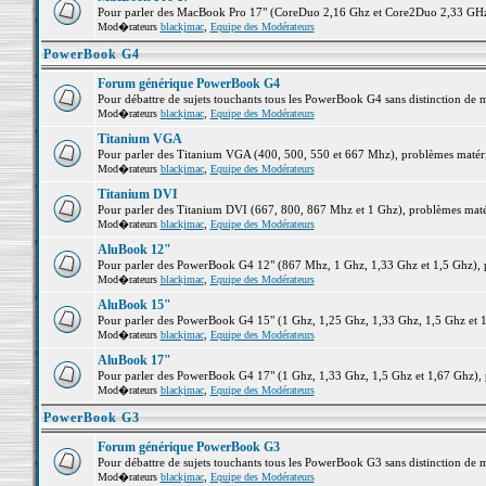
Pour parler des MacBook Pro 17" (CoreDuo 2,16 Ghz et Core2Duo 2,33 GHz et
Mod�rateurs
blackjmac
,
Equipe des Modérateurs
PowerBook G4
Forum générique PowerBook G4
Pour débattre de sujets touchants tous les PowerBook G4 sans distinction de 
Mod�rateurs
blackjmac
,
Equipe des Modérateurs
Titanium VGA
Pour parler des Titanium VGA (400, 500, 550 et 667 Mhz), problèmes matériel
Mod�rateurs
blackjmac
,
Equipe des Modérateurs
Titanium DVI
Pour parler des Titanium DVI (667, 800, 867 Mhz et 1 Ghz), problèmes matérie
Mod�rateurs
blackjmac
,
Equipe des Modérateurs
AluBook 12"
Pour parler des PowerBook G4 12" (867 Mhz, 1 Ghz, 1,33 Ghz et 1,5 Ghz), pro
Mod�rateurs
blackjmac
,
Equipe des Modérateurs
AluBook 15"
Pour parler des PowerBook G4 15" (1 Ghz, 1,25 Ghz, 1,33 Ghz, 1,5 Ghz et 1,6
Mod�rateurs
blackjmac
,
Equipe des Modérateurs
AluBook 17"
Pour parler des PowerBook G4 17" (1 Ghz, 1,33 Ghz, 1,5 Ghz et 1,67 Ghz), pr
Mod�rateurs
blackjmac
,
Equipe des Modérateurs
PowerBook G3
Forum générique PowerBook G3
Pour débattre de sujets touchants tous les PowerBook G3 sans distinction de 
Mod�rateurs
blackjmac
,
Equipe des Modérateurs