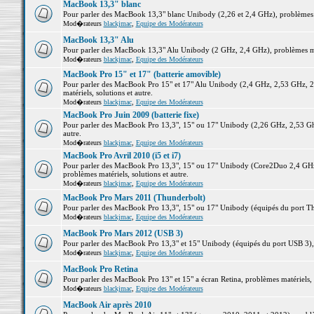
MacBook 13,3" blanc
Pour parler des MacBook 13,3" blanc Unibody (2,26 et 2,4 GHz), problèmes ma
Mod�rateurs
blackjmac
,
Equipe des Modérateurs
MacBook 13,3" Alu
Pour parler des MacBook 13,3" Alu Unibody (2 GHz, 2,4 GHz), problèmes maté
Mod�rateurs
blackjmac
,
Equipe des Modérateurs
MacBook Pro 15" et 17" (batterie amovible)
Pour parler des MacBook Pro 15" et 17" Alu Unibody (2,4 GHz, 2,53 GHz, 2
matériels, solutions et autre.
Mod�rateurs
blackjmac
,
Equipe des Modérateurs
MacBook Pro Juin 2009 (batterie fixe)
Pour parler des MacBook Pro 13,3", 15" ou 17" Unibody (2,26 GHz, 2,53 Ghz
autre.
Mod�rateurs
blackjmac
,
Equipe des Modérateurs
MacBook Pro Avril 2010 (i5 et i7)
Pour parler des MacBook Pro 13,3", 15" ou 17" Unibody (Core2Duo 2,4 GHz,
problèmes matériels, solutions et autre.
Mod�rateurs
blackjmac
,
Equipe des Modérateurs
MacBook Pro Mars 2011 (Thunderbolt)
Pour parler des MacBook Pro 13,3", 15" ou 17" Unibody (équipés du port Thun
Mod�rateurs
blackjmac
,
Equipe des Modérateurs
MacBook Pro Mars 2012 (USB 3)
Pour parler des MacBook Pro 13,3" et 15" Unibody (équipés du port USB 3), p
Mod�rateurs
blackjmac
,
Equipe des Modérateurs
MacBook Pro Retina
Pour parler des MacBook Pro 13" et 15" a écran Retina, problèmes matériels, s
Mod�rateurs
blackjmac
,
Equipe des Modérateurs
MacBook Air après 2010