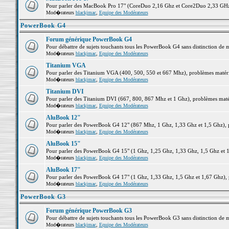
Pour parler des MacBook Pro 17" (CoreDuo 2,16 Ghz et Core2Duo 2,33 GHz et
Mod�rateurs
blackjmac
,
Equipe des Modérateurs
PowerBook G4
Forum générique PowerBook G4
Pour débattre de sujets touchants tous les PowerBook G4 sans distinction de 
Mod�rateurs
blackjmac
,
Equipe des Modérateurs
Titanium VGA
Pour parler des Titanium VGA (400, 500, 550 et 667 Mhz), problèmes matériel
Mod�rateurs
blackjmac
,
Equipe des Modérateurs
Titanium DVI
Pour parler des Titanium DVI (667, 800, 867 Mhz et 1 Ghz), problèmes matérie
Mod�rateurs
blackjmac
,
Equipe des Modérateurs
AluBook 12"
Pour parler des PowerBook G4 12" (867 Mhz, 1 Ghz, 1,33 Ghz et 1,5 Ghz), pro
Mod�rateurs
blackjmac
,
Equipe des Modérateurs
AluBook 15"
Pour parler des PowerBook G4 15" (1 Ghz, 1,25 Ghz, 1,33 Ghz, 1,5 Ghz et 1,6
Mod�rateurs
blackjmac
,
Equipe des Modérateurs
AluBook 17"
Pour parler des PowerBook G4 17" (1 Ghz, 1,33 Ghz, 1,5 Ghz et 1,67 Ghz), pr
Mod�rateurs
blackjmac
,
Equipe des Modérateurs
PowerBook G3
Forum générique PowerBook G3
Pour débattre de sujets touchants tous les PowerBook G3 sans distinction de 
Mod�rateurs
blackjmac
,
Equipe des Modérateurs