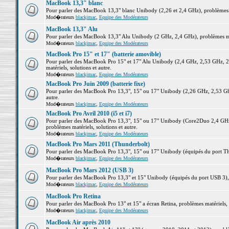
MacBook 13,3" blanc
Pour parler des MacBook 13,3" blanc Unibody (2,26 et 2,4 GHz), problèmes ma
Mod�rateurs
blackjmac
,
Equipe des Modérateurs
MacBook 13,3" Alu
Pour parler des MacBook 13,3" Alu Unibody (2 GHz, 2,4 GHz), problèmes maté
Mod�rateurs
blackjmac
,
Equipe des Modérateurs
MacBook Pro 15" et 17" (batterie amovible)
Pour parler des MacBook Pro 15" et 17" Alu Unibody (2,4 GHz, 2,53 GHz, 2
matériels, solutions et autre.
Mod�rateurs
blackjmac
,
Equipe des Modérateurs
MacBook Pro Juin 2009 (batterie fixe)
Pour parler des MacBook Pro 13,3", 15" ou 17" Unibody (2,26 GHz, 2,53 Ghz
autre.
Mod�rateurs
blackjmac
,
Equipe des Modérateurs
MacBook Pro Avril 2010 (i5 et i7)
Pour parler des MacBook Pro 13,3", 15" ou 17" Unibody (Core2Duo 2,4 GHz,
problèmes matériels, solutions et autre.
Mod�rateurs
blackjmac
,
Equipe des Modérateurs
MacBook Pro Mars 2011 (Thunderbolt)
Pour parler des MacBook Pro 13,3", 15" ou 17" Unibody (équipés du port Thun
Mod�rateurs
blackjmac
,
Equipe des Modérateurs
MacBook Pro Mars 2012 (USB 3)
Pour parler des MacBook Pro 13,3" et 15" Unibody (équipés du port USB 3), p
Mod�rateurs
blackjmac
,
Equipe des Modérateurs
MacBook Pro Retina
Pour parler des MacBook Pro 13" et 15" a écran Retina, problèmes matériels, s
Mod�rateurs
blackjmac
,
Equipe des Modérateurs
MacBook Air après 2010