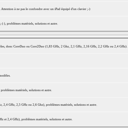
 Attention à ne pas le confondre avec un iPad équipé d'un clavier ;-)
) ), problèmes matériels, solutions et autre.
modèles, donc CoreDuo ou Core2Duo (1,83 GHz, 2 Ghz, 2,1 GHz, 2,16 GHz, 2,2 GHz ou 2,4 GHz).
modèles.
oblèmes matériels, solutions et autre.
2,4 GHz, 2,5 GHz ou 2,6 Ghz), problèmes matériels, solutions et autre.
et 2,4 GHz), problèmes matériels, solutions et autre.