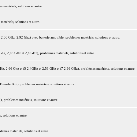
matériels, solutions et autre.
tériels, solutions et autre.
66 GHz, 2,92 Ghz) avec batterie amovible, problèmes matériels, solutions et autre.
z, 2,66 GHz et 2,8 GHz), problèmes matériels, solutions et autre.
 2,66 Ghz et i5 2,4GHz et 2,53 GHz et i7 2,66 GHz), problèmes matériels, solutions et autre.
underBolt), problèmes matériels, solutions et autre.
 problèmes matériels, solutions et autre.
 solutions et autre.
mes matériels, solutions et autre.