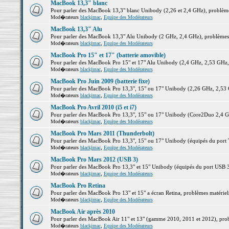
MacBook 13,3" blanc
Pour parler des MacBook 13,3" blanc Unibody (2,26 et 2,4 GHz), problèmes 
Mod�rateurs
blackjmac
,
Equipe des Modérateurs
MacBook 13,3" Alu
Pour parler des MacBook 13,3" Alu Unibody (2 GHz, 2,4 GHz), problèmes ma
Mod�rateurs
blackjmac
,
Equipe des Modérateurs
MacBook Pro 15" et 17" (batterie amovible)
Pour parler des MacBook Pro 15" et 17" Alu Unibody (2,4 GHz, 2,53 GHz, 2,
Mod�rateurs
blackjmac
,
Equipe des Modérateurs
MacBook Pro Juin 2009 (batterie fixe)
Pour parler des MacBook Pro 13,3", 15" ou 17" Unibody (2,26 GHz, 2,53 Gh
Mod�rateurs
blackjmac
,
Equipe des Modérateurs
MacBook Pro Avril 2010 (i5 et i7)
Pour parler des MacBook Pro 13,3", 15" ou 17" Unibody (Core2Duo 2,4 GHz,
Mod�rateurs
blackjmac
,
Equipe des Modérateurs
MacBook Pro Mars 2011 (Thunderbolt)
Pour parler des MacBook Pro 13,3", 15" ou 17" Unibody (équipés du port Th
Mod�rateurs
blackjmac
,
Equipe des Modérateurs
MacBook Pro Mars 2012 (USB 3)
Pour parler des MacBook Pro 13,3" et 15" Unibody (équipés du port USB 3),
Mod�rateurs
blackjmac
,
Equipe des Modérateurs
MacBook Pro Retina
Pour parler des MacBook Pro 13" et 15" a écran Retina, problèmes matériels,
Mod�rateurs
blackjmac
,
Equipe des Modérateurs
MacBook Air après 2010
Pour parler des MacBook Air 11" et 13" (gamme 2010, 2011 et 2012), problè
Mod�rateurs
blackjmac
,
Equipe des Modérateurs