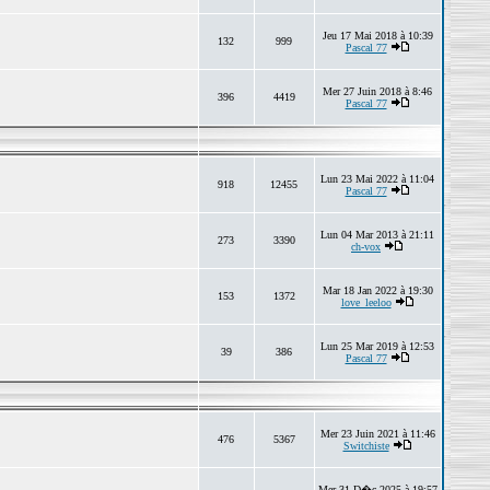
Jeu 17 Mai 2018 à 10:39
132
999
Pascal 77
Mer 27 Juin 2018 à 8:46
396
4419
Pascal 77
Lun 23 Mai 2022 à 11:04
918
12455
Pascal 77
Lun 04 Mar 2013 à 21:11
273
3390
ch-vox
Mar 18 Jan 2022 à 19:30
153
1372
love_leeloo
Lun 25 Mar 2019 à 12:53
39
386
Pascal 77
Mer 23 Juin 2021 à 11:46
476
5367
Switchiste
Mer 31 D�c 2025 à 19:57