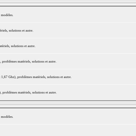
e modèles.
els, solutions et autre.
iels, solutions et autre.
roblèmes matériels, solutions et autre.
,67 Ghz), problèmes matériels, solutions et autre.
problèmes matériels, solutions et autre.
e modèles.