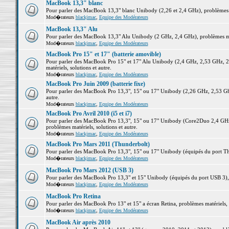
MacBook 13,3" blanc
Pour parler des MacBook 13,3" blanc Unibody (2,26 et 2,4 GHz), problèmes ma
Mod�rateurs
blackjmac
,
Equipe des Modérateurs
MacBook 13,3" Alu
Pour parler des MacBook 13,3" Alu Unibody (2 GHz, 2,4 GHz), problèmes maté
Mod�rateurs
blackjmac
,
Equipe des Modérateurs
MacBook Pro 15" et 17" (batterie amovible)
Pour parler des MacBook Pro 15" et 17" Alu Unibody (2,4 GHz, 2,53 GHz, 2
matériels, solutions et autre.
Mod�rateurs
blackjmac
,
Equipe des Modérateurs
MacBook Pro Juin 2009 (batterie fixe)
Pour parler des MacBook Pro 13,3", 15" ou 17" Unibody (2,26 GHz, 2,53 Ghz
autre.
Mod�rateurs
blackjmac
,
Equipe des Modérateurs
MacBook Pro Avril 2010 (i5 et i7)
Pour parler des MacBook Pro 13,3", 15" ou 17" Unibody (Core2Duo 2,4 GHz,
problèmes matériels, solutions et autre.
Mod�rateurs
blackjmac
,
Equipe des Modérateurs
MacBook Pro Mars 2011 (Thunderbolt)
Pour parler des MacBook Pro 13,3", 15" ou 17" Unibody (équipés du port Thun
Mod�rateurs
blackjmac
,
Equipe des Modérateurs
MacBook Pro Mars 2012 (USB 3)
Pour parler des MacBook Pro 13,3" et 15" Unibody (équipés du port USB 3), p
Mod�rateurs
blackjmac
,
Equipe des Modérateurs
MacBook Pro Retina
Pour parler des MacBook Pro 13" et 15" a écran Retina, problèmes matériels, s
Mod�rateurs
blackjmac
,
Equipe des Modérateurs
MacBook Air après 2010