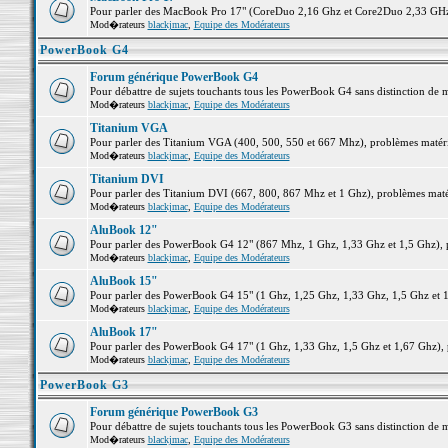
Pour parler des MacBook Pro 17" (CoreDuo 2,16 Ghz et Core2Duo 2,33 GHz et
Mod�rateurs
blackjmac
,
Equipe des Modérateurs
PowerBook G4
Forum générique PowerBook G4
Pour débattre de sujets touchants tous les PowerBook G4 sans distinction de 
Mod�rateurs
blackjmac
,
Equipe des Modérateurs
Titanium VGA
Pour parler des Titanium VGA (400, 500, 550 et 667 Mhz), problèmes matériel
Mod�rateurs
blackjmac
,
Equipe des Modérateurs
Titanium DVI
Pour parler des Titanium DVI (667, 800, 867 Mhz et 1 Ghz), problèmes matérie
Mod�rateurs
blackjmac
,
Equipe des Modérateurs
AluBook 12"
Pour parler des PowerBook G4 12" (867 Mhz, 1 Ghz, 1,33 Ghz et 1,5 Ghz), pro
Mod�rateurs
blackjmac
,
Equipe des Modérateurs
AluBook 15"
Pour parler des PowerBook G4 15" (1 Ghz, 1,25 Ghz, 1,33 Ghz, 1,5 Ghz et 1,6
Mod�rateurs
blackjmac
,
Equipe des Modérateurs
AluBook 17"
Pour parler des PowerBook G4 17" (1 Ghz, 1,33 Ghz, 1,5 Ghz et 1,67 Ghz), pr
Mod�rateurs
blackjmac
,
Equipe des Modérateurs
PowerBook G3
Forum générique PowerBook G3
Pour débattre de sujets touchants tous les PowerBook G3 sans distinction de 
Mod�rateurs
blackjmac
,
Equipe des Modérateurs