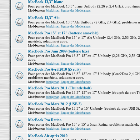
MacBook 13,3" blanc
Pour parler des MacBook 13,3" blanc Unibody (2,26 et 2,4 GHz), problèmes ma
Mod�rateurs
blackjmac
,
Equipe des Modérateurs
MacBook 13,3" Alu
Pour parler des MacBook 13,3" Alu Unibody (2 GHz, 2,4 GHz), problèmes maté
Mod�rateurs
blackjmac
,
Equipe des Modérateurs
MacBook Pro 15" et 17" (batterie amovible)
Pour parler des MacBook Pro 15" et 17" Alu Unibody (2,4 GHz, 2,53 GHz, 2
matériels, solutions et autre.
Mod�rateurs
blackjmac
,
Equipe des Modérateurs
MacBook Pro Juin 2009 (batterie fixe)
Pour parler des MacBook Pro 13,3", 15" ou 17" Unibody (2,26 GHz, 2,53 Ghz
autre.
Mod�rateurs
blackjmac
,
Equipe des Modérateurs
MacBook Pro Avril 2010 (i5 et i7)
Pour parler des MacBook Pro 13,3", 15" ou 17" Unibody (Core2Duo 2,4 GHz,
problèmes matériels, solutions et autre.
Mod�rateurs
blackjmac
,
Equipe des Modérateurs
MacBook Pro Mars 2011 (Thunderbolt)
Pour parler des MacBook Pro 13,3", 15" ou 17" Unibody (équipés du port Thun
Mod�rateurs
blackjmac
,
Equipe des Modérateurs
MacBook Pro Mars 2012 (USB 3)
Pour parler des MacBook Pro 13,3" et 15" Unibody (équipés du port USB 3), p
Mod�rateurs
blackjmac
,
Equipe des Modérateurs
MacBook Pro Retina
Pour parler des MacBook Pro 13" et 15" a écran Retina, problèmes matériels, s
Mod�rateurs
blackjmac
,
Equipe des Modérateurs
MacBook Air après 2010