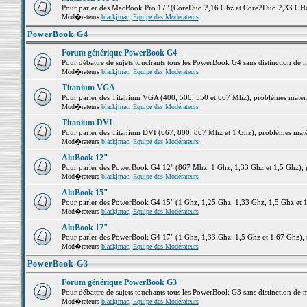
Pour parler des MacBook Pro 17" (CoreDuo 2,16 Ghz et Core2Duo 2,33 GHz et
Mod�rateurs
blackjmac
,
Equipe des Modérateurs
PowerBook G4
Forum générique PowerBook G4
Pour débattre de sujets touchants tous les PowerBook G4 sans distinction de 
Mod�rateurs
blackjmac
,
Equipe des Modérateurs
Titanium VGA
Pour parler des Titanium VGA (400, 500, 550 et 667 Mhz), problèmes matériel
Mod�rateurs
blackjmac
,
Equipe des Modérateurs
Titanium DVI
Pour parler des Titanium DVI (667, 800, 867 Mhz et 1 Ghz), problèmes matérie
Mod�rateurs
blackjmac
,
Equipe des Modérateurs
AluBook 12"
Pour parler des PowerBook G4 12" (867 Mhz, 1 Ghz, 1,33 Ghz et 1,5 Ghz), pro
Mod�rateurs
blackjmac
,
Equipe des Modérateurs
AluBook 15"
Pour parler des PowerBook G4 15" (1 Ghz, 1,25 Ghz, 1,33 Ghz, 1,5 Ghz et 1,6
Mod�rateurs
blackjmac
,
Equipe des Modérateurs
AluBook 17"
Pour parler des PowerBook G4 17" (1 Ghz, 1,33 Ghz, 1,5 Ghz et 1,67 Ghz), pr
Mod�rateurs
blackjmac
,
Equipe des Modérateurs
PowerBook G3
Forum générique PowerBook G3
Pour débattre de sujets touchants tous les PowerBook G3 sans distinction de 
Mod�rateurs
blackjmac
,
Equipe des Modérateurs