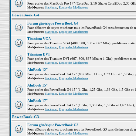
Pour parler des MacBook Pro 17" (CoreDuo 2,16 Ghz et Core2Duo 2,33 GHz et
Mod�rateurs
blackjmac
,
Equipe des Modérateurs
PowerBook G4
Forum générique PowerBook G4
Pour débattre de sujets touchants tous les PowerBook G4 sans distinction de 
Mod�rateurs
blackjmac
,
Equipe des Modérateurs
Titanium VGA
Pour parler des Titanium VGA (400, 500, 550 et 667 Mhz), problèmes matériel
Mod�rateurs
blackjmac
,
Equipe des Modérateurs
Titanium DVI
Pour parler des Titanium DVI (667, 800, 867 Mhz et 1 Ghz), problèmes matérie
Mod�rateurs
blackjmac
,
Equipe des Modérateurs
AluBook 12"
Pour parler des PowerBook G4 12" (867 Mhz, 1 Ghz, 1,33 Ghz et 1,5 Ghz), pro
Mod�rateurs
blackjmac
,
Equipe des Modérateurs
AluBook 15"
Pour parler des PowerBook G4 15" (1 Ghz, 1,25 Ghz, 1,33 Ghz, 1,5 Ghz et 1,6
Mod�rateurs
blackjmac
,
Equipe des Modérateurs
AluBook 17"
Pour parler des PowerBook G4 17" (1 Ghz, 1,33 Ghz, 1,5 Ghz et 1,67 Ghz), pr
Mod�rateurs
blackjmac
,
Equipe des Modérateurs
PowerBook G3
Forum générique PowerBook G3
Pour débattre de sujets touchants tous les PowerBook G3 sans distinction de 
Mod�rateurs
blackjmac
,
Equipe des Modérateurs