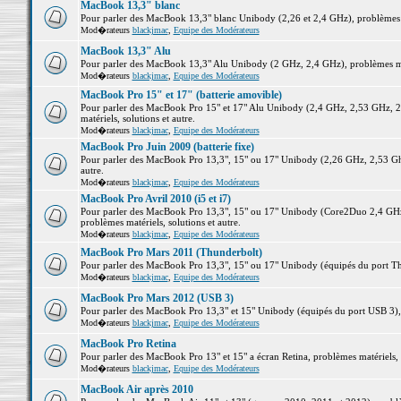
MacBook 13,3" blanc
Pour parler des MacBook 13,3" blanc Unibody (2,26 et 2,4 GHz), problèmes ma
Mod�rateurs
blackjmac
,
Equipe des Modérateurs
MacBook 13,3" Alu
Pour parler des MacBook 13,3" Alu Unibody (2 GHz, 2,4 GHz), problèmes maté
Mod�rateurs
blackjmac
,
Equipe des Modérateurs
MacBook Pro 15" et 17" (batterie amovible)
Pour parler des MacBook Pro 15" et 17" Alu Unibody (2,4 GHz, 2,53 GHz, 2
matériels, solutions et autre.
Mod�rateurs
blackjmac
,
Equipe des Modérateurs
MacBook Pro Juin 2009 (batterie fixe)
Pour parler des MacBook Pro 13,3", 15" ou 17" Unibody (2,26 GHz, 2,53 Ghz
autre.
Mod�rateurs
blackjmac
,
Equipe des Modérateurs
MacBook Pro Avril 2010 (i5 et i7)
Pour parler des MacBook Pro 13,3", 15" ou 17" Unibody (Core2Duo 2,4 GHz,
problèmes matériels, solutions et autre.
Mod�rateurs
blackjmac
,
Equipe des Modérateurs
MacBook Pro Mars 2011 (Thunderbolt)
Pour parler des MacBook Pro 13,3", 15" ou 17" Unibody (équipés du port Thun
Mod�rateurs
blackjmac
,
Equipe des Modérateurs
MacBook Pro Mars 2012 (USB 3)
Pour parler des MacBook Pro 13,3" et 15" Unibody (équipés du port USB 3), p
Mod�rateurs
blackjmac
,
Equipe des Modérateurs
MacBook Pro Retina
Pour parler des MacBook Pro 13" et 15" a écran Retina, problèmes matériels, s
Mod�rateurs
blackjmac
,
Equipe des Modérateurs
MacBook Air après 2010