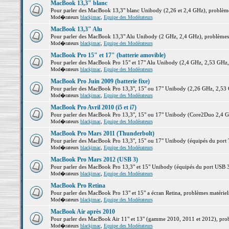
MacBook 13,3" blanc
Pour parler des MacBook 13,3" blanc Unibody (2,26 et 2,4 GHz), problèmes 
Mod�rateurs
blackjmac
,
Equipe des Modérateurs
MacBook 13,3" Alu
Pour parler des MacBook 13,3" Alu Unibody (2 GHz, 2,4 GHz), problèmes ma
Mod�rateurs
blackjmac
,
Equipe des Modérateurs
MacBook Pro 15" et 17" (batterie amovible)
Pour parler des MacBook Pro 15" et 17" Alu Unibody (2,4 GHz, 2,53 GHz, 2,
Mod�rateurs
blackjmac
,
Equipe des Modérateurs
MacBook Pro Juin 2009 (batterie fixe)
Pour parler des MacBook Pro 13,3", 15" ou 17" Unibody (2,26 GHz, 2,53 Gh
Mod�rateurs
blackjmac
,
Equipe des Modérateurs
MacBook Pro Avril 2010 (i5 et i7)
Pour parler des MacBook Pro 13,3", 15" ou 17" Unibody (Core2Duo 2,4 GHz,
Mod�rateurs
blackjmac
,
Equipe des Modérateurs
MacBook Pro Mars 2011 (Thunderbolt)
Pour parler des MacBook Pro 13,3", 15" ou 17" Unibody (équipés du port Th
Mod�rateurs
blackjmac
,
Equipe des Modérateurs
MacBook Pro Mars 2012 (USB 3)
Pour parler des MacBook Pro 13,3" et 15" Unibody (équipés du port USB 3),
Mod�rateurs
blackjmac
,
Equipe des Modérateurs
MacBook Pro Retina
Pour parler des MacBook Pro 13" et 15" a écran Retina, problèmes matériels,
Mod�rateurs
blackjmac
,
Equipe des Modérateurs
MacBook Air après 2010
Pour parler des MacBook Air 11" et 13" (gamme 2010, 2011 et 2012), problè
Mod�rateurs
blackjmac
,
Equipe des Modérateurs