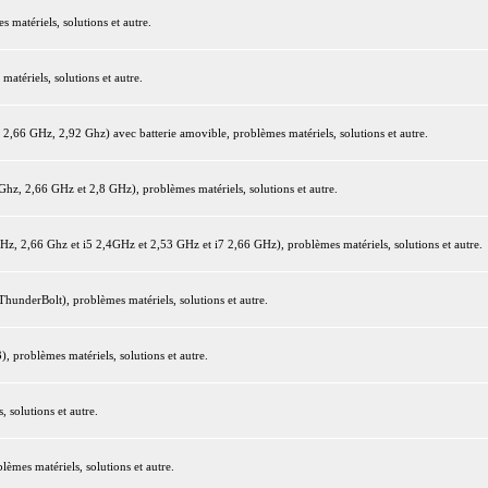
matériels, solutions et autre.
tériels, solutions et autre.
66 GHz, 2,92 Ghz) avec batterie amovible, problèmes matériels, solutions et autre.
z, 2,66 GHz et 2,8 GHz), problèmes matériels, solutions et autre.
 2,66 Ghz et i5 2,4GHz et 2,53 GHz et i7 2,66 GHz), problèmes matériels, solutions et autre.
underBolt), problèmes matériels, solutions et autre.
 problèmes matériels, solutions et autre.
 solutions et autre.
mes matériels, solutions et autre.