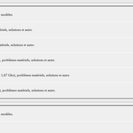
e modèles.
els, solutions et autre.
iels, solutions et autre.
roblèmes matériels, solutions et autre.
,67 Ghz), problèmes matériels, solutions et autre.
problèmes matériels, solutions et autre.
e modèles.