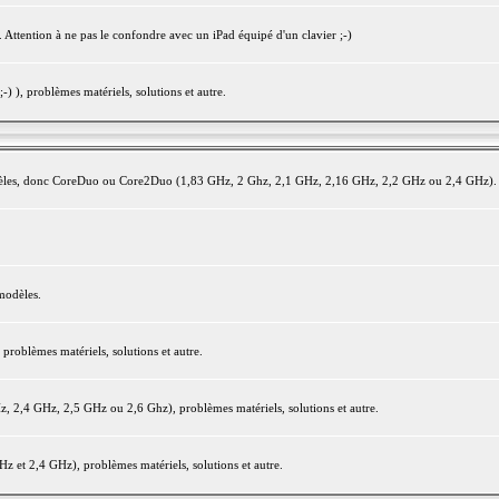
 Attention à ne pas le confondre avec un iPad équipé d'un clavier ;-)
) ), problèmes matériels, solutions et autre.
modèles, donc CoreDuo ou Core2Duo (1,83 GHz, 2 Ghz, 2,1 GHz, 2,16 GHz, 2,2 GHz ou 2,4 GHz).
modèles.
oblèmes matériels, solutions et autre.
2,4 GHz, 2,5 GHz ou 2,6 Ghz), problèmes matériels, solutions et autre.
et 2,4 GHz), problèmes matériels, solutions et autre.