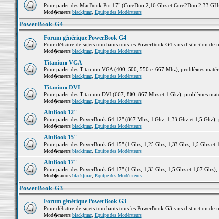
Pour parler des MacBook Pro 17" (CoreDuo 2,16 Ghz et Core2Duo 2,33 GHz et
Mod�rateurs
blackjmac
,
Equipe des Modérateurs
PowerBook G4
Forum générique PowerBook G4
Pour débattre de sujets touchants tous les PowerBook G4 sans distinction de 
Mod�rateurs
blackjmac
,
Equipe des Modérateurs
Titanium VGA
Pour parler des Titanium VGA (400, 500, 550 et 667 Mhz), problèmes matériel
Mod�rateurs
blackjmac
,
Equipe des Modérateurs
Titanium DVI
Pour parler des Titanium DVI (667, 800, 867 Mhz et 1 Ghz), problèmes matérie
Mod�rateurs
blackjmac
,
Equipe des Modérateurs
AluBook 12"
Pour parler des PowerBook G4 12" (867 Mhz, 1 Ghz, 1,33 Ghz et 1,5 Ghz), pro
Mod�rateurs
blackjmac
,
Equipe des Modérateurs
AluBook 15"
Pour parler des PowerBook G4 15" (1 Ghz, 1,25 Ghz, 1,33 Ghz, 1,5 Ghz et 1,6
Mod�rateurs
blackjmac
,
Equipe des Modérateurs
AluBook 17"
Pour parler des PowerBook G4 17" (1 Ghz, 1,33 Ghz, 1,5 Ghz et 1,67 Ghz), pr
Mod�rateurs
blackjmac
,
Equipe des Modérateurs
PowerBook G3
Forum générique PowerBook G3
Pour débattre de sujets touchants tous les PowerBook G3 sans distinction de 
Mod�rateurs
blackjmac
,
Equipe des Modérateurs