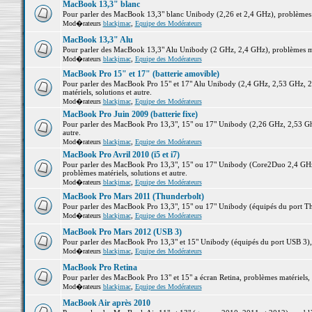
MacBook 13,3" blanc
Pour parler des MacBook 13,3" blanc Unibody (2,26 et 2,4 GHz), problèmes ma
Mod�rateurs
blackjmac
,
Equipe des Modérateurs
MacBook 13,3" Alu
Pour parler des MacBook 13,3" Alu Unibody (2 GHz, 2,4 GHz), problèmes maté
Mod�rateurs
blackjmac
,
Equipe des Modérateurs
MacBook Pro 15" et 17" (batterie amovible)
Pour parler des MacBook Pro 15" et 17" Alu Unibody (2,4 GHz, 2,53 GHz, 2
matériels, solutions et autre.
Mod�rateurs
blackjmac
,
Equipe des Modérateurs
MacBook Pro Juin 2009 (batterie fixe)
Pour parler des MacBook Pro 13,3", 15" ou 17" Unibody (2,26 GHz, 2,53 Ghz
autre.
Mod�rateurs
blackjmac
,
Equipe des Modérateurs
MacBook Pro Avril 2010 (i5 et i7)
Pour parler des MacBook Pro 13,3", 15" ou 17" Unibody (Core2Duo 2,4 GHz,
problèmes matériels, solutions et autre.
Mod�rateurs
blackjmac
,
Equipe des Modérateurs
MacBook Pro Mars 2011 (Thunderbolt)
Pour parler des MacBook Pro 13,3", 15" ou 17" Unibody (équipés du port Thun
Mod�rateurs
blackjmac
,
Equipe des Modérateurs
MacBook Pro Mars 2012 (USB 3)
Pour parler des MacBook Pro 13,3" et 15" Unibody (équipés du port USB 3), p
Mod�rateurs
blackjmac
,
Equipe des Modérateurs
MacBook Pro Retina
Pour parler des MacBook Pro 13" et 15" a écran Retina, problèmes matériels, s
Mod�rateurs
blackjmac
,
Equipe des Modérateurs
MacBook Air après 2010