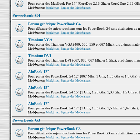
Pour parler des MacBook Pro 17" (CoreDuo 2,16 Ghz et Core2Duo 2,33 GHz et
Mod�rateurs
blackjmac
,
Equipe des Modérateurs
PowerBook G4
Forum générique PowerBook G4
Pour débattre de sujets touchants tous les PowerBook G4 sans distinction de 
Mod�rateurs
blackjmac
,
Equipe des Modérateurs
Titanium VGA
Pour parler des Titanium VGA (400, 500, 550 et 667 Mhz), problèmes matériel
Mod�rateurs
blackjmac
,
Equipe des Modérateurs
Titanium DVI
Pour parler des Titanium DVI (667, 800, 867 Mhz et 1 Ghz), problèmes matérie
Mod�rateurs
blackjmac
,
Equipe des Modérateurs
AluBook 12"
Pour parler des PowerBook G4 12" (867 Mhz, 1 Ghz, 1,33 Ghz et 1,5 Ghz), pro
Mod�rateurs
blackjmac
,
Equipe des Modérateurs
AluBook 15"
Pour parler des PowerBook G4 15" (1 Ghz, 1,25 Ghz, 1,33 Ghz, 1,5 Ghz et 1,6
Mod�rateurs
blackjmac
,
Equipe des Modérateurs
AluBook 17"
Pour parler des PowerBook G4 17" (1 Ghz, 1,33 Ghz, 1,5 Ghz et 1,67 Ghz), pr
Mod�rateurs
blackjmac
,
Equipe des Modérateurs
PowerBook G3
Forum générique PowerBook G3
Pour débattre de sujets touchants tous les PowerBook G3 sans distinction de 
Mod�rateurs
blackjmac
,
Equipe des Modérateurs