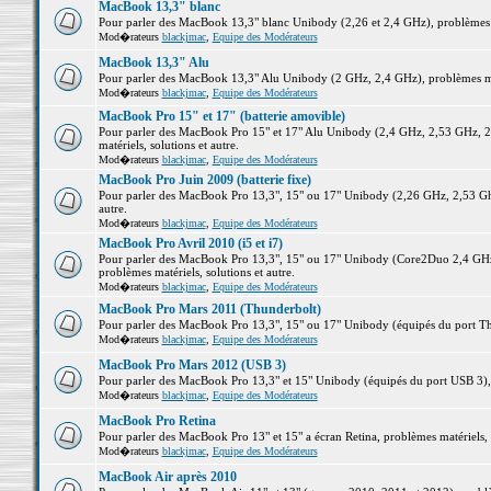
MacBook 13,3" blanc
Pour parler des MacBook 13,3" blanc Unibody (2,26 et 2,4 GHz), problèmes ma
Mod�rateurs
blackjmac
,
Equipe des Modérateurs
MacBook 13,3" Alu
Pour parler des MacBook 13,3" Alu Unibody (2 GHz, 2,4 GHz), problèmes maté
Mod�rateurs
blackjmac
,
Equipe des Modérateurs
MacBook Pro 15" et 17" (batterie amovible)
Pour parler des MacBook Pro 15" et 17" Alu Unibody (2,4 GHz, 2,53 GHz, 2
matériels, solutions et autre.
Mod�rateurs
blackjmac
,
Equipe des Modérateurs
MacBook Pro Juin 2009 (batterie fixe)
Pour parler des MacBook Pro 13,3", 15" ou 17" Unibody (2,26 GHz, 2,53 Ghz
autre.
Mod�rateurs
blackjmac
,
Equipe des Modérateurs
MacBook Pro Avril 2010 (i5 et i7)
Pour parler des MacBook Pro 13,3", 15" ou 17" Unibody (Core2Duo 2,4 GHz,
problèmes matériels, solutions et autre.
Mod�rateurs
blackjmac
,
Equipe des Modérateurs
MacBook Pro Mars 2011 (Thunderbolt)
Pour parler des MacBook Pro 13,3", 15" ou 17" Unibody (équipés du port Thun
Mod�rateurs
blackjmac
,
Equipe des Modérateurs
MacBook Pro Mars 2012 (USB 3)
Pour parler des MacBook Pro 13,3" et 15" Unibody (équipés du port USB 3), p
Mod�rateurs
blackjmac
,
Equipe des Modérateurs
MacBook Pro Retina
Pour parler des MacBook Pro 13" et 15" a écran Retina, problèmes matériels, s
Mod�rateurs
blackjmac
,
Equipe des Modérateurs
MacBook Air après 2010