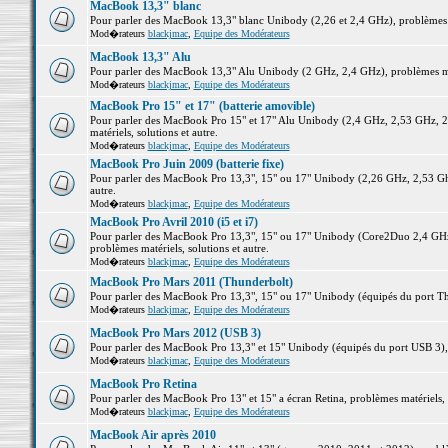
MacBook 13,3" blanc
Pour parler des MacBook 13,3" blanc Unibody (2,26 et 2,4 GHz), problèmes ma
Mod�rateurs
blackjmac
,
Equipe des Modérateurs
MacBook 13,3" Alu
Pour parler des MacBook 13,3" Alu Unibody (2 GHz, 2,4 GHz), problèmes maté
Mod�rateurs
blackjmac
,
Equipe des Modérateurs
MacBook Pro 15" et 17" (batterie amovible)
Pour parler des MacBook Pro 15" et 17" Alu Unibody (2,4 GHz, 2,53 GHz, 2
matériels, solutions et autre.
Mod�rateurs
blackjmac
,
Equipe des Modérateurs
MacBook Pro Juin 2009 (batterie fixe)
Pour parler des MacBook Pro 13,3", 15" ou 17" Unibody (2,26 GHz, 2,53 Ghz
autre.
Mod�rateurs
blackjmac
,
Equipe des Modérateurs
MacBook Pro Avril 2010 (i5 et i7)
Pour parler des MacBook Pro 13,3", 15" ou 17" Unibody (Core2Duo 2,4 GHz,
problèmes matériels, solutions et autre.
Mod�rateurs
blackjmac
,
Equipe des Modérateurs
MacBook Pro Mars 2011 (Thunderbolt)
Pour parler des MacBook Pro 13,3", 15" ou 17" Unibody (équipés du port Thun
Mod�rateurs
blackjmac
,
Equipe des Modérateurs
MacBook Pro Mars 2012 (USB 3)
Pour parler des MacBook Pro 13,3" et 15" Unibody (équipés du port USB 3), p
Mod�rateurs
blackjmac
,
Equipe des Modérateurs
MacBook Pro Retina
Pour parler des MacBook Pro 13" et 15" a écran Retina, problèmes matériels, s
Mod�rateurs
blackjmac
,
Equipe des Modérateurs
MacBook Air après 2010