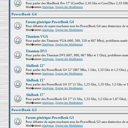
Pour parler des MacBook Pro 17" (CoreDuo 2,16 Ghz et Core2Duo 2,33 GHz et
Mod�rateurs
blackjmac
,
Equipe des Modérateurs
PowerBook G4
Forum générique PowerBook G4
Pour débattre de sujets touchants tous les PowerBook G4 sans distinction de 
Mod�rateurs
blackjmac
,
Equipe des Modérateurs
Titanium VGA
Pour parler des Titanium VGA (400, 500, 550 et 667 Mhz), problèmes matériel
Mod�rateurs
blackjmac
,
Equipe des Modérateurs
Titanium DVI
Pour parler des Titanium DVI (667, 800, 867 Mhz et 1 Ghz), problèmes matérie
Mod�rateurs
blackjmac
,
Equipe des Modérateurs
AluBook 12"
Pour parler des PowerBook G4 12" (867 Mhz, 1 Ghz, 1,33 Ghz et 1,5 Ghz), pro
Mod�rateurs
blackjmac
,
Equipe des Modérateurs
AluBook 15"
Pour parler des PowerBook G4 15" (1 Ghz, 1,25 Ghz, 1,33 Ghz, 1,5 Ghz et 1,6
Mod�rateurs
blackjmac
,
Equipe des Modérateurs
AluBook 17"
Pour parler des PowerBook G4 17" (1 Ghz, 1,33 Ghz, 1,5 Ghz et 1,67 Ghz), pr
Mod�rateurs
blackjmac
,
Equipe des Modérateurs
PowerBook G3
Forum générique PowerBook G3
Pour débattre de sujets touchants tous les PowerBook G3 sans distinction de 
Mod�rateurs
blackjmac
,
Equipe des Modérateurs