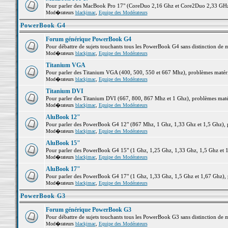
Pour parler des MacBook Pro 17" (CoreDuo 2,16 Ghz et Core2Duo 2,33 GHz et
Mod�rateurs
blackjmac
,
Equipe des Modérateurs
PowerBook G4
Forum générique PowerBook G4
Pour débattre de sujets touchants tous les PowerBook G4 sans distinction de 
Mod�rateurs
blackjmac
,
Equipe des Modérateurs
Titanium VGA
Pour parler des Titanium VGA (400, 500, 550 et 667 Mhz), problèmes matériel
Mod�rateurs
blackjmac
,
Equipe des Modérateurs
Titanium DVI
Pour parler des Titanium DVI (667, 800, 867 Mhz et 1 Ghz), problèmes matérie
Mod�rateurs
blackjmac
,
Equipe des Modérateurs
AluBook 12"
Pour parler des PowerBook G4 12" (867 Mhz, 1 Ghz, 1,33 Ghz et 1,5 Ghz), pro
Mod�rateurs
blackjmac
,
Equipe des Modérateurs
AluBook 15"
Pour parler des PowerBook G4 15" (1 Ghz, 1,25 Ghz, 1,33 Ghz, 1,5 Ghz et 1,6
Mod�rateurs
blackjmac
,
Equipe des Modérateurs
AluBook 17"
Pour parler des PowerBook G4 17" (1 Ghz, 1,33 Ghz, 1,5 Ghz et 1,67 Ghz), pr
Mod�rateurs
blackjmac
,
Equipe des Modérateurs
PowerBook G3
Forum générique PowerBook G3
Pour débattre de sujets touchants tous les PowerBook G3 sans distinction de 
Mod�rateurs
blackjmac
,
Equipe des Modérateurs