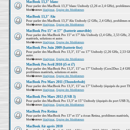
MacBook 13,3" blanc
Pour parler des MacBook 13,3" blanc Unibody (2,26 et 2,4 GHz), problèmes ma
Mod�rateurs
blackjmac
,
Equipe des Modérateurs
MacBook 13,3" Alu
Pour parler des MacBook 13,3" Alu Unibody (2 GHz, 2,4 GHz), problèmes maté
Mod�rateurs
blackjmac
,
Equipe des Modérateurs
MacBook Pro 15" et 17" (batterie amovible)
Pour parler des MacBook Pro 15" et 17" Alu Unibody (2,4 GHz, 2,53 GHz, 2
matériels, solutions et autre.
Mod�rateurs
blackjmac
,
Equipe des Modérateurs
MacBook Pro Juin 2009 (batterie fixe)
Pour parler des MacBook Pro 13,3", 15" ou 17" Unibody (2,26 GHz, 2,53 Ghz
autre.
Mod�rateurs
blackjmac
,
Equipe des Modérateurs
MacBook Pro Avril 2010 (i5 et i7)
Pour parler des MacBook Pro 13,3", 15" ou 17" Unibody (Core2Duo 2,4 GHz,
problèmes matériels, solutions et autre.
Mod�rateurs
blackjmac
,
Equipe des Modérateurs
MacBook Pro Mars 2011 (Thunderbolt)
Pour parler des MacBook Pro 13,3", 15" ou 17" Unibody (équipés du port Thun
Mod�rateurs
blackjmac
,
Equipe des Modérateurs
MacBook Pro Mars 2012 (USB 3)
Pour parler des MacBook Pro 13,3" et 15" Unibody (équipés du port USB 3), p
Mod�rateurs
blackjmac
,
Equipe des Modérateurs
MacBook Pro Retina
Pour parler des MacBook Pro 13" et 15" a écran Retina, problèmes matériels, s
Mod�rateurs
blackjmac
,
Equipe des Modérateurs
MacBook Air après 2010