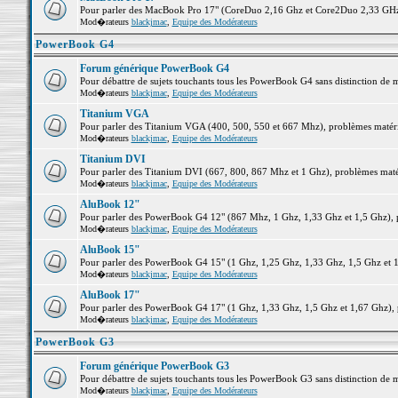
Pour parler des MacBook Pro 17" (CoreDuo 2,16 Ghz et Core2Duo 2,33 GHz et
Mod�rateurs
blackjmac
,
Equipe des Modérateurs
PowerBook G4
Forum générique PowerBook G4
Pour débattre de sujets touchants tous les PowerBook G4 sans distinction de 
Mod�rateurs
blackjmac
,
Equipe des Modérateurs
Titanium VGA
Pour parler des Titanium VGA (400, 500, 550 et 667 Mhz), problèmes matériel
Mod�rateurs
blackjmac
,
Equipe des Modérateurs
Titanium DVI
Pour parler des Titanium DVI (667, 800, 867 Mhz et 1 Ghz), problèmes matérie
Mod�rateurs
blackjmac
,
Equipe des Modérateurs
AluBook 12"
Pour parler des PowerBook G4 12" (867 Mhz, 1 Ghz, 1,33 Ghz et 1,5 Ghz), pro
Mod�rateurs
blackjmac
,
Equipe des Modérateurs
AluBook 15"
Pour parler des PowerBook G4 15" (1 Ghz, 1,25 Ghz, 1,33 Ghz, 1,5 Ghz et 1,6
Mod�rateurs
blackjmac
,
Equipe des Modérateurs
AluBook 17"
Pour parler des PowerBook G4 17" (1 Ghz, 1,33 Ghz, 1,5 Ghz et 1,67 Ghz), pr
Mod�rateurs
blackjmac
,
Equipe des Modérateurs
PowerBook G3
Forum générique PowerBook G3
Pour débattre de sujets touchants tous les PowerBook G3 sans distinction de 
Mod�rateurs
blackjmac
,
Equipe des Modérateurs