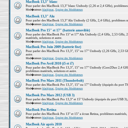
MacBook 13,3" blanc
Pour parler des MacBook 13,3" blanc Unibody (2,26 et 2,4 GHz), problèmes ma
Mod�rateurs
blackjmac
,
Equipe des Modérateurs
MacBook 13,3" Alu
Pour parler des MacBook 13,3" Alu Unibody (2 GHz, 2,4 GHz), problèmes maté
Mod�rateurs
blackjmac
,
Equipe des Modérateurs
MacBook Pro 15" et 17" (batterie amovible)
Pour parler des MacBook Pro 15" et 17" Alu Unibody (2,4 GHz, 2,53 GHz, 2
matériels, solutions et autre.
Mod�rateurs
blackjmac
,
Equipe des Modérateurs
MacBook Pro Juin 2009 (batterie fixe)
Pour parler des MacBook Pro 13,3", 15" ou 17" Unibody (2,26 GHz, 2,53 Ghz
autre.
Mod�rateurs
blackjmac
,
Equipe des Modérateurs
MacBook Pro Avril 2010 (i5 et i7)
Pour parler des MacBook Pro 13,3", 15" ou 17" Unibody (Core2Duo 2,4 GHz,
problèmes matériels, solutions et autre.
Mod�rateurs
blackjmac
,
Equipe des Modérateurs
MacBook Pro Mars 2011 (Thunderbolt)
Pour parler des MacBook Pro 13,3", 15" ou 17" Unibody (équipés du port Thun
Mod�rateurs
blackjmac
,
Equipe des Modérateurs
MacBook Pro Mars 2012 (USB 3)
Pour parler des MacBook Pro 13,3" et 15" Unibody (équipés du port USB 3), p
Mod�rateurs
blackjmac
,
Equipe des Modérateurs
MacBook Pro Retina
Pour parler des MacBook Pro 13" et 15" a écran Retina, problèmes matériels, s
Mod�rateurs
blackjmac
,
Equipe des Modérateurs
MacBook Air après 2010