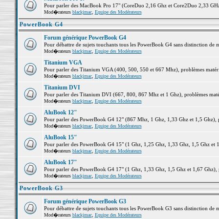
Pour parler des MacBook Pro 17" (CoreDuo 2,16 Ghz et Core2Duo 2,33 GHz et
Mod�rateurs
blackjmac
,
Equipe des Modérateurs
PowerBook G4
Forum générique PowerBook G4
Pour débattre de sujets touchants tous les PowerBook G4 sans distinction de 
Mod�rateurs
blackjmac
,
Equipe des Modérateurs
Titanium VGA
Pour parler des Titanium VGA (400, 500, 550 et 667 Mhz), problèmes matériel
Mod�rateurs
blackjmac
,
Equipe des Modérateurs
Titanium DVI
Pour parler des Titanium DVI (667, 800, 867 Mhz et 1 Ghz), problèmes matérie
Mod�rateurs
blackjmac
,
Equipe des Modérateurs
AluBook 12"
Pour parler des PowerBook G4 12" (867 Mhz, 1 Ghz, 1,33 Ghz et 1,5 Ghz), pro
Mod�rateurs
blackjmac
,
Equipe des Modérateurs
AluBook 15"
Pour parler des PowerBook G4 15" (1 Ghz, 1,25 Ghz, 1,33 Ghz, 1,5 Ghz et 1,6
Mod�rateurs
blackjmac
,
Equipe des Modérateurs
AluBook 17"
Pour parler des PowerBook G4 17" (1 Ghz, 1,33 Ghz, 1,5 Ghz et 1,67 Ghz), pr
Mod�rateurs
blackjmac
,
Equipe des Modérateurs
PowerBook G3
Forum générique PowerBook G3
Pour débattre de sujets touchants tous les PowerBook G3 sans distinction de 
Mod�rateurs
blackjmac
,
Equipe des Modérateurs