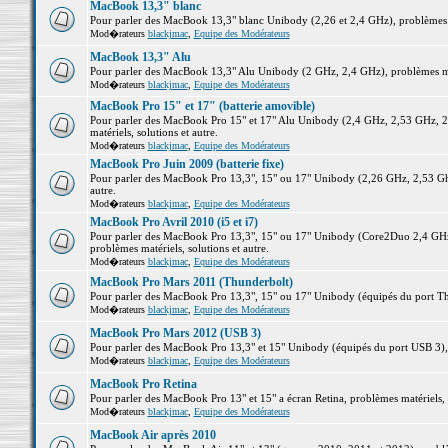
MacBook 13,3" blanc
Pour parler des MacBook 13,3" blanc Unibody (2,26 et 2,4 GHz), problèmes ma
Mod�rateurs
blackjmac
,
Equipe des Modérateurs
MacBook 13,3" Alu
Pour parler des MacBook 13,3" Alu Unibody (2 GHz, 2,4 GHz), problèmes maté
Mod�rateurs
blackjmac
,
Equipe des Modérateurs
MacBook Pro 15" et 17" (batterie amovible)
Pour parler des MacBook Pro 15" et 17" Alu Unibody (2,4 GHz, 2,53 GHz, 2
matériels, solutions et autre.
Mod�rateurs
blackjmac
,
Equipe des Modérateurs
MacBook Pro Juin 2009 (batterie fixe)
Pour parler des MacBook Pro 13,3", 15" ou 17" Unibody (2,26 GHz, 2,53 Ghz
autre.
Mod�rateurs
blackjmac
,
Equipe des Modérateurs
MacBook Pro Avril 2010 (i5 et i7)
Pour parler des MacBook Pro 13,3", 15" ou 17" Unibody (Core2Duo 2,4 GHz,
problèmes matériels, solutions et autre.
Mod�rateurs
blackjmac
,
Equipe des Modérateurs
MacBook Pro Mars 2011 (Thunderbolt)
Pour parler des MacBook Pro 13,3", 15" ou 17" Unibody (équipés du port Thun
Mod�rateurs
blackjmac
,
Equipe des Modérateurs
MacBook Pro Mars 2012 (USB 3)
Pour parler des MacBook Pro 13,3" et 15" Unibody (équipés du port USB 3), p
Mod�rateurs
blackjmac
,
Equipe des Modérateurs
MacBook Pro Retina
Pour parler des MacBook Pro 13" et 15" a écran Retina, problèmes matériels, s
Mod�rateurs
blackjmac
,
Equipe des Modérateurs
MacBook Air après 2010