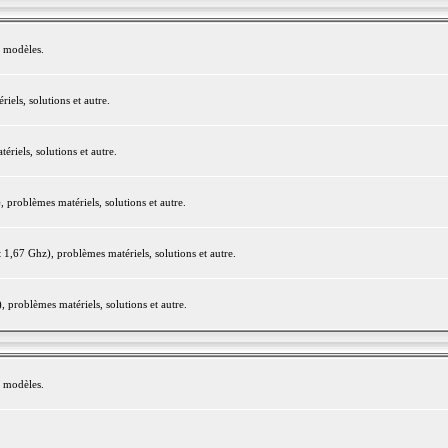
e modèles.
els, solutions et autre.
iels, solutions et autre.
roblèmes matériels, solutions et autre.
,67 Ghz), problèmes matériels, solutions et autre.
problèmes matériels, solutions et autre.
e modèles.