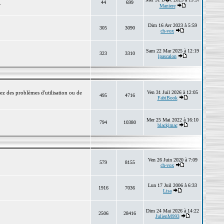
.
44
699
Maniere
Dim 16 Avr 2023 à 5:59
305
3090
ch-vox
Sam 22 Mar 2025 à 12:19
323
3310
lpascalon
ez des problèmes d'utilisation ou de
Ven 31 Juil 2026 à 12:05
495
4716
FabiBook
Mer 25 Mai 2022 à 16:10
794
10380
blackjmac
Ven 26 Juin 2020 à 7:09
579
8155
ch-vox
Lun 17 Juil 2006 à 6:33
1916
7036
Lisa
Dim 24 Mai 2026 à 14:22
2506
28416
JulienM993