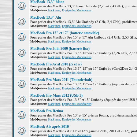
MacBook 13,3" blanc
Pour parler des MacBook 13,3" blanc Unibody (2,26 et 2,4 GHz), problèmes 
Mod�rateurs
blackjmac
,
Equipe des Modérateurs
MacBook 13,3" Alu
Pour parler des MacBook 13,3" Alu Unibody (2 GHz, 2,4 GHz), problèmes ma
Mod�rateurs
blackjmac
,
Equipe des Modérateurs
MacBook Pro 15" et 17" (batterie amovible)
Pour parler des MacBook Pro 15" et 17" Alu Unibody (2,4 GHz, 2,53 GHz, 2,
Mod�rateurs
blackjmac
,
Equipe des Modérateurs
MacBook Pro Juin 2009 (batterie fixe)
Pour parler des MacBook Pro 13,3", 15" ou 17" Unibody (2,26 GHz, 2,53 Gh
Mod�rateurs
blackjmac
,
Equipe des Modérateurs
MacBook Pro Avril 2010 (i5 et i7)
Pour parler des MacBook Pro 13,3", 15" ou 17" Unibody (Core2Duo 2,4 GHz,
Mod�rateurs
blackjmac
,
Equipe des Modérateurs
MacBook Pro Mars 2011 (Thunderbolt)
Pour parler des MacBook Pro 13,3", 15" ou 17" Unibody (équipés du port Th
Mod�rateurs
blackjmac
,
Equipe des Modérateurs
MacBook Pro Mars 2012 (USB 3)
Pour parler des MacBook Pro 13,3" et 15" Unibody (équipés du port USB 3),
Mod�rateurs
blackjmac
,
Equipe des Modérateurs
MacBook Pro Retina
Pour parler des MacBook Pro 13" et 15" a écran Retina, problèmes matériels,
Mod�rateurs
blackjmac
,
Equipe des Modérateurs
MacBook Air après 2010
Pour parler des MacBook Air 11" et 13" (gamme 2010, 2011 et 2012), problè
Mod�rateurs
blackjmac
,
Equipe des Modérateurs