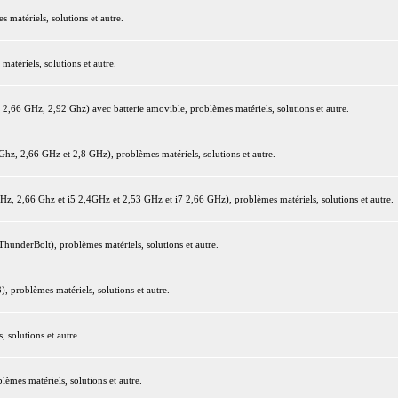
matériels, solutions et autre.
tériels, solutions et autre.
66 GHz, 2,92 Ghz) avec batterie amovible, problèmes matériels, solutions et autre.
z, 2,66 GHz et 2,8 GHz), problèmes matériels, solutions et autre.
 2,66 Ghz et i5 2,4GHz et 2,53 GHz et i7 2,66 GHz), problèmes matériels, solutions et autre.
underBolt), problèmes matériels, solutions et autre.
 problèmes matériels, solutions et autre.
 solutions et autre.
mes matériels, solutions et autre.