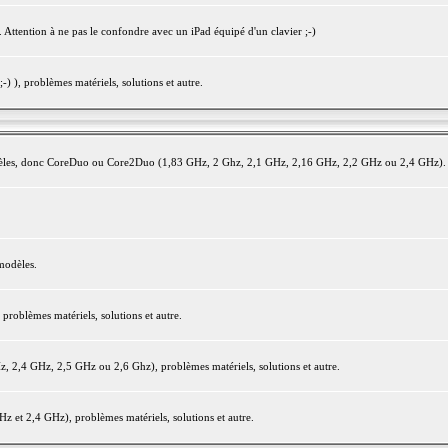
 Attention à ne pas le confondre avec un iPad équipé d'un clavier ;-)
) ), problèmes matériels, solutions et autre.
modèles, donc CoreDuo ou Core2Duo (1,83 GHz, 2 Ghz, 2,1 GHz, 2,16 GHz, 2,2 GHz ou 2,4 GHz).
modèles.
oblèmes matériels, solutions et autre.
2,4 GHz, 2,5 GHz ou 2,6 Ghz), problèmes matériels, solutions et autre.
et 2,4 GHz), problèmes matériels, solutions et autre.