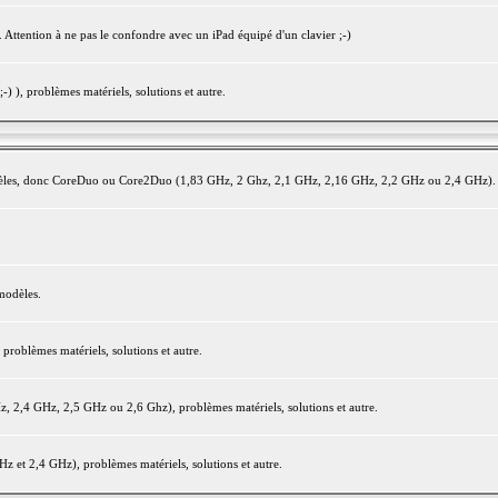
 Attention à ne pas le confondre avec un iPad équipé d'un clavier ;-)
) ), problèmes matériels, solutions et autre.
modèles, donc CoreDuo ou Core2Duo (1,83 GHz, 2 Ghz, 2,1 GHz, 2,16 GHz, 2,2 GHz ou 2,4 GHz).
modèles.
oblèmes matériels, solutions et autre.
2,4 GHz, 2,5 GHz ou 2,6 Ghz), problèmes matériels, solutions et autre.
et 2,4 GHz), problèmes matériels, solutions et autre.