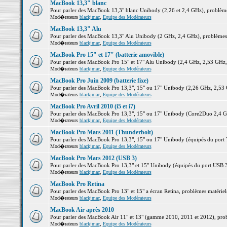
MacBook 13,3" blanc
Pour parler des MacBook 13,3" blanc Unibody (2,26 et 2,4 GHz), problèmes 
Mod�rateurs
blackjmac
,
Equipe des Modérateurs
MacBook 13,3" Alu
Pour parler des MacBook 13,3" Alu Unibody (2 GHz, 2,4 GHz), problèmes ma
Mod�rateurs
blackjmac
,
Equipe des Modérateurs
MacBook Pro 15" et 17" (batterie amovible)
Pour parler des MacBook Pro 15" et 17" Alu Unibody (2,4 GHz, 2,53 GHz, 2,
Mod�rateurs
blackjmac
,
Equipe des Modérateurs
MacBook Pro Juin 2009 (batterie fixe)
Pour parler des MacBook Pro 13,3", 15" ou 17" Unibody (2,26 GHz, 2,53 Gh
Mod�rateurs
blackjmac
,
Equipe des Modérateurs
MacBook Pro Avril 2010 (i5 et i7)
Pour parler des MacBook Pro 13,3", 15" ou 17" Unibody (Core2Duo 2,4 GHz,
Mod�rateurs
blackjmac
,
Equipe des Modérateurs
MacBook Pro Mars 2011 (Thunderbolt)
Pour parler des MacBook Pro 13,3", 15" ou 17" Unibody (équipés du port Th
Mod�rateurs
blackjmac
,
Equipe des Modérateurs
MacBook Pro Mars 2012 (USB 3)
Pour parler des MacBook Pro 13,3" et 15" Unibody (équipés du port USB 3),
Mod�rateurs
blackjmac
,
Equipe des Modérateurs
MacBook Pro Retina
Pour parler des MacBook Pro 13" et 15" a écran Retina, problèmes matériels,
Mod�rateurs
blackjmac
,
Equipe des Modérateurs
MacBook Air après 2010
Pour parler des MacBook Air 11" et 13" (gamme 2010, 2011 et 2012), problè
Mod�rateurs
blackjmac
,
Equipe des Modérateurs