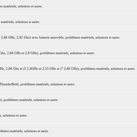
matériels, solutions et autre.
tériels, solutions et autre.
66 GHz, 2,92 Ghz) avec batterie amovible, problèmes matériels, solutions et autre.
z, 2,66 GHz et 2,8 GHz), problèmes matériels, solutions et autre.
 2,66 Ghz et i5 2,4GHz et 2,53 GHz et i7 2,66 GHz), problèmes matériels, solutions et autre.
underBolt), problèmes matériels, solutions et autre.
 problèmes matériels, solutions et autre.
 solutions et autre.
mes matériels, solutions et autre.