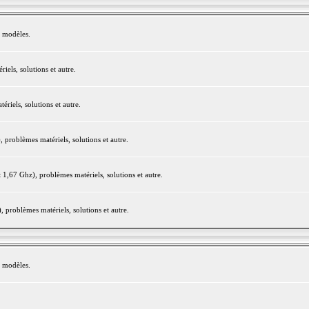
e modèles.
els, solutions et autre.
iels, solutions et autre.
roblèmes matériels, solutions et autre.
,67 Ghz), problèmes matériels, solutions et autre.
problèmes matériels, solutions et autre.
e modèles.