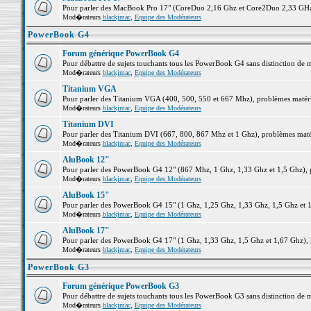
Pour parler des MacBook Pro 17" (CoreDuo 2,16 Ghz et Core2Duo 2,33 GHz et
Mod�rateurs
blackjmac
,
Equipe des Modérateurs
PowerBook G4
Forum générique PowerBook G4
Pour débattre de sujets touchants tous les PowerBook G4 sans distinction de 
Mod�rateurs
blackjmac
,
Equipe des Modérateurs
Titanium VGA
Pour parler des Titanium VGA (400, 500, 550 et 667 Mhz), problèmes matériel
Mod�rateurs
blackjmac
,
Equipe des Modérateurs
Titanium DVI
Pour parler des Titanium DVI (667, 800, 867 Mhz et 1 Ghz), problèmes matérie
Mod�rateurs
blackjmac
,
Equipe des Modérateurs
AluBook 12"
Pour parler des PowerBook G4 12" (867 Mhz, 1 Ghz, 1,33 Ghz et 1,5 Ghz), pro
Mod�rateurs
blackjmac
,
Equipe des Modérateurs
AluBook 15"
Pour parler des PowerBook G4 15" (1 Ghz, 1,25 Ghz, 1,33 Ghz, 1,5 Ghz et 1,6
Mod�rateurs
blackjmac
,
Equipe des Modérateurs
AluBook 17"
Pour parler des PowerBook G4 17" (1 Ghz, 1,33 Ghz, 1,5 Ghz et 1,67 Ghz), pr
Mod�rateurs
blackjmac
,
Equipe des Modérateurs
PowerBook G3
Forum générique PowerBook G3
Pour débattre de sujets touchants tous les PowerBook G3 sans distinction de 
Mod�rateurs
blackjmac
,
Equipe des Modérateurs