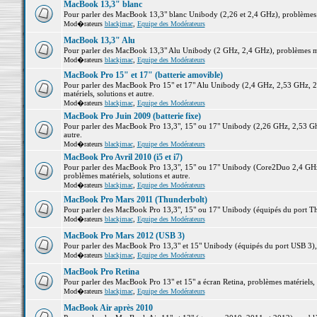
MacBook 13,3" blanc
Pour parler des MacBook 13,3" blanc Unibody (2,26 et 2,4 GHz), problèmes ma
Mod�rateurs
blackjmac
,
Equipe des Modérateurs
MacBook 13,3" Alu
Pour parler des MacBook 13,3" Alu Unibody (2 GHz, 2,4 GHz), problèmes maté
Mod�rateurs
blackjmac
,
Equipe des Modérateurs
MacBook Pro 15" et 17" (batterie amovible)
Pour parler des MacBook Pro 15" et 17" Alu Unibody (2,4 GHz, 2,53 GHz, 2
matériels, solutions et autre.
Mod�rateurs
blackjmac
,
Equipe des Modérateurs
MacBook Pro Juin 2009 (batterie fixe)
Pour parler des MacBook Pro 13,3", 15" ou 17" Unibody (2,26 GHz, 2,53 Ghz
autre.
Mod�rateurs
blackjmac
,
Equipe des Modérateurs
MacBook Pro Avril 2010 (i5 et i7)
Pour parler des MacBook Pro 13,3", 15" ou 17" Unibody (Core2Duo 2,4 GHz,
problèmes matériels, solutions et autre.
Mod�rateurs
blackjmac
,
Equipe des Modérateurs
MacBook Pro Mars 2011 (Thunderbolt)
Pour parler des MacBook Pro 13,3", 15" ou 17" Unibody (équipés du port Thun
Mod�rateurs
blackjmac
,
Equipe des Modérateurs
MacBook Pro Mars 2012 (USB 3)
Pour parler des MacBook Pro 13,3" et 15" Unibody (équipés du port USB 3), p
Mod�rateurs
blackjmac
,
Equipe des Modérateurs
MacBook Pro Retina
Pour parler des MacBook Pro 13" et 15" a écran Retina, problèmes matériels, s
Mod�rateurs
blackjmac
,
Equipe des Modérateurs
MacBook Air après 2010