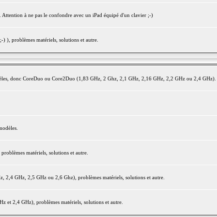
 Attention à ne pas le confondre avec un iPad équipé d'un clavier ;-)
) ), problèmes matériels, solutions et autre.
modèles, donc CoreDuo ou Core2Duo (1,83 GHz, 2 Ghz, 2,1 GHz, 2,16 GHz, 2,2 GHz ou 2,4 GHz).
modèles.
oblèmes matériels, solutions et autre.
2,4 GHz, 2,5 GHz ou 2,6 Ghz), problèmes matériels, solutions et autre.
et 2,4 GHz), problèmes matériels, solutions et autre.