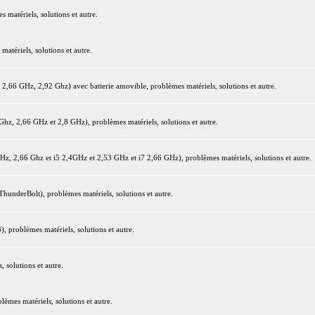
matériels, solutions et autre.
tériels, solutions et autre.
66 GHz, 2,92 Ghz) avec batterie amovible, problèmes matériels, solutions et autre.
z, 2,66 GHz et 2,8 GHz), problèmes matériels, solutions et autre.
 2,66 Ghz et i5 2,4GHz et 2,53 GHz et i7 2,66 GHz), problèmes matériels, solutions et autre.
underBolt), problèmes matériels, solutions et autre.
 problèmes matériels, solutions et autre.
 solutions et autre.
mes matériels, solutions et autre.