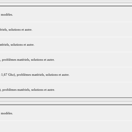
e modèles.
els, solutions et autre.
iels, solutions et autre.
roblèmes matériels, solutions et autre.
,67 Ghz), problèmes matériels, solutions et autre.
problèmes matériels, solutions et autre.
e modèles.