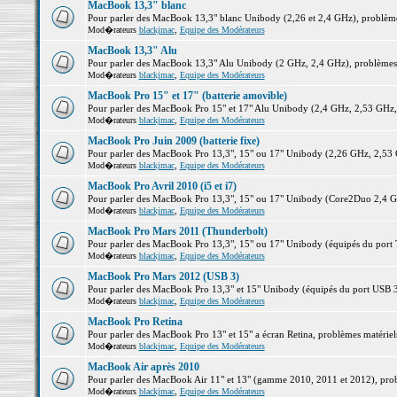
MacBook 13,3" blanc
Pour parler des MacBook 13,3" blanc Unibody (2,26 et 2,4 GHz), problèmes 
Mod�rateurs
blackjmac
,
Equipe des Modérateurs
MacBook 13,3" Alu
Pour parler des MacBook 13,3" Alu Unibody (2 GHz, 2,4 GHz), problèmes ma
Mod�rateurs
blackjmac
,
Equipe des Modérateurs
MacBook Pro 15" et 17" (batterie amovible)
Pour parler des MacBook Pro 15" et 17" Alu Unibody (2,4 GHz, 2,53 GHz, 2,
Mod�rateurs
blackjmac
,
Equipe des Modérateurs
MacBook Pro Juin 2009 (batterie fixe)
Pour parler des MacBook Pro 13,3", 15" ou 17" Unibody (2,26 GHz, 2,53 Gh
Mod�rateurs
blackjmac
,
Equipe des Modérateurs
MacBook Pro Avril 2010 (i5 et i7)
Pour parler des MacBook Pro 13,3", 15" ou 17" Unibody (Core2Duo 2,4 GHz,
Mod�rateurs
blackjmac
,
Equipe des Modérateurs
MacBook Pro Mars 2011 (Thunderbolt)
Pour parler des MacBook Pro 13,3", 15" ou 17" Unibody (équipés du port Th
Mod�rateurs
blackjmac
,
Equipe des Modérateurs
MacBook Pro Mars 2012 (USB 3)
Pour parler des MacBook Pro 13,3" et 15" Unibody (équipés du port USB 3),
Mod�rateurs
blackjmac
,
Equipe des Modérateurs
MacBook Pro Retina
Pour parler des MacBook Pro 13" et 15" a écran Retina, problèmes matériels,
Mod�rateurs
blackjmac
,
Equipe des Modérateurs
MacBook Air après 2010
Pour parler des MacBook Air 11" et 13" (gamme 2010, 2011 et 2012), problè
Mod�rateurs
blackjmac
,
Equipe des Modérateurs