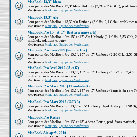
MacBook 13,3" blanc
Pour parler des MacBook 13,3" blanc Unibody (2,26 et 2,4 GHz), problèmes ma
Mod�rateurs
blackjmac
,
Equipe des Modérateurs
MacBook 13,3" Alu
Pour parler des MacBook 13,3" Alu Unibody (2 GHz, 2,4 GHz), problèmes maté
Mod�rateurs
blackjmac
,
Equipe des Modérateurs
MacBook Pro 15" et 17" (batterie amovible)
Pour parler des MacBook Pro 15" et 17" Alu Unibody (2,4 GHz, 2,53 GHz, 2
matériels, solutions et autre.
Mod�rateurs
blackjmac
,
Equipe des Modérateurs
MacBook Pro Juin 2009 (batterie fixe)
Pour parler des MacBook Pro 13,3", 15" ou 17" Unibody (2,26 GHz, 2,53 Ghz
autre.
Mod�rateurs
blackjmac
,
Equipe des Modérateurs
MacBook Pro Avril 2010 (i5 et i7)
Pour parler des MacBook Pro 13,3", 15" ou 17" Unibody (Core2Duo 2,4 GHz,
problèmes matériels, solutions et autre.
Mod�rateurs
blackjmac
,
Equipe des Modérateurs
MacBook Pro Mars 2011 (Thunderbolt)
Pour parler des MacBook Pro 13,3", 15" ou 17" Unibody (équipés du port Thun
Mod�rateurs
blackjmac
,
Equipe des Modérateurs
MacBook Pro Mars 2012 (USB 3)
Pour parler des MacBook Pro 13,3" et 15" Unibody (équipés du port USB 3), p
Mod�rateurs
blackjmac
,
Equipe des Modérateurs
MacBook Pro Retina
Pour parler des MacBook Pro 13" et 15" a écran Retina, problèmes matériels, s
Mod�rateurs
blackjmac
,
Equipe des Modérateurs
MacBook Air après 2010