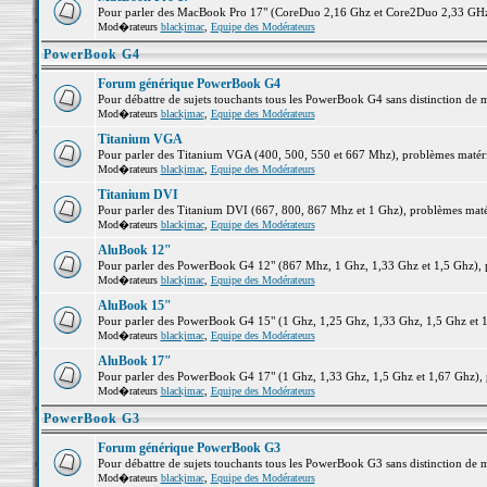
Pour parler des MacBook Pro 17" (CoreDuo 2,16 Ghz et Core2Duo 2,33 GHz et
Mod�rateurs
blackjmac
,
Equipe des Modérateurs
PowerBook G4
Forum générique PowerBook G4
Pour débattre de sujets touchants tous les PowerBook G4 sans distinction de 
Mod�rateurs
blackjmac
,
Equipe des Modérateurs
Titanium VGA
Pour parler des Titanium VGA (400, 500, 550 et 667 Mhz), problèmes matériel
Mod�rateurs
blackjmac
,
Equipe des Modérateurs
Titanium DVI
Pour parler des Titanium DVI (667, 800, 867 Mhz et 1 Ghz), problèmes matérie
Mod�rateurs
blackjmac
,
Equipe des Modérateurs
AluBook 12"
Pour parler des PowerBook G4 12" (867 Mhz, 1 Ghz, 1,33 Ghz et 1,5 Ghz), pro
Mod�rateurs
blackjmac
,
Equipe des Modérateurs
AluBook 15"
Pour parler des PowerBook G4 15" (1 Ghz, 1,25 Ghz, 1,33 Ghz, 1,5 Ghz et 1,6
Mod�rateurs
blackjmac
,
Equipe des Modérateurs
AluBook 17"
Pour parler des PowerBook G4 17" (1 Ghz, 1,33 Ghz, 1,5 Ghz et 1,67 Ghz), pr
Mod�rateurs
blackjmac
,
Equipe des Modérateurs
PowerBook G3
Forum générique PowerBook G3
Pour débattre de sujets touchants tous les PowerBook G3 sans distinction de 
Mod�rateurs
blackjmac
,
Equipe des Modérateurs